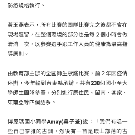
防疫規格執行。
黃玉燕表示，所有比賽的團隊比賽完之後都不會在
現場逗留，在整個環境的部分也是每２個小時會做
清消一次，以參賽選手跟工作人員的健康為最高指
導原則。
由教育部主辦的全國師生歌謠比賽，前２年因疫情
停辦，今年輪到台東縣承辦，共有238個國小至大
學師生團隊參賽，分別進行原住民、閩南、客家、
東南亞等四個語系。
博屋瑪國小同學Amay(吳子荃)說：「我們有唱一
些自己泰雅的古調，然後有一首是環山部落的古