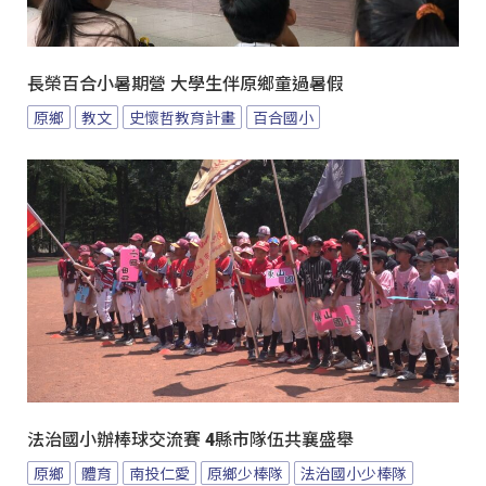
長榮百合小暑期營 大學生伴原鄉童過暑假
原鄉
教文
史懷哲教育計畫
百合國小
法治國小辦棒球交流賽 4縣市隊伍共襄盛舉
原鄉
體育
南投仁愛
原鄉少棒隊
法治國小少棒隊