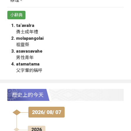
辦理。
小辭典
ta‘avalra
勇士成年禮
molapangolai
祖靈祭
asavasavahe
男性青年
atamatama
父字輩的稱呼
歷史上的今天
2026/ 08/ 07
2026