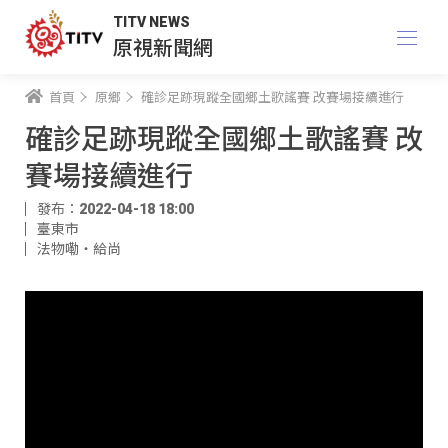
TITV NEWS
原視新聞網
首頁
原鄉
確診足跡現蹤全國鄉土歌謠賽 改賽場接續進行
確診足跡現蹤全國鄉土歌謠賽 改
賽場接續進行
發布：2022-04-18 18:00
臺東市
法物嘞‧給尚