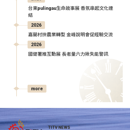
台東pulingau生命故事展 香氛串起文化連
結
2026
嘉蘭村拚農業轉型 金峰說明會促經驗交流
2026
國健署推互動展 長者量六力揪失能警訊
more
TITV NEWS