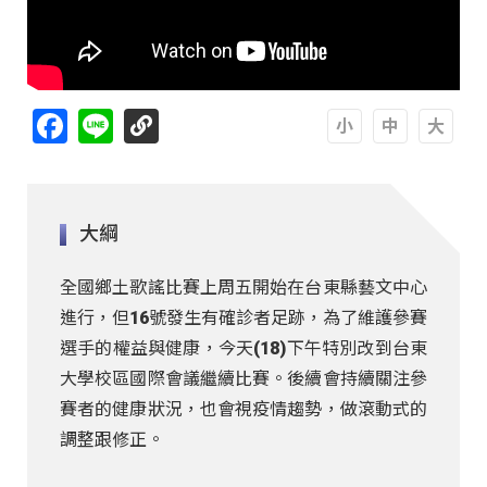
Facebook
Line
A
A
A
大綱
全國鄉土歌謠比賽上周五開始在台東縣藝文中心
進行，但16號發生有確診者足跡，為了維護參賽
選手的權益與健康，今天(18)下午特別改到台東
大學校區國際會議繼續比賽。後續會持續關注參
賽者的健康狀況，也會視疫情趨勢，做滾動式的
調整跟修正。