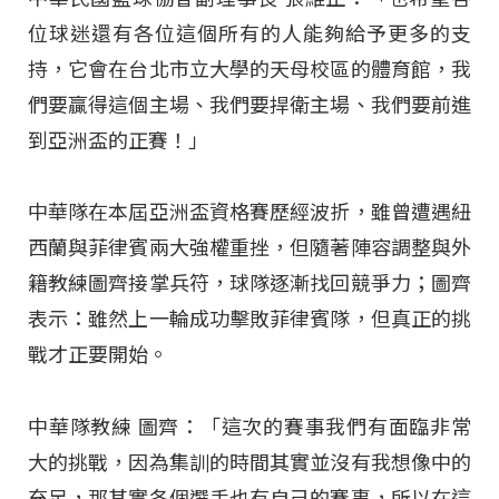
位球迷還有各位這個所有的人能夠給予更多的支
持，它會在台北市立大學的天母校區的體育館，我
們要贏得這個主場、我們要捍衛主場、我們要前進
到亞洲盃的正賽！」
中華隊在本屆亞洲盃資格賽歷經波折，雖曾遭遇紐
西蘭與菲律賓兩大強權重挫，但隨著陣容調整與外
籍教練圖齊接掌兵符，球隊逐漸找回競爭力；圖齊
表示：雖然上一輪成功擊敗菲律賓隊，但真正的挑
戰才正要開始。
中華隊教練 圖齊：「這次的賽事我們有面臨非常
大的挑戰，因為集訓的時間其實並沒有我想像中的
充足，那其實各個選手也有自己的賽事，所以在這