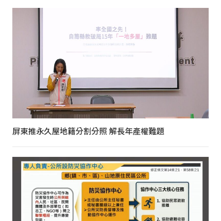
屏東推永久屋地籍分割分照 解長年產權難題