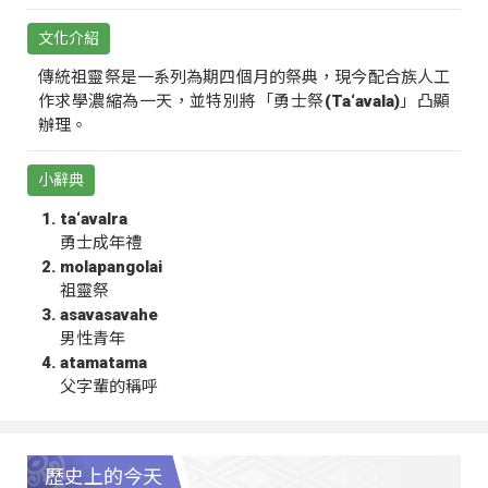
文化介紹
傳統祖靈祭是一系列為期四個月的祭典，現今配合族人工
作求學濃縮為一天，並特別將「勇士祭(Ta‘avala)」凸顯
辦理。
小辭典
ta‘avalra
勇士成年禮
molapangolai
祖靈祭
asavasavahe
男性青年
atamatama
父字輩的稱呼
歷史上的今天