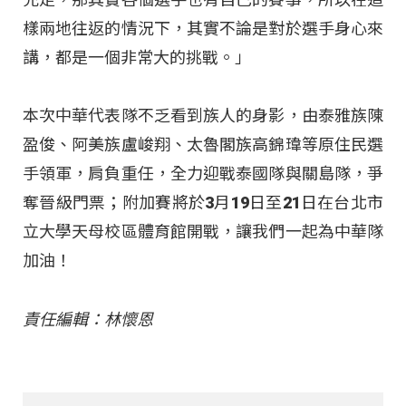
樣兩地往返的情況下，其實不論是對於選手身心來
講，都是一個非常大的挑戰。」
本次中華代表隊不乏看到族人的身影，由泰雅族陳
盈俊、阿美族盧峻翔、太魯閣族高錦瑋等原住民選
手領軍，肩負重任，全力迎戰泰國隊與關島隊，爭
奪晉級門票；附加賽將於3月19日至21日在台北市
立大學天母校區體育館開戰，讓我們一起為中華隊
加油！
責任編輯：林懷恩