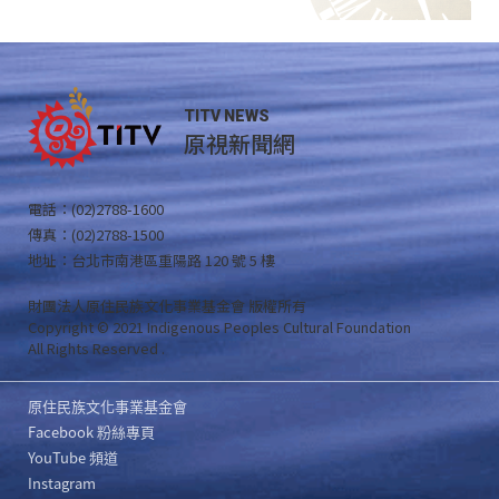
TITV NEWS
原視新聞網
電話：(02)2788-1600
傳真：(02)2788-1500
地址：台北市南港區重陽路 120 號 5 樓
財團法人原住民族文化事業基金會 版權所有
Copyright © 2021 Indigenous Peoples Cultural Foundation
All Rights Reserved .
原住民族文化事業基金會
Facebook 粉絲專頁
YouTube 頻道
Instagram