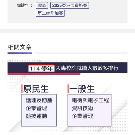
關鍵字：
體育
2025亞洲盃資格賽
第二輪附加賽
相關文章