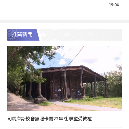
19:04
推薦新聞
司馬庫斯校舍無照卡關22年 衝擊童受教權