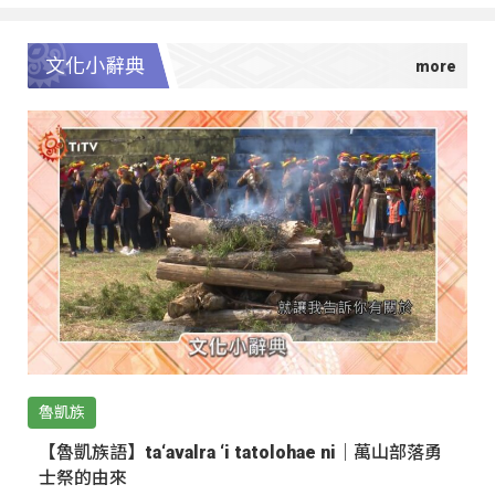
文化小辭典
魯凱族
【魯凱族語】ta‘avalra ‘i tatolohae ni｜萬山部落勇
士祭的由來