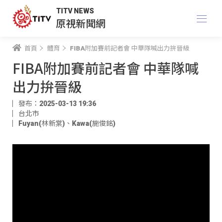
TITV NEWS
原視新聞網
首頁
體育
FIBA附加賽前記者會 中華隊喊出力拚晉級
FIBA附加賽前記者會 中華隊喊
出力拚晉級
發布：2025-03-13 19:36
台北市
Fuyan(林新棠)
、
Kawa(施俊銘)