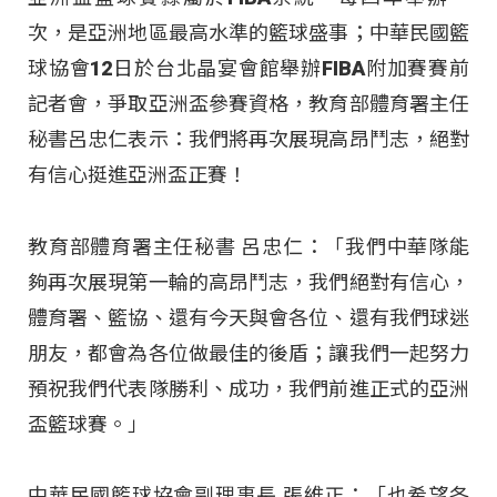
次，是亞洲地區最高水準的籃球盛事；中華民國籃
球協會12日於台北晶宴會館舉辦FIBA附加賽賽前
記者會，爭取亞洲盃參賽資格，教育部體育署主任
秘書呂忠仁表示：我們將再次展現高昂鬥志，絕對
有信心挺進亞洲盃正賽！
教育部體育署主任秘書 呂忠仁：「我們中華隊能
夠再次展現第一輪的高昂鬥志，我們絕對有信心，
體育署、籃協、還有今天與會各位、還有我們球迷
朋友，都會為各位做最佳的後盾；讓我們一起努力
預祝我們代表隊勝利、成功，我們前進正式的亞洲
盃籃球賽。」
中華民國籃球協會副理事長 張維正：「也希望各