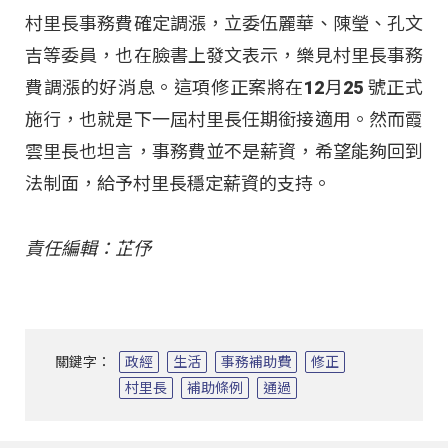
村里長事務費確定調漲，立委伍麗華、陳瑩、孔文
吉等委員，也在臉書上發文表示，樂見村里長事務
費調漲的好消息。這項修正案將在12月25 號正式
施行，也就是下一屆村里長任期銜接適用。然而霞
雲里長也坦言，事務費並不是薪資，希望能夠回到
法制面，給予村里長穩定薪資的支持。
責任編輯：芷伃
關鍵字：
政經
生活
事務補助費
修正
村里長
補助條例
通過