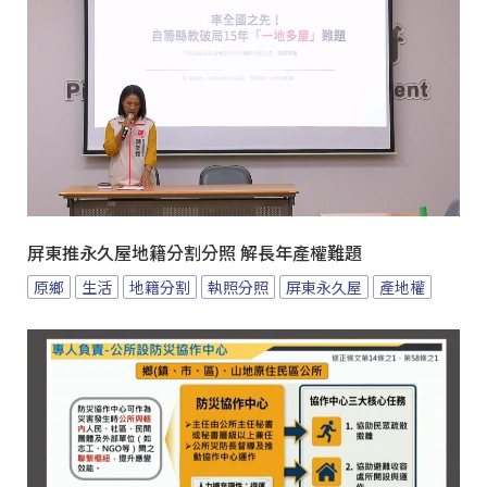
屏東推永久屋地籍分割分照 解長年產權難題
原鄉
生活
地籍分割
執照分照
屏東永久屋
產地權