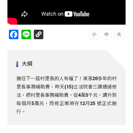
Facebook
Line
A
A
A
大綱
擔任下一屆村里長的人有福了！凍漲20多年的村
里長事務補助費，昨天(15)立法院會三讀通過修
法，把村里長事務補助費，從4萬5千元，調升到
每個月5萬元，而修正案將在12月25 號正式施
行。