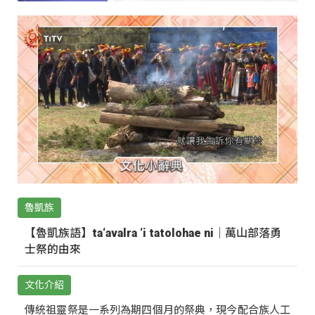
魯凱族
【魯凱族語】ta‘avalra ‘i tatolohae ni｜萬山部落勇
士祭的由來
文化介紹
傳統祖靈祭是一系列為期四個月的祭典，現今配合族人工