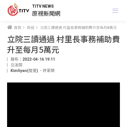
TITV NEWS
原視新聞網
首頁
政經
立院三讀通過 村里長事務補助費升至每月5萬元
立院三讀通過 村里長事務補助費
升至每月5萬元
發布：2022-04-16 19:11
立法院
Kimliyan(陸萱)
、
許家榮