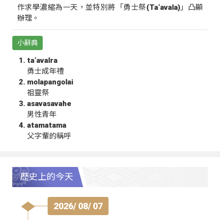
作求學濃縮為一天，並特別將「勇士祭(Ta‘avala)」凸顯
辦理。
小辭典
ta‘avalra
勇士成年禮
molapangolai
祖靈祭
asavasavahe
男性青年
atamatama
父字輩的稱呼
歷史上的今天
2026/ 08/ 07