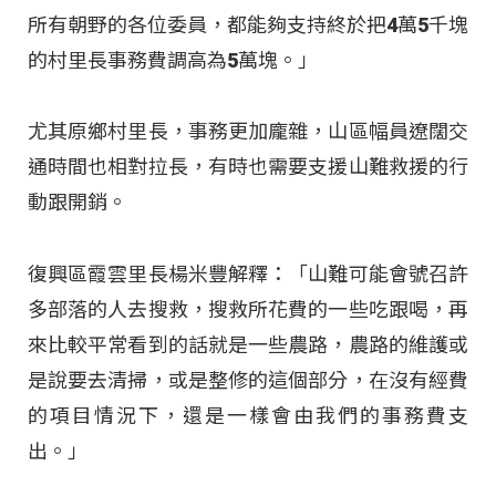
所有朝野的各位委員，都能夠支持終於把4萬5千塊
的村里長事務費調高為5萬塊。」
尤其原鄉村里長，事務更加龐雜，山區幅員遼闊交
通時間也相對拉長，有時也需要支援山難救援的行
動跟開銷。
復興區霞雲里長楊米豐解釋：「山難可能會號召許
多部落的人去搜救，搜救所花費的一些吃跟喝，再
來比較平常看到的話就是一些農路，農路的維護或
是說要去清掃，或是整修的這個部分，在沒有經費
的項目情況下，還是一樣會由我們的事務費支
出。」