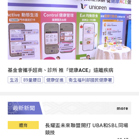
基金會攜手超商、診所 推「健康ACE」遠離疾病
生活
89量腰日
健康促進
衛生福利部國民健康署
最新新聞
長耀盃未來聯盟開打 UBA和SBL同場
體育
競技