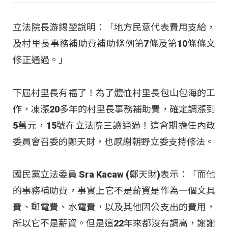
立法院長游錫堃說明：「地方民意代表費用支給，
及村里長事務補助費補助條例第7條及第10條條文
修正通過。」
下屆村里長有福了！為了體恤村里長包山包海的工
作，凍漲20多年的村里長事務補助費，確定調漲到
5萬元，15號在立法院三讀通過！這會期擔任內政
委員會召委的鄭天財，也感謝朝野立委支持修法。
國民黨立法委員 Sra Kacaw (鄭天財)表示：「而他
的事務補助費，事實上它不是薪資是作為一個文具
費、郵電費、水電費，以及其他因公支出的費用，
所以它不是薪資。但是這22年來都沒有調高，謝謝