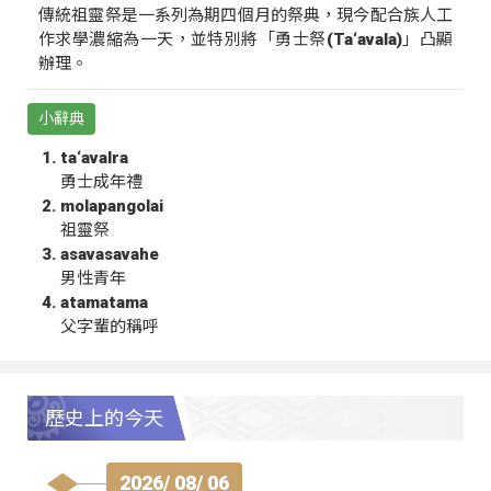
傳統祖靈祭是一系列為期四個月的祭典，現今配合族人工
作求學濃縮為一天，並特別將「勇士祭(Ta‘avala)」凸顯
辦理。
小辭典
ta‘avalra
勇士成年禮
molapangolai
祖靈祭
asavasavahe
男性青年
atamatama
父字輩的稱呼
歷史上的今天
2026/ 08/ 06