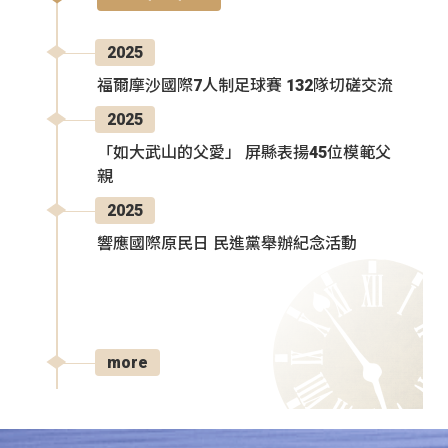
2025
福爾摩沙國際7人制足球賽 132隊切磋交流
2025
「如大武山的父愛」 屏縣表揚45位模範父
親
2025
響應國際原民日 民進黨舉辦紀念活動
more