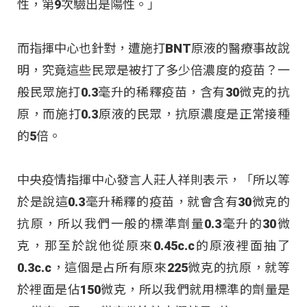
性，第9次驗出是陽性。」
而指揮中心也針對，遭施打BNT原液的醫療事故說
明，究竟這些民眾是被打了多少倍濃度的疫苗？一
般民眾施打0.3毫升的稀釋疫苗，含有30微克的抗
原，而施打0.3原液的民眾，抗原濃度是正常接種
的5倍。
中央疫情指揮中心發言人莊人祥則表示，「所以等
於是說這0.3毫升稀釋的疫苗，就會含有30微克的
抗原，所以我們一般的標準劑量0.3毫升的30微
克，那至於說他從原來0.45c.c的原液裡面抽了
0.3c.c，這個是占所有原來225微克的抗原，就等
於裡面是佔150微克，所以我們就用標準的劑量是