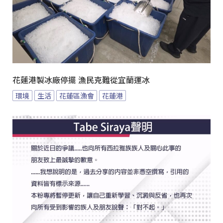
花蓮港製冰廠停擺 漁民克難從宜蘭運冰
環境
生活
花蓮區漁會
花蓮港