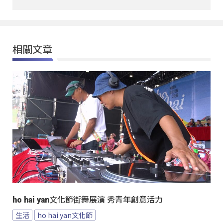
相關文章
ho hai yan文化節街舞展演 秀青年創意活力
生活
ho hai yan文化節