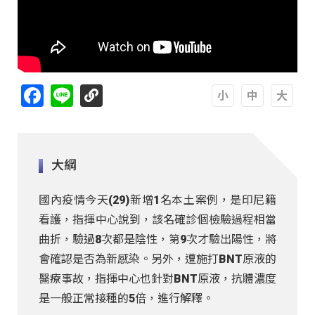
Facebook
Line
A
A
A
大綱
國內疫情今天(29)新增1名本土案例，是印尼籍
看護，指揮中心說到，該名確診個檢驗過程相當
曲折，驗過8次都是陰性，第9次才驗出陽性，將
會確認是否為新感染。另外，遭施打BNT原液的
醫療事故，指揮中心也針對BNT原液，抗體濃度
是一般正常接種的5倍，進行解釋。