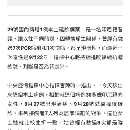
29號國內新增1例本土確診個案，是一名印尼籍看
護，跟以往不同的是，因轉換雇主關係，曾經有驗
過7次PCR篩檢和1次快篩，都呈現陰性，而最近一
次陰性是9月22日，指揮中心將持續追蹤後續抗體
檢驗，判斷是否為新感染。
中央疫情指揮中心指揮官陳時中指出，「今天驗出
來這個本土病例，相對就這個病例30多歲印尼籍的
女性，9月27號出現頭痛、9月28號就醫採檢確
診，框列接觸者7人列為居家隔離的對象，這位女
士她就比較曲折一點，她曾經有驗過8次都是陰