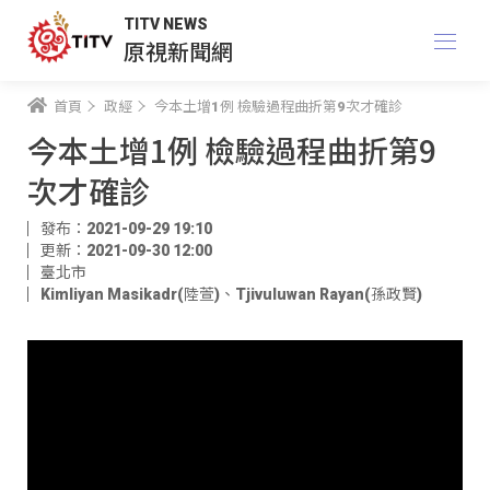
TITV NEWS
原視新聞網
首頁
政經
今本土增1例 檢驗過程曲折第9次才確診
今本土增1例 檢驗過程曲折第9
次才確診
發布：2021-09-29 19:10
更新：2021-09-30 12:00
臺北市
Kimliyan Masikadr(陸萱)
、
Tjivuluwan Rayan(孫政賢)