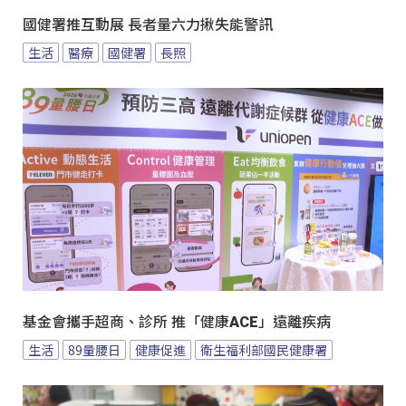
國健署推互動展 長者量六力揪失能警訊
生活
醫療
國健署
長照
基金會攜手超商、診所 推「健康ACE」遠離疾病
生活
89量腰日
健康促進
衛生福利部國民健康署