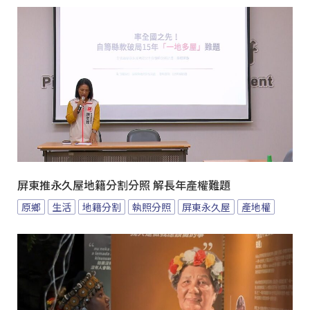
屏東推永久屋地籍分割分照 解長年產權難題
原鄉
生活
地籍分割
執照分照
屏東永久屋
產地權