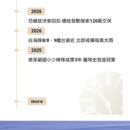
2026
范織欽涉索回扣 橋檢發動搜索120萬交保
2026
白海豚8/8、9離台最近 北部戒備強風大雨
2025
德芙蘭國小少棒隊成軍3年 獲隊史首座冠軍
more