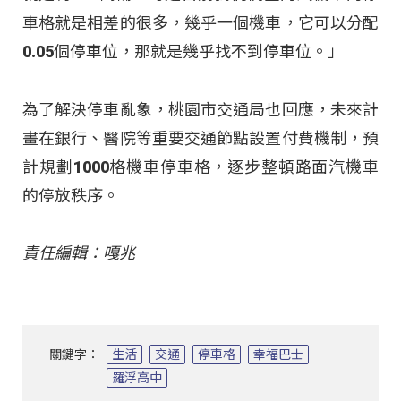
車格就是相差的很多，幾乎一個機車，它可以分配
0.05個停車位，那就是幾乎找不到停車位。」
為了解決停車亂象，桃園市交通局也回應，未來計
畫在銀行、醫院等重要交通節點設置付費機制，預
計規劃1000格機車停車格，逐步整頓路面汽機車
的停放秩序。
責任編輯：嘎兆
關鍵字：
生活
交通
停車格
幸福巴士
羅浮高中