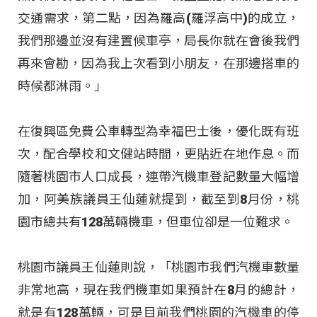
交通需求，第二點，因為羅高(羅浮高中)的成立，
我們那邊並沒有建置候車亭，局長你就在會後我們
再來會勘，因為我上次看到小朋友，在那邊搭車的
時候都淋雨。」
在復興區免費公車轉型為幸福巴士後，優化既有班
次，配合學校和文健站時間，更貼近在地作息。而
隨著桃園市人口成長，連帶汽機車登記數量大幅增
加，阿美族議員王仙蓮就提到，截至到8月份，桃
園市總共有128萬輛機車，但車位卻是一位難求。
桃園市議員王仙蓮則說，「桃園市我們汽機車數量
非常地高，現在我們機車如果預計在8月的總計，
就是有128萬輛，可是目前我們桃園的汽機車的停