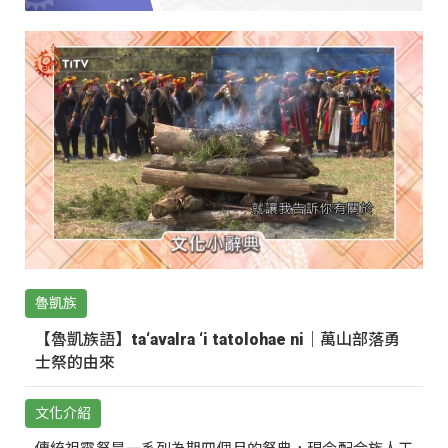
魯凱族
【魯凱族語】ta‘avalra ‘i tatolohae ni｜萬山部落勇
士祭的由來
文化介紹