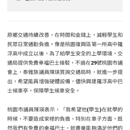
原鄉交通持續改善，在時間和金錢上，減輕學生和
民眾日常通勤負擔。像是桃園復興區第一所高中羅
浮高中成立以後，為了給學生安全的上學環境，交
通局提供免費幸福巴士接駁，不過在29號桃園市議
會上，泰雅族議員陳瑛質詢交通局時，就進一步提
出，希望能再增強硬體設備，儘快興建羅浮高中巴
士候車亭，保障學生候車安全。
桃園市議員陳瑛表示，「我希望他(學生)在就學的
時候，不要造成家裡的負擔，特別在車子方面，既
然我們有免費的幸福巴士，就盡量能夠滿足他們的