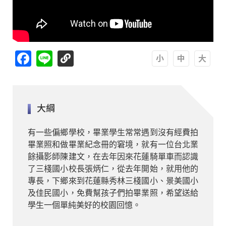
Facebook
Line
A
A
A
大綱
有一些偏鄉學校，畢業學生常常遇到沒有經費拍
畢業照和做畢業紀念冊的窘境，就有一位台北業
餘攝影師陳建文，在去年因來花蓮騎單車而認識
了三棧國小校長張炳仁，從去年開始，就用他的
專長，下鄉來到花蓮縣秀林三棧國小、景美國小
及佳民國小，免費幫孩子們拍畢業照，希望送給
學生一個單純美好的校園回憶。