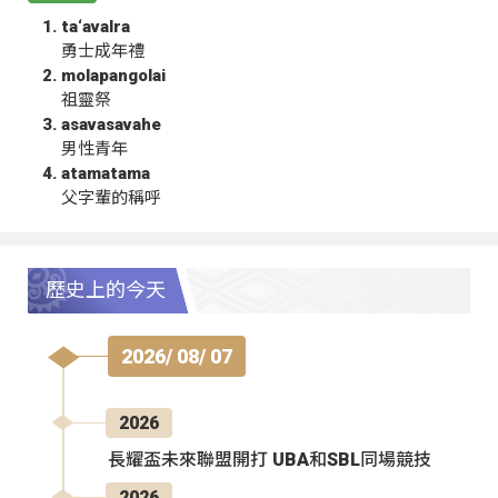
ta‘avalra
勇士成年禮
molapangolai
祖靈祭
asavasavahe
男性青年
atamatama
父字輩的稱呼
歷史上的今天
2026/ 08/ 07
2026
長耀盃未來聯盟開打 UBA和SBL同場競技
2026