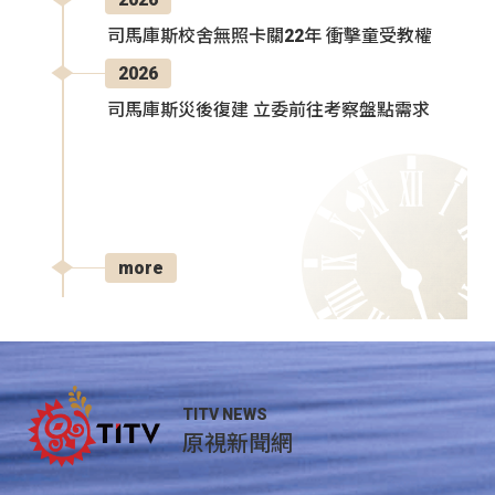
司馬庫斯校舍無照卡關22年 衝擊童受教權
2026
司馬庫斯災後復建 立委前往考察盤點需求
more
TITV NEWS
原視新聞網