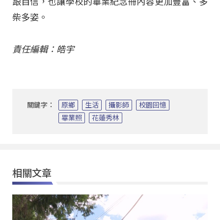
跟自信，也讓學校的畢業紀念冊內容更加豐富、多
柴多姿。
責任編輯：皓宇
關鍵字：
原鄉
生活
攝影師
校園回憶
畢業照
花蓮秀林
相關文章