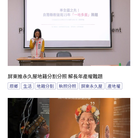
屏東推永久屋地籍分割分照 解長年產權難題
原鄉
生活
地籍分割
執照分照
屏東永久屋
產地權