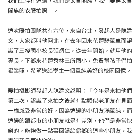
我們生存在這邊，我們是太魯閣族，我們要穿太魯
閣族的衣服拍照」。
這次暖拍團隊共有六位，來自台北，發起人是陳建
文，大家都叫他阿北，在去年因來花蓮騎單車而認
識了三棧國小校長張炳仁，從去年開始，就用他的
專長，下鄉來花蓮秀林三所國小，免費幫孩子們拍
畢業照，希望送給學生一個單純美好的校園回憶。
暖拍攝影師發起人陳建文說明：「今年是來拍他們
第二次，認識了來拍之後就有點類似老朋友在見面
一樣感受非常的好，因為這邊的小朋友滿單純，而
這邊的跟都市的小朋友就是有差別，他們是非常快
樂的，能夠做一點事回饋給偏鄉的這些小朋友，我