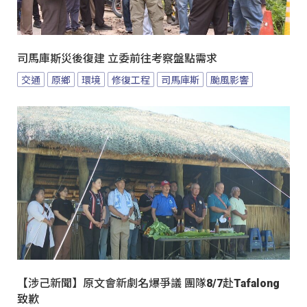
司馬庫斯災後復建 立委前往考察盤點需求
交通
原鄉
環境
修復工程
司馬庫斯
颱風影響
【涉己新聞】原文會新劇名爆爭議 團隊8/7赴Tafalong
致歉