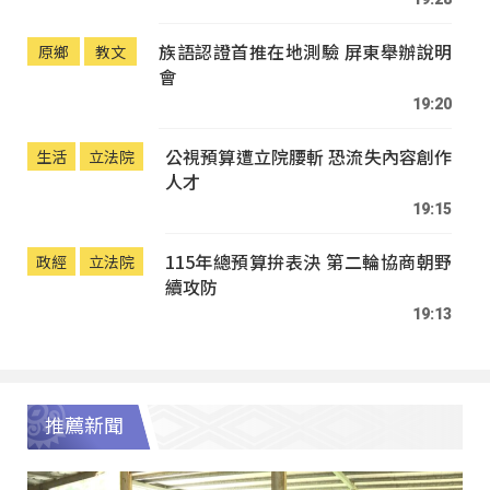
族語認證首推在地測驗 屏東舉辦說明
原鄉
教文
會
19:20
公視預算遭立院腰斬 恐流失內容創作
生活
立法院
人才
19:15
115年總預算拚表決 第二輪協商朝野
政經
立法院
續攻防
19:13
推薦新聞