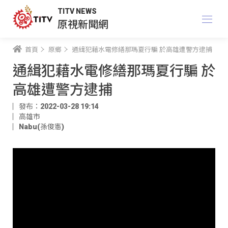
TITV NEWS
原視新聞網
首頁
原鄉
通緝犯藉水電修繕那瑪夏行騙 於高雄遭警方逮捕
通緝犯藉水電修繕那瑪夏行騙 於
高雄遭警方逮捕
發布：2022-03-28 19:14
高雄市
Nabu(孫俊憲)