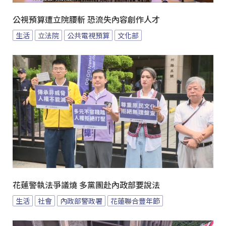
公視預算遭立院腰斬 恐流失內容創作人才
生活
立法院
公共電視預算
文化部
花蓮警執法爭議燒 多黨團赴內政部要說法
生活
社會
內政部警政署
花蓮聯合豐年節