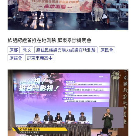
族語認證首推在地測驗 屏東舉辦說明會
原鄉
教文
原住民族語言能力認證在地測驗
原民會
原語會
屏東來義高中