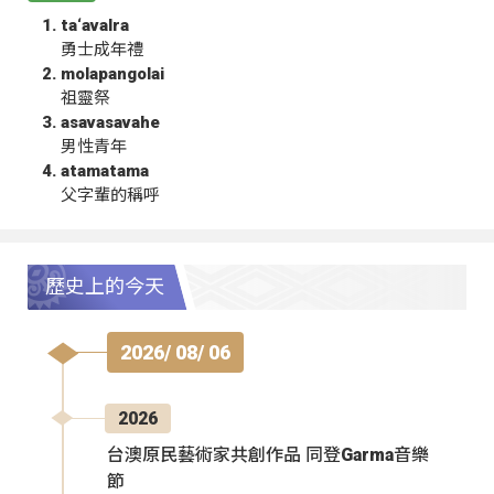
ta‘avalra
勇士成年禮
molapangolai
祖靈祭
asavasavahe
男性青年
atamatama
父字輩的稱呼
歷史上的今天
2026/ 08/ 06
2026
台澳原民藝術家共創作品 同登Garma音樂
節