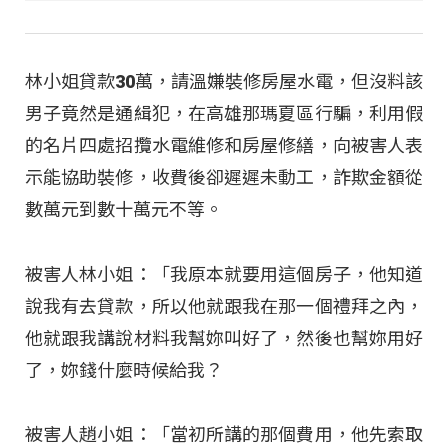
林小姐貸款30萬，請溫嫌裝修房屋水電，但沒料該
男子竟然是通緝犯，在高雄那瑪夏區行騙，利用假
的名片四處招攬水電維修和房屋修繕，向被害人表
示能協助裝修，收費後卻遲遲未動工，詐欺金額從
數萬元到數十萬元不等。
被害人林小姐：「我原本就要用這個房子，他知道
說我有去貸款，所以他就跟我在那一個禮拜之內，
他就跟我講說材料我幫妳叫好了，然後也幫妳用好
了，妳錢什麼時候給我？
被害人趙小姐：「當初所講的那個費用，他先索取