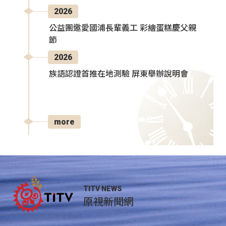
2026
公益團邀愛國浦長輩義工 彩繪蛋糕慶父親
節
2026
族語認證首推在地測驗 屏東舉辦說明會
more
TITV NEWS
原視新聞網