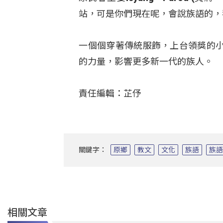
站，可是你們現在呢，會說族語的，
一個個穿著傳統服飾，上台領獎的
的力量，影響更多新一代的族人。
責任編輯：芷伃
關鍵字：
原鄉
教文
文化
族語
族
相關文章