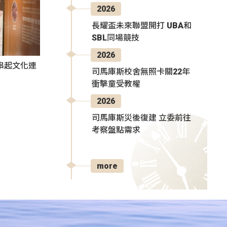
2026
長耀盃未來聯盟開打 UBA和
SBL同場競技
2026
氛串起文化連
司馬庫斯校舍無照卡關22年
衝擊童受教權
2026
司馬庫斯災後復建 立委前往
考察盤點需求
more