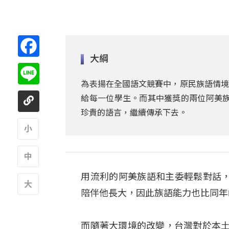
Facebook
大綱
Line
為表揚在全國語文競賽中，原民族語情境
給每一位學生。而其中獲獎的兩位阿美族的
珍貴的語言，繼續傳承下去。
A
用流利的阿美族語和主委輕鬆對話，
A
陪伴他長大，因此族語能力也比同年
A
而隨著大環境的改變，台灣對於本土