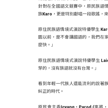
針對在全國語文競賽中，原民族語
族Karo，更是特別獻唱一段歌謠，
原住民族語情境式演說特優學生 Ka
園以前，是不會講國語的，我們在
麼快。」
原住民族語情境式演說特優學生 La
芽的，沒有族語就沒有台灣。」
看到年輕一代族人還能流利的說著
糾正的時代。
原民會主委Icyang‧Parod 