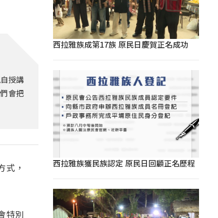
西拉雅族成第17族 原民日慶賀正名成功
親自授講
他們會把
西拉雅族獲民族認定 原民日回顧正名歷程
方式，
會特別