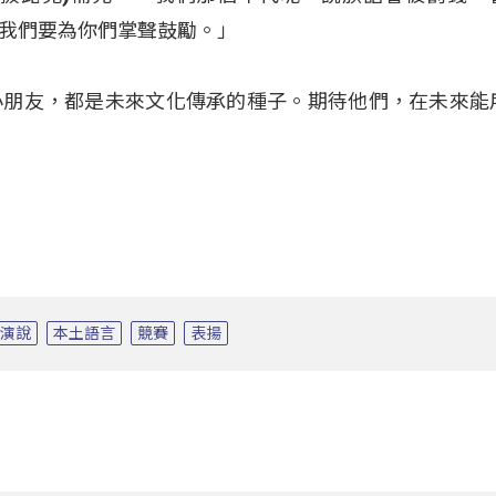
我們要為你們掌聲鼓勵。」
小朋友，都是未來文化傳承的種子。期待他們，在未來能
語演說
本土語言
競賽
表揚