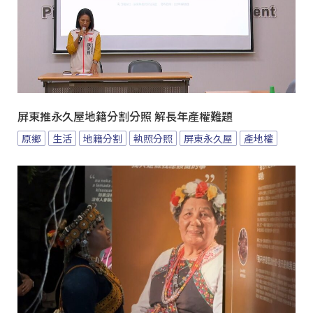
屏東推永久屋地籍分割分照 解長年產權難題
原鄉
生活
地籍分割
執照分照
屏東永久屋
產地權