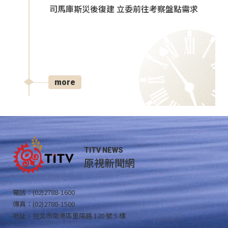
司馬庫斯災後復建 立委前往考察盤點需求
more
TITV NEWS
原視新聞網
電話：(02)2788-1600
傳真：(02)2788-1500
地址：台北市南港區重陽路 120 號 5 樓