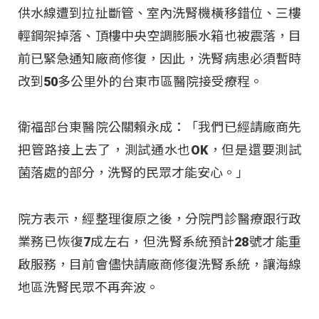
供水線遭到拉扯斷管、室內洗腎機橫移錯位、三樓
輕鋼架掉落、頂樓中央空調膨脹水箱也被震落，目
前已緊急通知廠商修復，因此，洗腎病患必須暫時
改到50多公里外的台東市區醫院接受療程。
衛福部台東醫院公關賴永成：「我們已經請廠商先
把管路接上去了，測試通水也OK，但是還要測試
菌落處的部分，洗腎的民眾才能安心。」
院方表示，經整理復原之後，分院門診醫療跟行政
業務已恢復7成左右，但洗腎系統預計28號才能重
啟服務，目前會儘快請廠商修復洗腎系統，讓海線
地區洗腎民眾不再奔波。