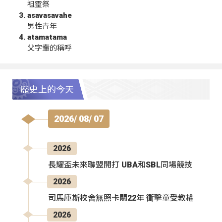
祖靈祭
asavasavahe
男性青年
atamatama
父字輩的稱呼
歷史上的今天
2026/ 08/ 07
2026
長耀盃未來聯盟開打 UBA和SBL同場競技
2026
司馬庫斯校舍無照卡關22年 衝擊童受教權
2026