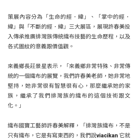
策展內容分為「生命的經．緯」、「掌中的經．
緯」與「不斷的經．緯」三大展區，展現許春美投
入傳承推廣排灣族傳統織布技藝的生命歷程，以及
各式圖紋的意義跟價值觀。
來義鄉長莊景星表示，「來義鄉非常特殊、非常傳
統的一個織布的展覽，我們許春美老師，她非常地
堅持，她非常很有智慧很有心，那麼繼承她的家
族，繼承了我們排灣族的織布的這個技術跟文
化。」
織布國寶工藝師許春美解釋，「排灣族織布，不是
只有織布，它是有寫東西的，我們說viacikan 它就