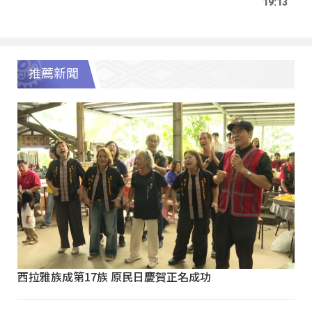
19:13
推薦新聞
西拉雅族成第17族 原民日慶賀正名成功