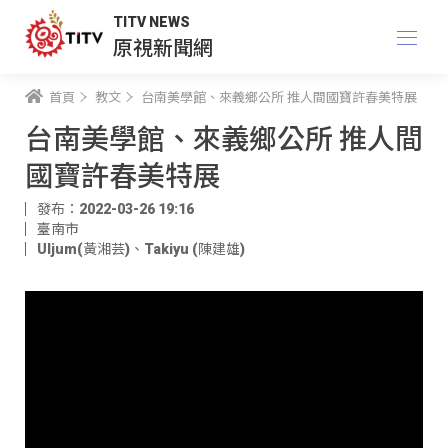
TITV NEWS
原視新聞網
首頁
教文
台南美學館、來義鄉公所 推人間國寶許春美特展
台南美學館、來義鄉公所 推人間
國寶許春美特展
發布：2022-03-26 19:16
臺南市
Uljum(黃湘芸)
、
Takiyu (陳建雄)