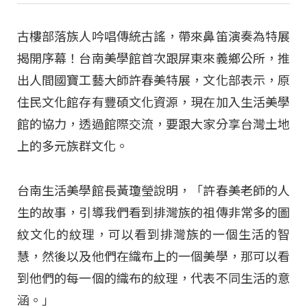
古樓部落族人吟唱傳統古謠，帶來鼻笛演奏為特展
揭開序幕！台南美學館首次跟屏東來義鄉公所，推
出人間國寶工藝大師許春美特展，文化部表示，原
住民文化館存有豐碩文化資源，現在加入生活美學
館的協力，透過館際交流，要跟大家分享台灣土地
上的多元族群文化。
台南生活美學館長黃瓊瑩說明，「許春美老師的人
生的故事，引導我們看到排灣族的祖傳非常多的圖
紋文化的紋理，可以看到排灣族的一個生活的智
慧，然後以及他們在織布上的一個美學，那可以看
到他們的每一個的織布的紋理，代表不同生活的意
涵。」