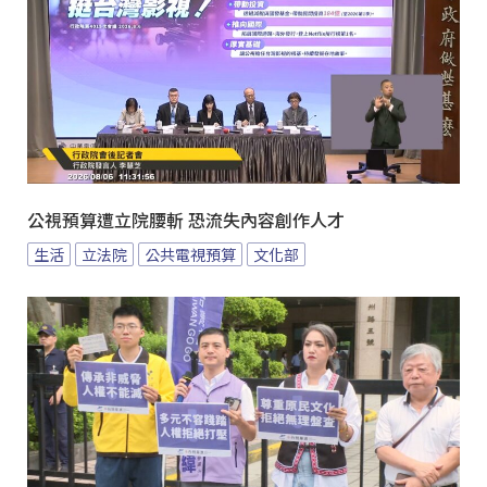
公視預算遭立院腰斬 恐流失內容創作人才
生活
立法院
公共電視預算
文化部