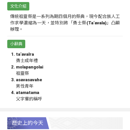
文化介紹
傳統祖靈祭是一系列為期四個月的祭典，現今配合族人工
作求學濃縮為一天，並特別將「勇士祭(Ta‘avala)」凸顯
辦理。
小辭典
ta‘avalra
勇士成年禮
molapangolai
祖靈祭
asavasavahe
男性青年
atamatama
父字輩的稱呼
歷史上的今天