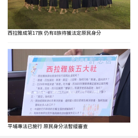
西拉雅成第17族 仍有8族待獲法定原民身分
平埔專法已施行 原民身分法暫緩審查