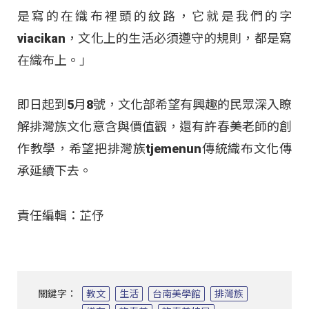
是寫的在織布裡頭的紋路，它就是我們的字
viacikan，文化上的生活必須遵守的規則，都是寫
在織布上。」
即日起到5月8號，文化部希望有興趣的民眾深入瞭
解排灣族文化意含與價值觀，還有許春美老師的創
作教學，希望把排灣族tjemenun傳統織布文化傳
承延續下去。
責任編輯：芷伃
關鍵字：
教文
生活
台南美學館
排灣族