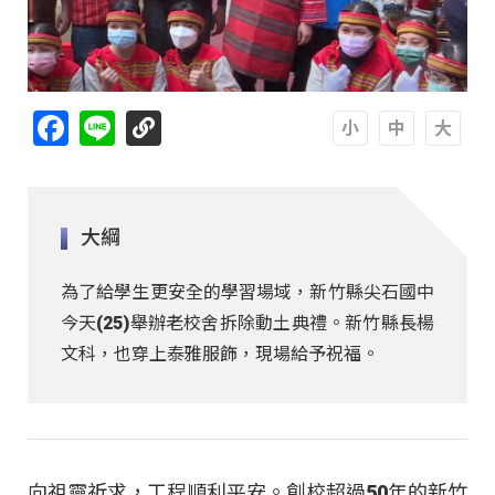
Facebook
Line
A
A
A
大綱
為了給學生更安全的學習場域，新竹縣尖石國中
今天(25)舉辦老校舍拆除動土典禮。新竹縣長楊
文科，也穿上泰雅服飾，現場給予祝福。
向祖靈祈求，工程順利平安。創校超過50年的新竹