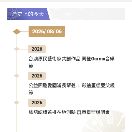
歷史上的今天
2026/ 08/ 06
2026
台澳原民藝術家共創作品 同登Garma音樂
節
2026
公益團邀愛國浦長輩義工 彩繪蛋糕慶父親
節
2026
族語認證首推在地測驗 屏東舉辦說明會