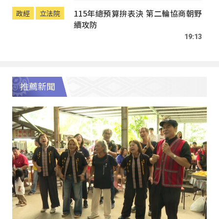
115年總預算拚表決 第二輪協商朝野
政經
立法院
續攻防
19:13
推薦新聞