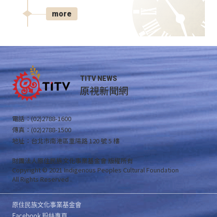
more
TITV NEWS
原視新聞網
電話：(02)2788-1600
傳真：(02)2788-1500
地址：台北市南港區重陽路 120 號 5 樓
財團法人原住民族文化事業基金會 版權所有
Copyright © 2021 Indigenous Peoples Cultural Foundation
All Rights Reserved .
原住民族文化事業基金會
Facebook 粉絲專頁