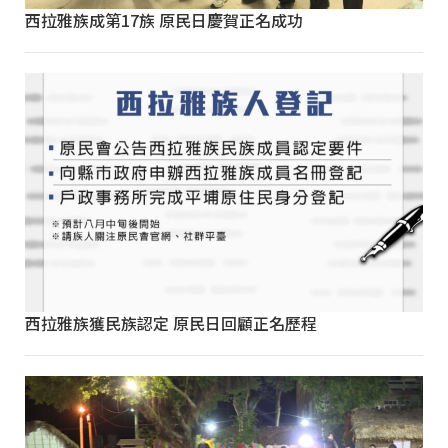
西拉雅族成第17族 原民日慶賀正名成功
西拉雅族獲民族認定 原民日回顧正名歷程