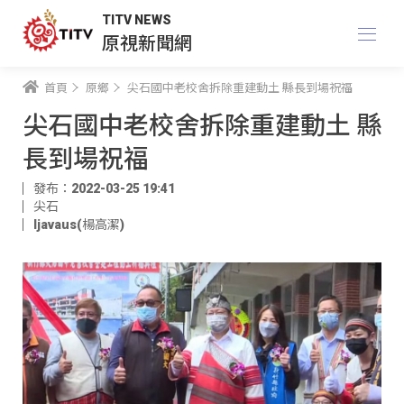
TITV NEWS
原視新聞網
首頁
原鄉
尖石國中老校舍拆除重建動土 縣長到場祝福
尖石國中老校舍拆除重建動土 縣
長到場祝福
發布：2022-03-25 19:41
尖石
ljavaus(楊高潔)