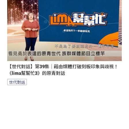
【世代對話】第39集｜藉由媒體打破刻板印象與歧視！
《lima幫幫忙3》的原青對話
世代對話