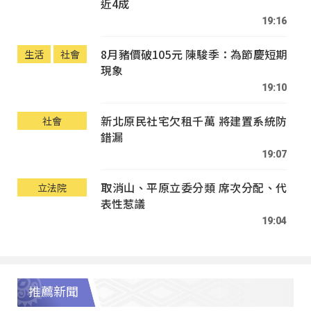
近4成
19:16
8月豬價破105元 陳駿季：為節慶短期
生活
社會
現象
19:10
新北原民社宅欠租千萬 將建置系統防
社會
錯漏
19:07
取消山、平原立委分類 席次分配、代
立法院
表性惹議
19:04
推薦新聞