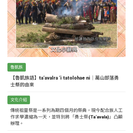
魯凱族
【魯凱族語】ta‘avalra ‘i tatolohae ni｜萬山部落勇
士祭的由來
文化介紹
傳統祖靈祭是一系列為期四個月的祭典，現今配合族人工
作求學濃縮為一天，並特別將「勇士祭(Ta‘avala)」凸顯
辦理。