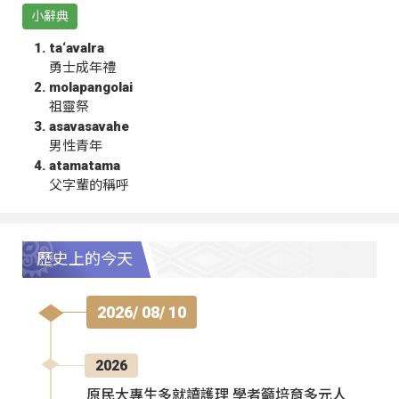
小辭典
ta‘avalra
勇士成年禮
molapangolai
祖靈祭
asavasavahe
男性青年
atamatama
父字輩的稱呼
歷史上的今天
2026/ 08/ 10
2026
原民大專生多就讀護理 學者籲培育多元人