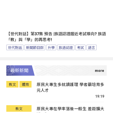
【世代對話】第37集 預告 |族語認證趨近考試導向? 族語
「教」與「學」的再思考!
世代對話
新聞節目群
升學
族語認證
考試
語言
最新新聞
原民大專生多就讀護理 學者籲培育多
教文
體育
元人才
19:19
原民大專在學率落後一般生 差距擴大
教文