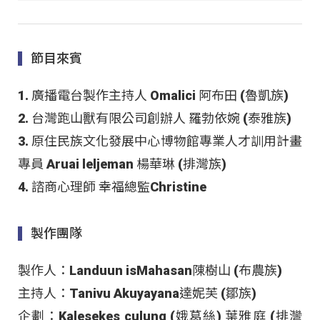
節目來賓
1. 廣播電台製作主持人 Omalici 阿布田 (魯凱族)
2. 台灣跑山獸有限公司創辦人 羅勃依婉 (泰雅族)
3. 原住民族文化發展中心博物館專業人才訓用計畫
專員 Aruai leljeman 楊華琳 (排灣族)
4. 諮商心理師 幸福總監Christine
製作團隊
製作人：Landuun isMahasan陳樹山 (布農族)
主持人：Tanivu Akuyayana達妮芙 (鄒族)
企劃：Kalesekes culung (娥葛絲) 葉雅庭 (排灣