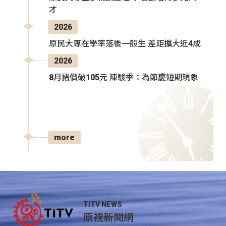
才
2026
原民大專在學率落後一般生 差距擴大近4成
2026
8月豬價破105元 陳駿季：為節慶短期現象
more
TITV NEWS
原視新聞網