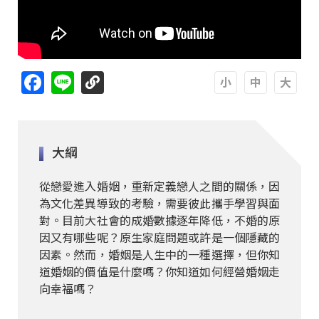
Facebook
Line
A
A
A
大綱
從戀愛進入婚姻，重新定義戀人之間的關係，因
為文化差異導致的考驗，需要彼此攜手學習與面
對。目前大社會的成婚數據逐年降低，不婚的原
因又有哪些呢？原生家庭問題或許是一個隱藏的
因素。然而，婚姻是人生中的一種選擇，但你知
道婚姻的價值是什麼嗎？你知道如何經營婚姻走
向幸福嗎？