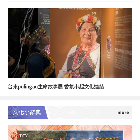
台東pulingau生命故事展 香氛串起文化連結
文化小辭典