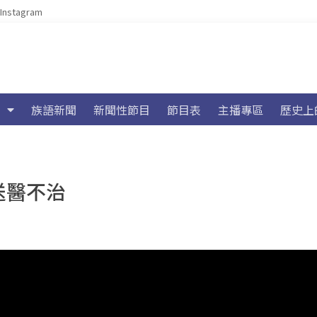
Instagram
族語新聞
新聞性節目
節目表
主播專區
歷史上
送醫不治