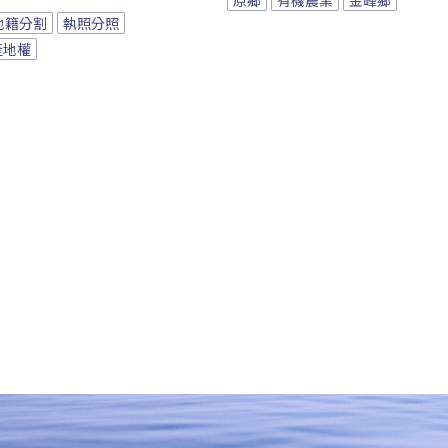
地籍分割
執照分照
產地權