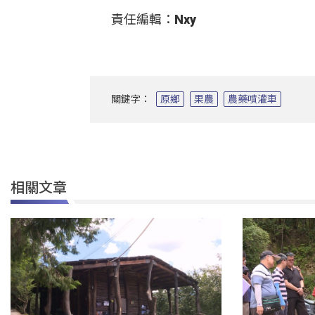
責任編輯：Nxy
關鍵字：
原鄉
果農
農藥噴灌車
相關文章