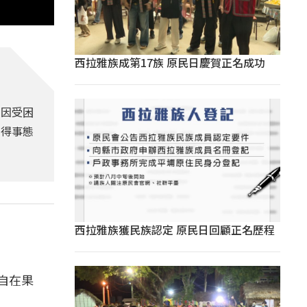
西拉雅族成第17族 原民日慶賀正名成功
原因受困
覺得事態
西拉雅族獲民族認定 原民日回顧正名歷程
自在果