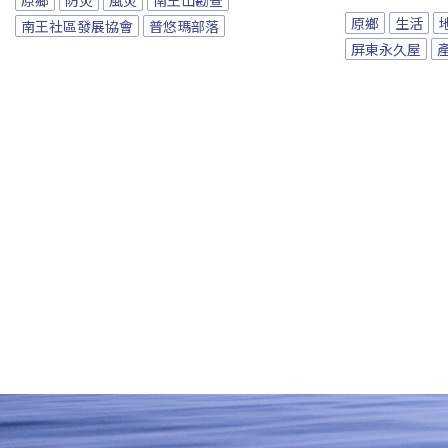
原鄉
生活
南王社區發展協會
普悠瑪部落
屏東永久屋