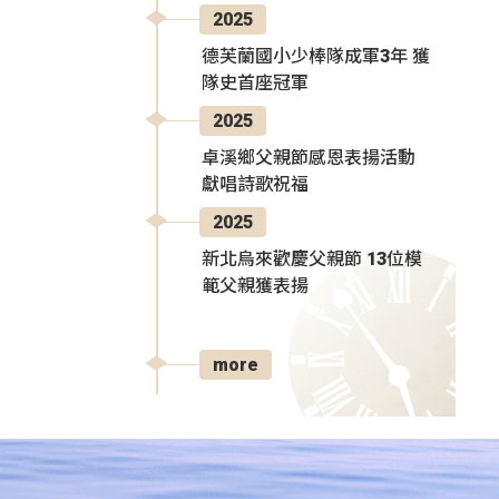
2025
德芙蘭國小少棒隊成軍3年 獲
隊史首座冠軍
2025
卓溪鄉父親節感恩表揚活動
獻唱詩歌祝福
2025
新北烏來歡慶父親節 13位模
範父親獲表揚
more