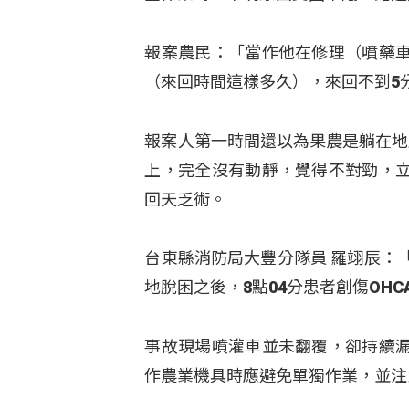
報案農民：「當作他在修理（噴藥
（來回時間這樣多久），來回不到5
報案人第一時間還以為果農是躺在地
上，完全沒有動靜，覺得不對勁，
回天乏術。
台東縣消防局大豐分隊員 羅翊辰：
地脫困之後，8點04分患者創傷OH
事故現場噴灌車並未翻覆，卻持續
作農業機具時應避免單獨作業，並注