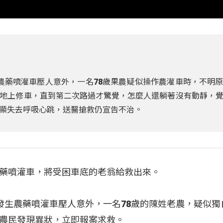
生農藥噴灌車壓人意外，一名78歲果農疑似操作農灌車時，不明
地上修車，直到第二次路過才驚覺，怎麼人還躺著沒有動靜，
顯失去呼吸心跳，送醫搶救仍宣告不治。
藥噴灌車，將受困車底的老翁給救出來。
發生農藥噴灌車壓人意外，一名78歲的陳姓老農，疑似獨
農民發現異狀，立即報案求救。