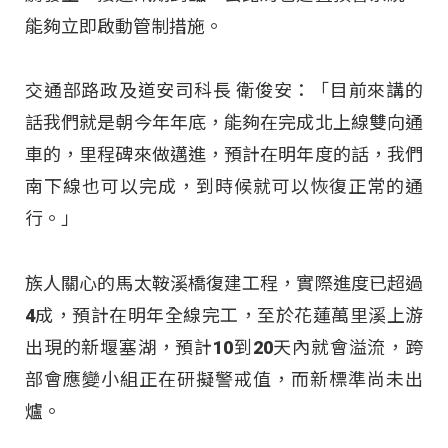
能夠立即啟動管制措施。
交通部路政及道安司科長 衛俊安：「目前來講的
話我們就是朝今年年底，能夠在完成北上線雙向通
車的，里程碑來做邁進，預計在明年度的話，我們
南下線也可以完成，到時候就可以恢復正常的通
行。」
族人關心的馬太鞍溪橋復建工程，實際進度已超過
4成，預計在明年全線完工，至於花蓮萬里溪上游
出現的新堰塞湖，預計10到20天內就會溢流，跨
部會應變小組正在研擬警戒值，而新標準尚未出
爐。