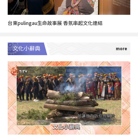
台東pulingau生命故事展 香氛串起文化連結
文化小辭典