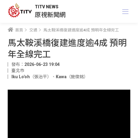
TITV NEWS
原視新聞網
首頁
交通
馬太鞍溪橋復建進度逾4成 預明年全線完工
馬太鞍溪橋復建進度逾4成 預明
年全線完工
發布：2026-06-23 19:04
臺北市
Iku Lo'oh（張治平）
、
Kawa（施俊銘）