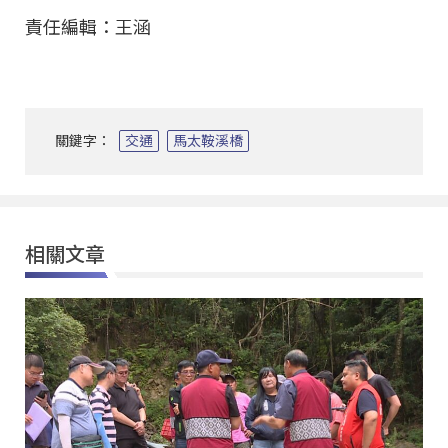
責任編輯：王涵
關鍵字：
交通
馬太鞍溪橋
相關文章