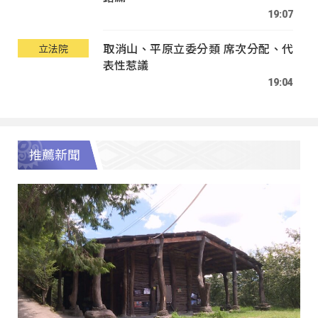
19:07
取消山、平原立委分類 席次分配、代
立法院
表性惹議
19:04
推薦新聞