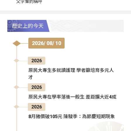
父字輩的稱呼
歷史上的今天
2026/ 08/ 10
2026
原民大專生多就讀護理 學者籲培育多元人
才
2026
原民大專在學率落後一般生 差距擴大近4成
2026
8月豬價破105元 陳駿季：為節慶短期現象