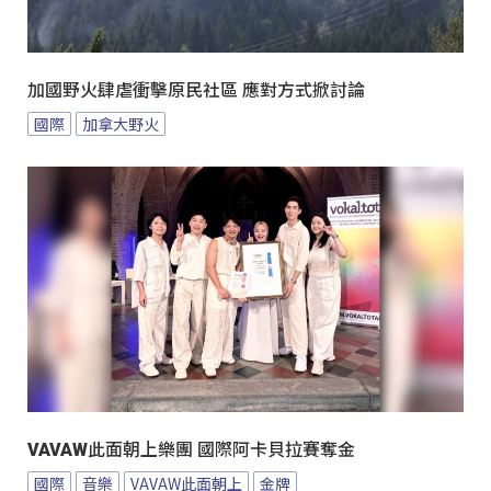
加國野火肆虐衝擊原民社區 應對方式掀討論
國際
加拿大野火
VAVAW此面朝上樂團 國際阿卡貝拉賽奪金
國際
音樂
VAVAW此面朝上
金牌