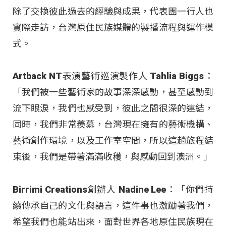
除了交換彼此過去的經驗與成果，代表團一行人也
實際走訪，台灣原住民族媒體的製播流程與運作模
式。
Artback NT表演藝術巡演製作人 Tahlia Biggs：
「我們被一些藝術家的故事深深感動，甚至感動到
流下眼淚，我們也感受到，彼此之間很深的連結，
同時，我們非常羨慕，台灣現在擁有的藝術機構、
藝術創作環境，以及工作室空間，所以這趟旅程結
束後，我們是帶著滿滿收穫，與感動回到澳洲。」
Birrimi Creations創辦人 Nadine Lee：「你們持
續傳承自己的文化與語言，這件事也激勵著我們，
希望我們也能站出來，面對世界各地原住民族現在