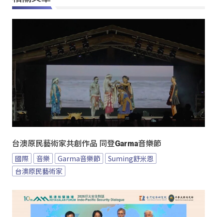
台澳原民藝術家共創作品 同登Garma音樂節
國際
音樂
Garma音樂節
Suming舒米恩
台澳原民藝術家