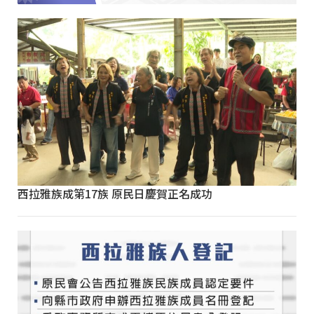
西拉雅族成第17族 原民日慶賀正名成功