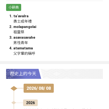
小辭典
ta‘avalra
勇士成年禮
molapangolai
祖靈祭
asavasavahe
男性青年
atamatama
父字輩的稱呼
歷史上的今天
2026/ 08/ 08
2026