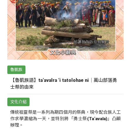
魯凱族
【魯凱族語】ta‘avalra ‘i tatolohae ni｜萬山部落勇
士祭的由來
文化介紹
傳統祖靈祭是一系列為期四個月的祭典，現今配合族人工
作求學濃縮為一天，並特別將「勇士祭(Ta‘avala)」凸顯
辦理。