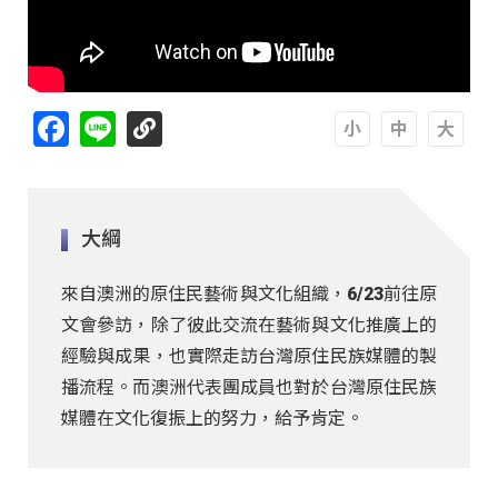
Facebook
Line
A
A
A
大綱
來自澳洲的原住民藝術與文化組織，6/23前往原
文會參訪，除了彼此交流在藝術與文化推廣上的
經驗與成果，也實際走訪台灣原住民族媒體的製
播流程。而澳洲代表團成員也對於台灣原住民族
媒體在文化復振上的努力，給予肯定。