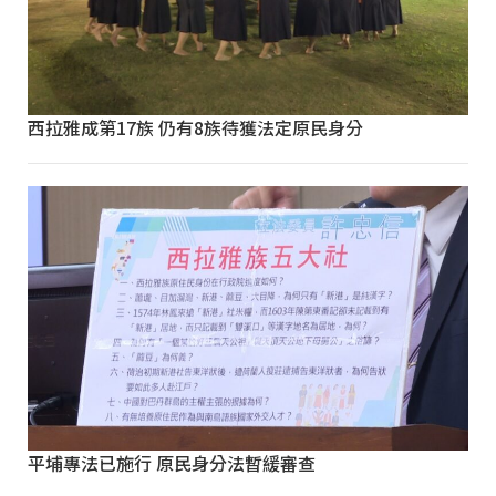
西拉雅成第17族 仍有8族待獲法定原民身分
平埔專法已施行 原民身分法暫緩審查