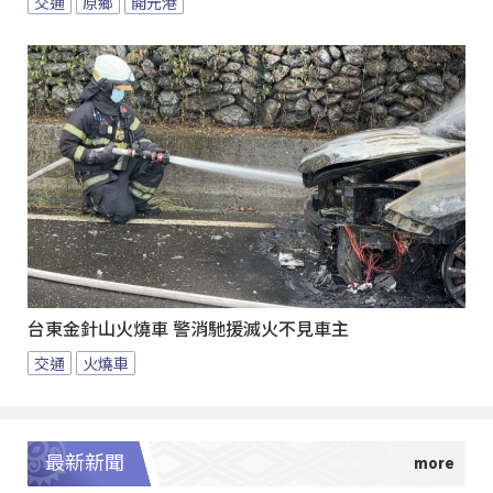
交通
原鄉
開元港
台東金針山火燒車 警消馳援滅火不見車主
交通
火燒車
最新新聞