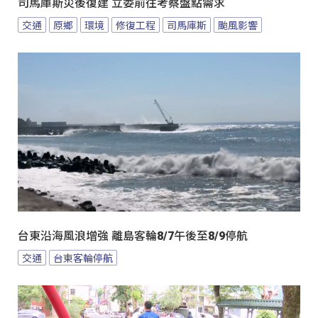
司馬庫斯災後復建 立委前往考察盤點需求
交通
原鄉
環境
修復工程
司馬庫斯
颱風影響
台東沿海風浪增強 離島客輪8/7午後至8/9停航
交通
台東客輪停航