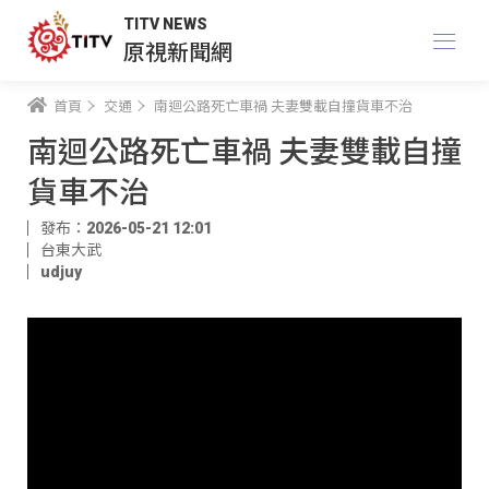
TITV NEWS
原視新聞網
首頁
交通
南迴公路死亡車禍 夫妻雙載自撞貨車不治
南迴公路死亡車禍 夫妻雙載自撞
貨車不治
發布：2026-05-21 12:01
台東大武
udjuy