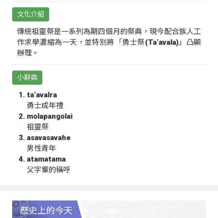
文化介紹
傳統祖靈祭是一系列為期四個月的祭典，現今配合族人工
作求學濃縮為一天，並特別將「勇士祭(Ta‘avala)」凸顯
辦理。
小辭典
ta‘avalra
勇士成年禮
molapangolai
祖靈祭
asavasavahe
男性青年
atamatama
父字輩的稱呼
歷史上的今天