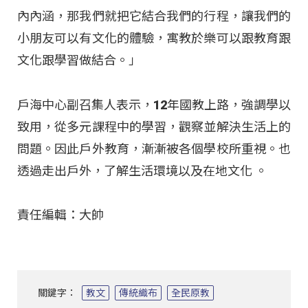
內內涵，那我們就把它結合我們的行程，讓我們的
小朋友可以有文化的體驗，寓教於樂可以跟教育跟
文化跟學習做結合。」
戶海中心副召集人表示，12年國教上路，強調學以
致用，從多元課程中的學習，觀察並解決生活上的
問題。因此戶外教育，漸漸被各個學校所重視。也
透過走出戶外，了解生活環境以及在地文化
。
責任編輯：大帥
關鍵字：
教文
傳統織布
全民原教