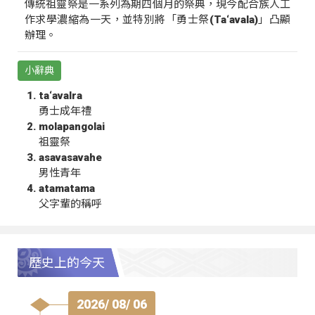
傳統祖靈祭是一系列為期四個月的祭典，現今配合族人工
作求學濃縮為一天，並特別將「勇士祭(Ta‘avala)」凸顯
辦理。
小辭典
ta‘avalra
勇士成年禮
molapangolai
祖靈祭
asavasavahe
男性青年
atamatama
父字輩的稱呼
歷史上的今天
2026/ 08/ 06