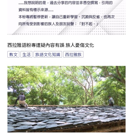
西拉雅語粉專遭疑內容有誤 族人憂傷文化
教文
生活
族語文化知識
西拉雅族