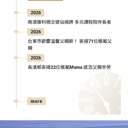
2026
南澳撒利姆文健站揭牌 多元課程陪伴長者
2026
台東市歡慶溫馨父親節！ 表揚71位模範父
親
2026
長濱鄉表揚22位模範Mama 感念父親辛勞
more