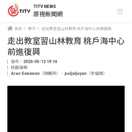
TITV NEWS
原視新聞網
首頁
教文
走出教室習山林教育 桃戶海中心前進復興
走出教室習山林教育 桃戶海中心
前進復興
發布：2026-05-12 19:14
桃園復興
Aras Sawawan（陳鵬飛）
、
puljaljuyan（李耀維）