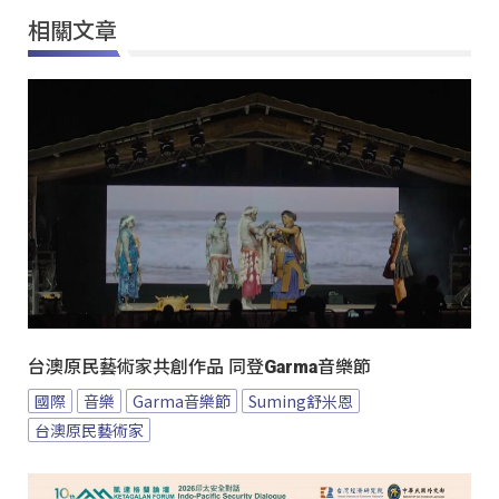
相關文章
台澳原民藝術家共創作品 同登Garma音樂節
國際
音樂
Garma音樂節
Suming舒米恩
台澳原民藝術家