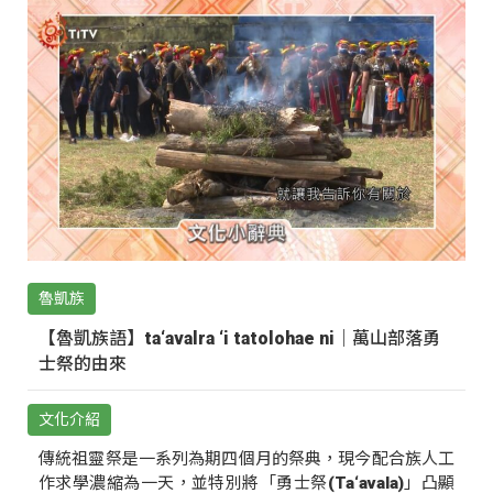
魯凱族
【魯凱族語】ta‘avalra ‘i tatolohae ni｜萬山部落勇
士祭的由來
文化介紹
傳統祖靈祭是一系列為期四個月的祭典，現今配合族人工
作求學濃縮為一天，並特別將「勇士祭(Ta‘avala)」凸顯