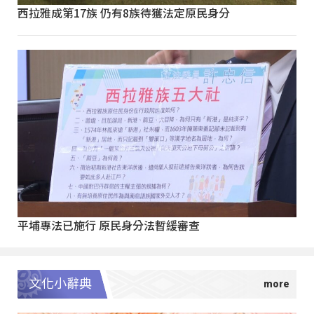
西拉雅成第17族 仍有8族待獲法定原民身分
平埔專法已施行 原民身分法暫緩審查
文化小辭典