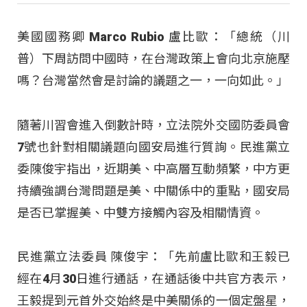
美國國務卿 Marco Rubio 盧比歐：「總統（川
普）下周訪問中國時，在台灣政策上會向北京施壓
嗎？台灣當然會是討論的議題之一，一向如此。」
隨著川習會進入倒數計時，立法院外交國防委員會
7號也針對相關議題向國安局進行質詢。民進黨立
委陳俊宇指出，近期美、中高層互動頻繁，中方更
持續強調台灣問題是美、中關係中的重點，國安局
是否已掌握美、中雙方接觸內容及相關情資。
民進黨立法委員 陳俊宇：「先前盧比歐和王毅已
經在4月30日進行通話，在通話後中共官方表示，
王毅提到元首外交始終是中美關係的一個定盤星，