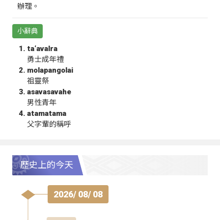
辦理。
小辭典
ta‘avalra
勇士成年禮
molapangolai
祖靈祭
asavasavahe
男性青年
atamatama
父字輩的稱呼
歷史上的今天
2026/ 08/ 08