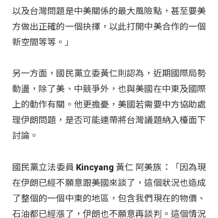
以及台灣問題是中美關係的最大風險點，甚至要美
方做出正確的一個抉擇，以此打開中美合作的一個
新空間等等。」
另一方面，國民黨立委黃仁則認為，近期國際局勢
動盪，除了美、中競爭外，也與美國在中東及國際
上的動作有關。他更擔憂，美國若需要中方協助處
理伊朗問題，是否可能連帶將台灣議題納入檯面下
討論。
國民黨立法委員 Kincyang 黃仁 阿美族：「因為現
在伊朗已經不願意跟美國來談了，這個狀況也造成
了整個的一個中東的地區，包含我們現在的物價、
石油都已經漲了，伊朗也不願意再談判。這個情況