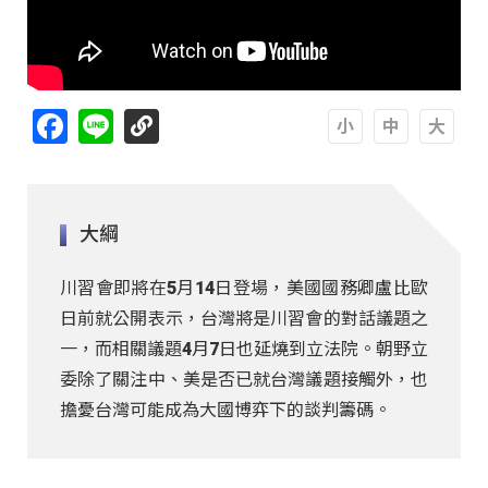
Facebook
Line
A
A
A
大綱
川習會即將在5月14日登場，美國國務卿盧比歐
日前就公開表示，台灣將是川習會的對話議題之
一，而相關議題4月7日也延燒到立法院。朝野立
委除了關注中、美是否已就台灣議題接觸外，也
擔憂台灣可能成為大國博弈下的談判籌碼。