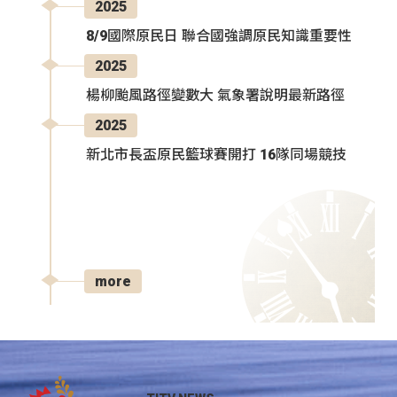
2025
8/9國際原民日 聯合國強調原民知識重要性
2025
楊柳颱風路徑變數大 氣象署說明最新路徑
2025
新北市長盃原民籃球賽開打 16隊同場競技
more