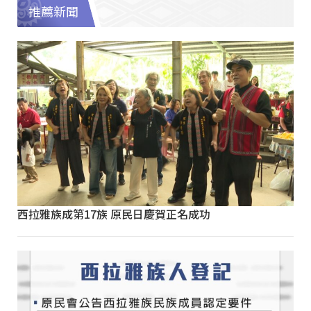
推薦新聞
西拉雅族成第17族 原民日慶賀正名成功