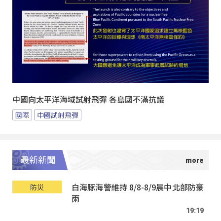
中國向太平洋海域試射飛彈 各島國不滿抗議
國際
中國試射飛彈
最新新聞
白海豚海警維持 8/8-8/9晨中北部防豪
防災
雨
19:19