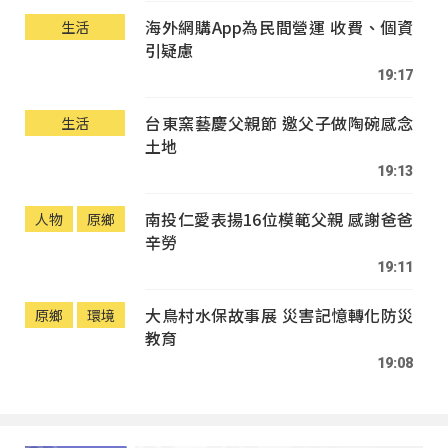
海外網購App為民間營運 收費、個資
生活
引疑慮
19:17
台東窯藝慶父親節 邀父子做陶碗感念
生活
土地
19:13
南投仁愛表揚16位模範父親 感謝爸爸
人物
原鄉
辛勞
19:11
大鳥村水保故事展 災害記憶轉化防災
原鄉
環境
教育
19:08