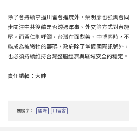
除了會持續掌握川習會進度外，蔡明彥也強調會同
步關注中共後續是否透過軍事、外交等方式對台施
壓。而黃仁則呼籲，台灣在面對美、中博弈時，不
能成為被犧牲的籌碼，政府除了掌握國際訊號外，
也必須持續維持台灣整體經濟與區域安全的穩定。
責任編輯：大帥
關鍵字：
國際
川習會