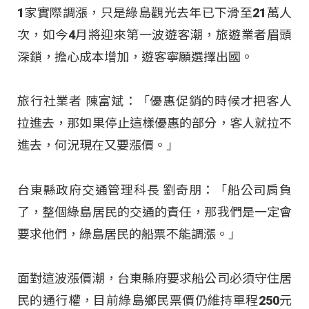
1家實際調漲，只是綠島觀光去年已下滑至21萬人
次，如今4月將迎來第一波遊客潮，旅遊業者眉頭
深鎖，擔心成本增加，遊客寧願選擇出國。
旅行社業者 陳富斌：「優惠促銷的時候才把客人
拉進去，那如果停止這樣優惠的部分，客人就拉不
進去，何況現在又要漲價。」
台東縣政府交通管理科長 劉奇朋：「船公司肩負
了，整個綠島居民的交通的責任，那我們是一定會
要求他們，綠島居民的船票不能調漲。」
面對這波漲價潮，台東縣府要求船公司必須守住居
民的通行權，目前綠島鄉民票價仍維持單程250元