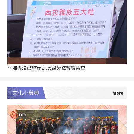
平埔專法已施行 原民身分法暫緩審查
文化小辭典