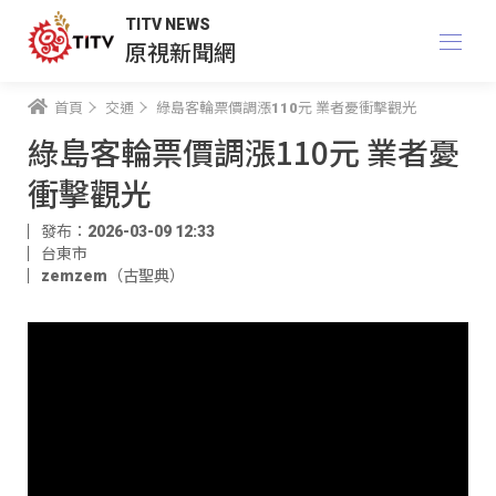
TITV NEWS
原視新聞網
首頁
交通
綠島客輪票價調漲110元 業者憂衝擊觀光
綠島客輪票價調漲110元 業者憂
衝擊觀光
發布：2026-03-09 12:33
台東市
zemzem（古聖典）