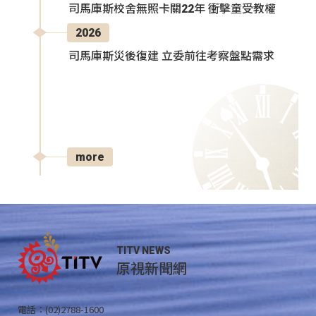
司馬庫斯校舍無照卡關22年 衝擊童受教權
2026
司馬庫斯災後復建 立委前往考察盤點需求
more
TITV NEWS
原視新聞網
電話：(02)2788-1600