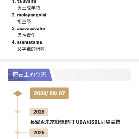
ta‘avalra
勇士成年禮
molapangolai
祖靈祭
asavasavahe
男性青年
atamatama
父字輩的稱呼
歷史上的今天
2026/ 08/ 07
2026
長耀盃未來聯盟開打 UBA和SBL同場競技
2026