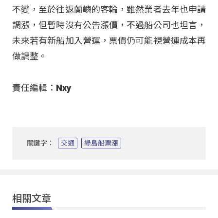
不變，至於往返蘭嶼的客輪，雖然業者去年也申請
調漲，但暫時沒有公告漲價，不過船公司也坦言，
未來若有新船加入營運，票價仍可能視營運成本再
做調整。
責任編輯：Nxy
關鍵字：
交通
綠島船票漲
相關文章