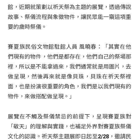
館，近期就策劃以祈天祭為主題的展覽，透過傳說
故事、祭儀流程與象徵物件，讓民眾能一窺這項重
要的歲時祭儀。
賽夏族民俗文物館駐館人員 風曉春：「其實在他
們現有的物件，他們是都存在，他們自己的祭場那
裡，所以是不能拿過來，我們通常就是用圖片，去
做呈現，然後再來就是像貝珠，貝珠在祈天祭裡
面，也是扮演很重要的角色，我們是以我們現有的
物件，來做搭配做呈現。」
展覽在不觸及祭儀禁忌的前提下，呈現賽夏族對
「敬天」的理解與實踐，也補足外界對賽夏族祭儀
文化的認識。祈天祭主題展即日起至2/28，邀請民