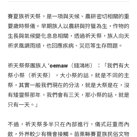
賽夏族祈天祭，是一項與天候、農耕密切相關的重
要歲時祭儀。早期族人以農耕與狩獵為生，作物的
生長與氣候變化息息相關，透過祈天祭，族人向天
祈求風調雨順，也回應疾病、災厄等生存問題。
祈天祭祭團族人 ‘oemaw（錢鴻彬）：「我們有大
祭小祭（祈天祭），大小祭的話，就是不同的主
祭，其實一般我們現在的分法，就是大祭是在，沒
有矮靈祭那年，我們會有三天，那小祭的話，就是
只有一天。」
不過，祈天祭多半只在內部進行，儀式莊重而內
斂，外界較少有機會接觸。苗栗縣賽夏族民俗文物