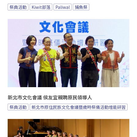
祭典活動
Kiwit部落
Paliwal
捕魚祭
新北市文化會議 侯友宜親聘原民領導人
祭典活動
新北市原住民族文化會議暨歲時祭儀活動增能研習