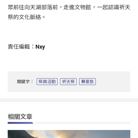
眾前往向天湖部落前，走進文物館，一起認識祈天
祭的文化脈絡。
責任編輯：Nxy
關鍵字：
祭典活動
祈天祭
賽夏族
相關文章