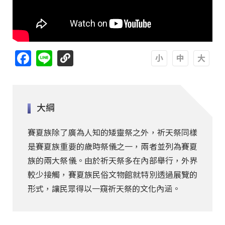
Facebook
Line
A
A
A
大綱
賽夏族除了廣為人知的矮靈祭之外，祈天祭同樣
是賽夏族重要的歲時祭儀之一，兩者並列為賽夏
族的兩大祭儀。由於祈天祭多在內部舉行，外界
較少接觸，賽夏族民俗文物館就特別透過展覽的
形式，讓民眾得以一窺祈天祭的文化內涵。