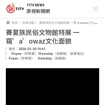
TITV NEWS
原視新聞網
首頁
祭典活動
賽夏族民俗文物館特展 一窺’a’owaz文化面貌
賽夏族民俗文物館特展 一
窺’a’owaz文化面貌
發布：2026-01-30 19:41
（Fuyan（林新棠）/Demalay（孫叡瑜） 苗栗南庄）
Fuyan（林新棠）
、
Demalay（孫叡瑜）