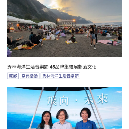
秀林海洋生活音樂節 45品牌集結展部落文化
原鄉
祭典活動
秀林海洋生活音樂節