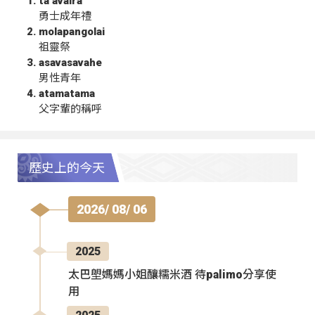
ta‘avalra
勇士成年禮
molapangolai
祖靈祭
asavasavahe
男性青年
atamatama
父字輩的稱呼
歷史上的今天
2026/ 08/ 06
2025
太巴塱媽媽小姐釀糯米酒 待palimo分享使
用