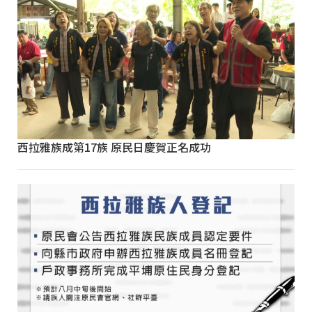
西拉雅族成第17族 原民日慶賀正名成功