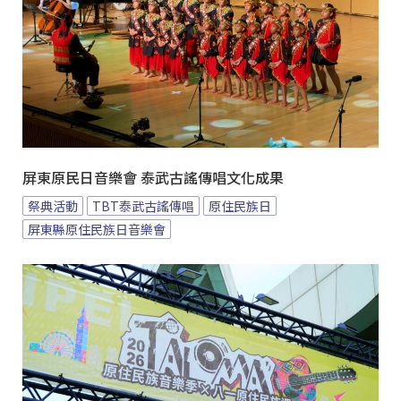
屏東原民日音樂會 泰武古謠傳唱文化成果
祭典活動
TBT泰武古謠傳唱
原住民族日
屏東縣原住民族日音樂會