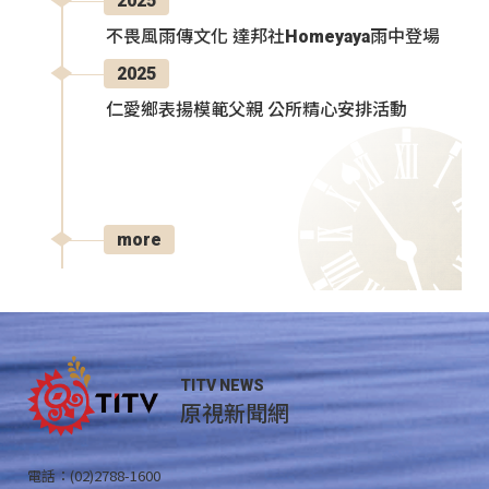
2025
不畏風雨傳文化 達邦社Homeyaya雨中登場
2025
仁愛鄉表揚模範父親 公所精心安排活動
more
TITV NEWS
原視新聞網
電話：(02)2788-1600