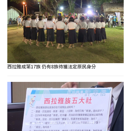
西拉雅成第17族 仍有8族待獲法定原民身分