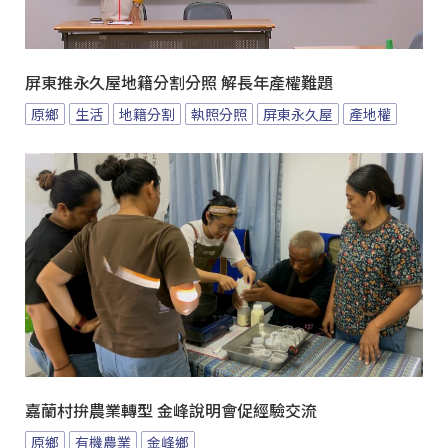
屏東推永久屋地籍分割分照 解長年產權難題
原鄉
生活
地籍分割
執照分照
屏東永久屋
產地權
嘉蘭村拚農業轉型 金峰說明會促經驗交流
原鄉
有機農業
金峰鄉