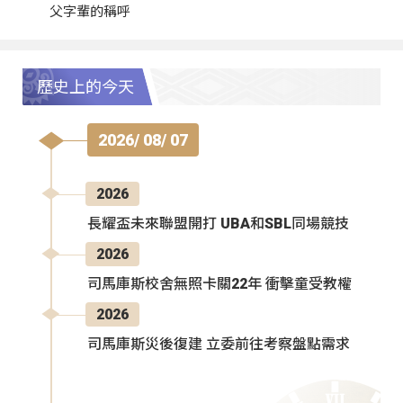
父字輩的稱呼
歷史上的今天
2026/ 08/ 07
2026
長耀盃未來聯盟開打 UBA和SBL同場競技
2026
司馬庫斯校舍無照卡關22年 衝擊童受教權
2026
司馬庫斯災後復建 立委前往考察盤點需求