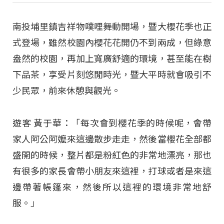
南投埔里鎮吉祥物噗哩舞動開場，暨大櫻花季也正
式登場，雖然校園內櫻花花開仍不到兩成，但綠意
盎然的校園，再加上寬廣舒適的環境，甚至能在樹
下品茶，享受片刻悠閒時光，暨大平時就會吸引不
少民眾，前來休憩與觀光。
遊客 黃于華：「每次會到櫻花季的時候呢，會帶
家人阿公阿嬤來這邊散步走走，然後當櫻花全部都
盛開的時候，整片都是粉紅色的非常地漂亮，那也
有很多的家長會帶小朋友來這裡，打球或者是來這
邊帶著帳篷來，然後所以這裡的環境非常地舒
服。」