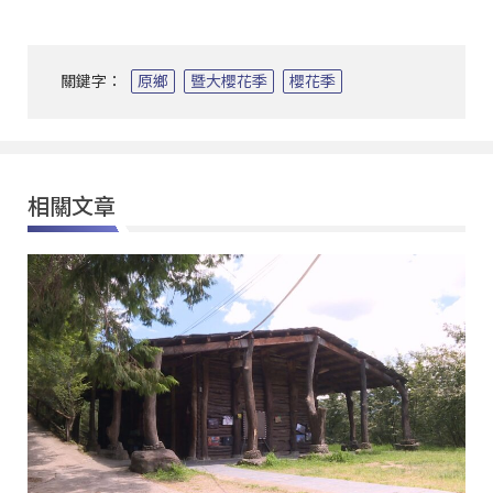
關鍵字：
原鄉
暨大櫻花季
櫻花季
相關文章