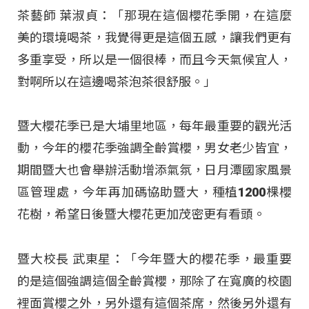
茶藝師 葉淑貞：「那現在這個櫻花季開，在這麼
美的環境喝茶，我覺得更是這個五感，讓我們更有
多重享受，所以是一個很棒，而且今天氣候宜人，
對啊所以在這邊喝茶泡茶很舒服。」
暨大櫻花季已是大埔里地區，每年最重要的觀光活
動，今年的櫻花季強調全齡賞櫻，男女老少皆宜，
期間暨大也會舉辦活動增添氣氛，日月潭國家風景
區管理處，今年再加碼協助暨大，種植1200棵櫻
花樹，希望日後暨大櫻花更加茂密更有看頭。
暨大校長 武東星：「今年暨大的櫻花季，最重要
的是這個強調這個全齡賞櫻，那除了在寬廣的校園
裡面賞櫻之外，另外還有這個茶席，然後另外還有