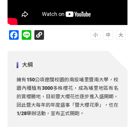
Facebook
Line
A
A
A
大綱
擁有150公頃遼闊校園的南投埔里暨南大學，校
園內種植有3000多株櫻花，成為埔里地區有名
的賞櫻勝地，目前暨大櫻花也逐步進入盛開期，
因此暨大每年的年度盛事「暨大櫻花季」，也在
1/28舉辦活動，宣布正式開跑。