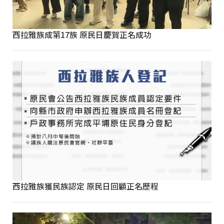
西拉雅族成第17族 原民日慶賀正名成功
西拉雅族獲民族認定 原民日回顧正名歷程