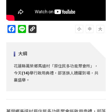
Facebook
Line
A
A
A
大綱
花蓮縣萬榮鄉馬遠村「原住民多功能聚會所」，
今天(14)舉行啟用典禮，部落族人踴躍到場，共
襄盛舉。
萬榮鄉馬遠村原住民多功能聚會所啟用典禮，部落