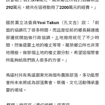
292萬元，總共在這裡動用了2200萬元的經費。」
國民黨立法委員Yosi Takun（孔文吉）說：「前
面的協調花了很多時間，而且是從前的鄉長蘇連進
那邊就開始做行政協調，土地撥用就花了不少時
間，然後還要土地的複丈等等，萬榮鄉公所也非常
地積極，做那個土地的複丈跟分割，希望這個聚會
所能夠給我們族人很多的方便。」
馬遠村共有馬遠跟東光兩個布農族部落，多功能聚
會所未來將成為部落集會、祭儀、文化活動傳承重
要的場域。