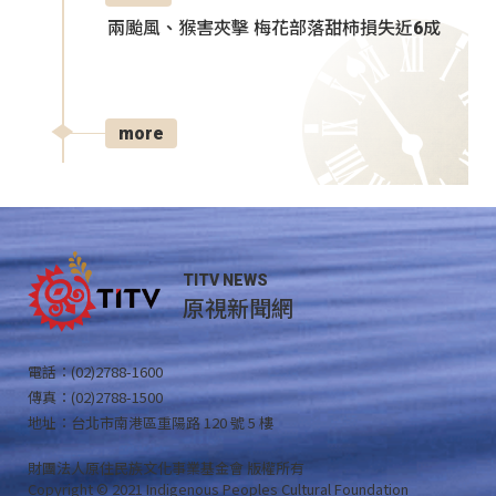
兩颱風、猴害夾擊 梅花部落甜柿損失近6成
more
TITV NEWS
原視新聞網
電話：(02)2788-1600
傳真：(02)2788-1500
地址：台北市南港區重陽路 120 號 5 樓
財團法人原住民族文化事業基金會 版權所有
Copyright © 2021 Indigenous Peoples Cultural Foundation