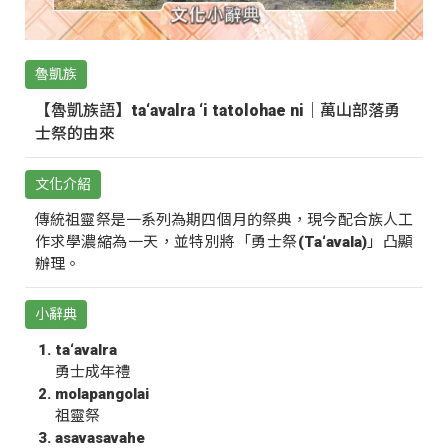
魯凱族
【魯凱族語】ta‘avalra ‘i tatolohae ni｜萬山部落勇
士祭的由來
文化介紹
傳統祖靈祭是一系列為期四個月的祭典，現今配合族人工
作求學濃縮為一天，並特別將「勇士祭(Ta‘avala)」凸顯
辦理。
小辭典
ta‘avalra
勇士成年禮
molapangolai
祖靈祭
asavasavahe