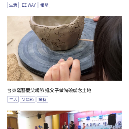
生活
EZ WAY
報關
台東窯藝慶父親節 邀父子做陶碗感念土地
生活
父親節
窯藝