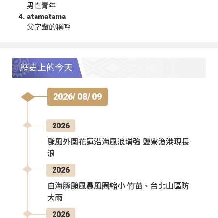
男性青年
atamatama
父字輩的稱呼
歷史上的今天
2026/ 08/ 09
2026
颱風外圍花蓮沿海風浪增強 鹽寮漁港現長
浪
2026
白海豚颱風暴風圈縮小 竹苗、台北山區防
大雨
2026