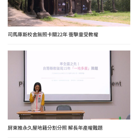
司馬庫斯校舍無照卡關22年 衝擊童受教權
屏東推永久屋地籍分割分照 解長年產權難題