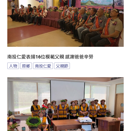
南投仁愛表揚16位模範父親 感謝爸爸辛勞
人物
原鄉
南投仁愛
父親節