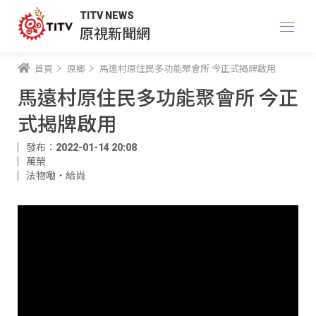
TITV NEWS
原視新聞網
首頁
原鄉
馬遠村原住民多功能聚會所 今正式揭牌啟用
馬遠村原住民多功能聚會所 今正
式揭牌啟用
發布：2022-01-14 20:08
萬榮
法物嘞‧給尚