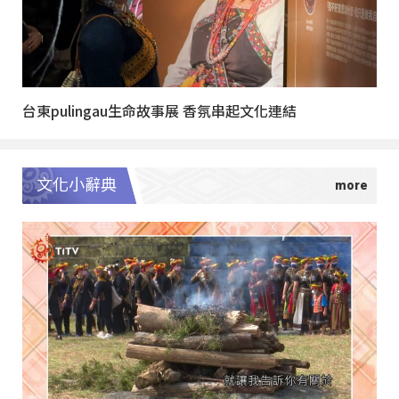
台東pulingau生命故事展 香氛串起文化連結
文化小辭典