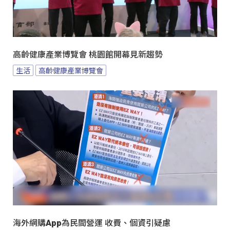
高齡健康產業博覽會 桃園館開幕見新趨勢
生活
高齡健康產業博覽會
海外網購App為民間營運 收費、個資引疑慮