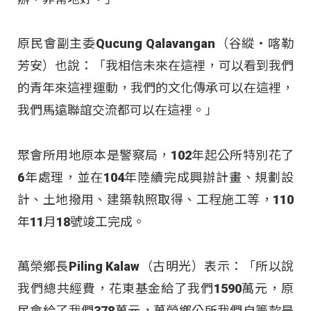
原民會副主委Qucung Qalavangan（谷縱‧喀勒
芳安）也說：「我相信未來在這裡，可以看到我們
的青年來這裡運動，我們的文化傳承可以在這裡，
我們馬遠聯誼交流都可以在這裡。」
聚會所用地原本是警察局，102年起公所特別花了
6年處理，並在104年陸續完成興辦計畫、規劃設
計、土地撥用、建築執照取得、工程施工等，110
年11月18號竣工完成。
萬榮鄉長Piling Kalaw（古明光）表示：「所以說
我們總共經費，花東基金給了我們1590萬元，原
民會給了我們378萬元，萬榮鄉公所我們自籌款是