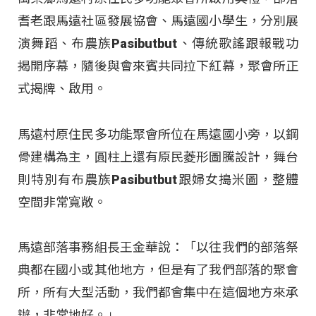
耆老跟馬遠社區發展協會、馬遠國小學生，分別展
演舞蹈、布農族Pasibutbut、傳統歌謠跟報戰功
揭開序幕，隨後與會來賓共同拉下紅幕，聚會所正
式揭牌、啟用。
馬遠村原住民多功能聚會所位在馬遠國小旁，以鋼
骨建構為主，圓柱上還有原民菱形圖騰設計，舞台
則特別有布農族Pasibutbut跟婦女搗米圖，整體
空間非常寬敞。
馬遠部落事務組長王金華說：「以往我們的部落祭
典都在國小或其他地方，但是有了我們部落的聚會
所，所有大型活動，我們都會集中在這個地方來承
辦，非常地好。」