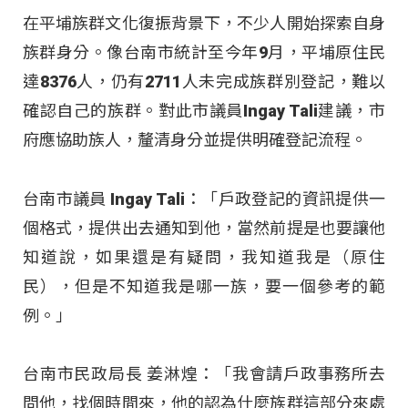
在平埔族群文化復振背景下，不少人開始探索自身
族群身分。像台南市統計至今年9月，平埔原住民
達8376人，仍有2711人未完成族群別登記，難以
確認自己的族群。對此市議員Ingay Tali建議，市
府應協助族人，釐清身分並提供明確登記流程。
台南市議員 Ingay Tali：「戶政登記的資訊提供一
個格式，提供出去通知到他，當然前提是也要讓他
知道說，如果還是有疑問，我知道我是（原住
民），但是不知道我是哪一族，要一個參考的範
例。」
台南市民政局長 姜淋煌：「我會請戶政事務所去
問他，找個時間來，他的認為什麼族群這部分來處