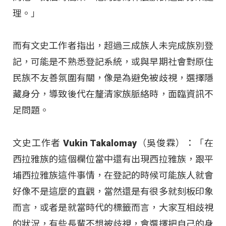
理。」
而有文史工作者指出，超過三成族人未完成族別登
記，可能是不熟悉登記系統，或與早期社會對原住
民族不友善氛圍有關，像是為避免被歧視，選擇隱
藏身分，導致後代在釐清家族脈絡時，面臨資訊不
足問題。
文史工作者 Vukin Takalomay（吳俊霖）：「在
西拉雅族的這個欄位當中還有出現西拉雅族，跟平
埔西拉雅族這件事情，在登記的時候可能族人就會
好像不是這麼的直觀，當然還是有很多就刻板印象
而言，或者是就當時代的標籤而言，大家互相歧視
的狀況，有些長輩不想被歧視，會選擇把自己的身