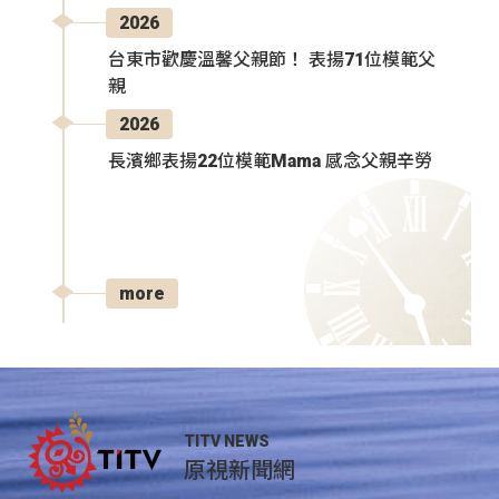
2026
台東市歡慶溫馨父親節！ 表揚71位模範父
親
2026
長濱鄉表揚22位模範Mama 感念父親辛勞
more
TITV NEWS
原視新聞網