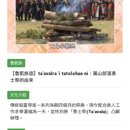
魯凱族
【魯凱族語】ta‘avalra ‘i tatolohae ni｜萬山部落勇
士祭的由來
文化介紹
傳統祖靈祭是一系列為期四個月的祭典，現今配合族人工
作求學濃縮為一天，並特別將「勇士祭(Ta‘avala)」凸顯
辦理。