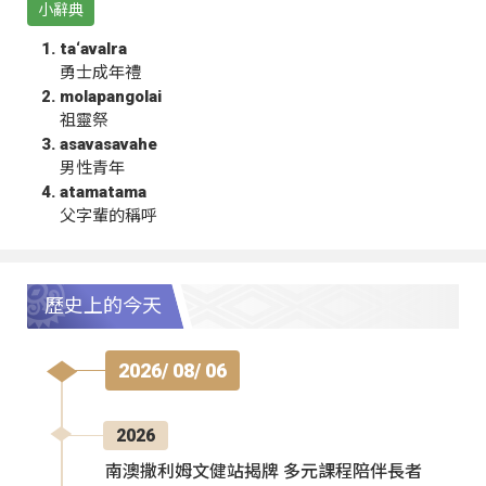
小辭典
ta‘avalra
勇士成年禮
molapangolai
祖靈祭
asavasavahe
男性青年
atamatama
父字輩的稱呼
歷史上的今天
2026/ 08/ 06
2026
南澳撒利姆文健站揭牌 多元課程陪伴長者