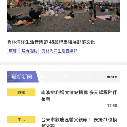
秀林海洋生活音樂節 45品牌集結展部落文化
原鄉
祭典活動
秀林海洋生活音樂節
最新新聞
南澳撒利姆文健站揭牌 多元課程陪伴
原鄉
長者
12:50
台東市歡慶溫馨父親節！ 表揚71位模
生活
範父親