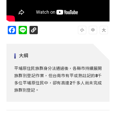
Facebook
Line
A
A
A
大綱
平埔原住民族群身分法通過後，各縣市持續展開
族群別登記作業，但台南市有平或熟註記的8千
多位平埔原住民中，卻有高達2千多人尚未完成
族群別登記。