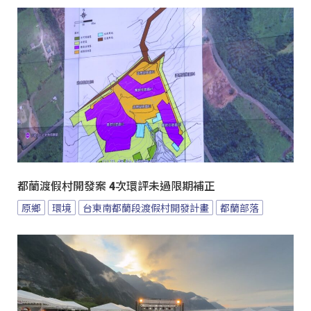
都蘭渡假村開發案 4次環評未過限期補正
原鄉
環境
台東南都蘭段渡假村開發計畫
都蘭部落