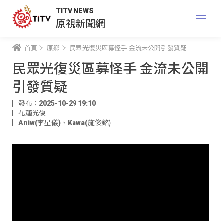
TITV NEWS
原視新聞網
首頁
原鄉
民眾光復災區募怪手 金流未公開引發質疑
民眾光復災區募怪手 金流未公開
引發質疑
發布：2025-10-29 19:10
花蓮光復
Aniw(李星儀)
、
Kawa(施俊銘)