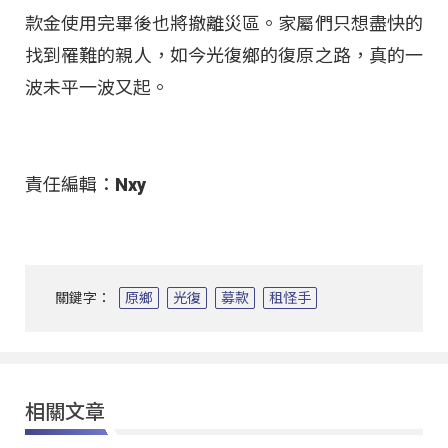
款金使用完畢後也將撤離災區。家屬們只想盡快的
找到罹難的親人，如今光復鄉的復原之路，真的一
波未平一波又起。
責任編輯：Nxy
關鍵字：
原鄉
光復
募款
租怪手
相關文章