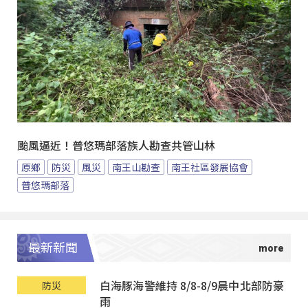
颱風逼近！普悠瑪部落族人勘查共管山林
原鄉
防災
風災
南王山勘查
南王社區發展協會
普悠瑪部落
最新新聞
白海豚海警維持 8/8-8/9晨中北部防豪
防災
雨