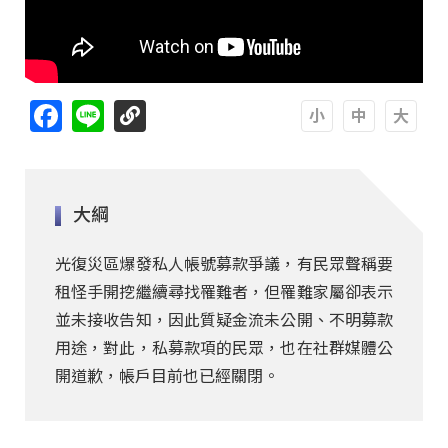
Facebook
Line
A
A
A
大綱
光復災區爆發私人帳號募款爭議，有民眾聲稱要
租怪手開挖繼續尋找罹難者，但罹難家屬卻表示
並未接收告知，因此質疑金流未公開、不明募款
用途，對此，私募款項的民眾，也在社群媒體公
開道歉，帳戶目前也已經關閉。