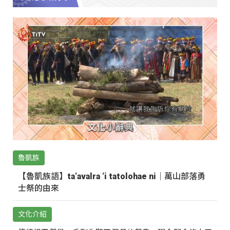
魯凱族
【魯凱族語】ta‘avalra ‘i tatolohae ni｜萬山部落勇
士祭的由來
文化介紹