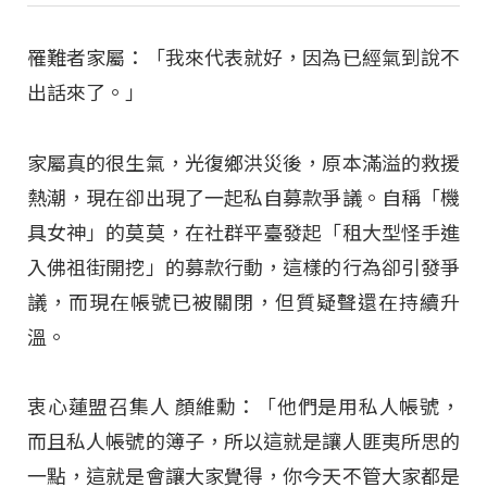
罹難者家屬：「我來代表就好，因為已經氣到說不
出話來了。」
家屬真的很生氣，光復鄉洪災後，原本滿溢的救援
熱潮，現在卻出現了一起私自募款爭議。自稱「機
具女神」的莫莫，在社群平臺發起「租大型怪手進
入佛祖街開挖」的募款行動，這樣的行為卻引發爭
議，而現在帳號已被關閉，但質疑聲還在持續升
溫。
衷心蓮盟召集人 顏維勳：「他們是用私人帳號，
而且私人帳號的簿子，所以這就是讓人匪夷所思的
一點，這就是會讓大家覺得，你今天不管大家都是