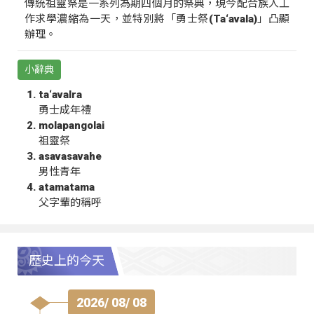
傳統祖靈祭是一系列為期四個月的祭典，現今配合族人工
作求學濃縮為一天，並特別將「勇士祭(Ta‘avala)」凸顯
辦理。
小辭典
ta‘avalra
勇士成年禮
molapangolai
祖靈祭
asavasavahe
男性青年
atamatama
父字輩的稱呼
歷史上的今天
2026/ 08/ 08