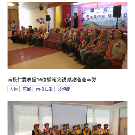
南投仁愛表揚16位模範父親 感謝爸爸辛勞
人物
原鄉
南投仁愛
父親節