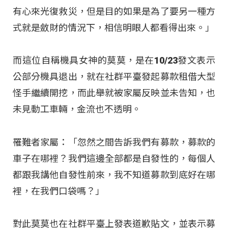
有心來光復救災，但是目的如果是為了要另一種方
式就是斂財的情況下，相信明眼人都看得出來。」
而這位自稱機具女神的莫莫，是在10/23發文表示
公部分機具退出，就在社群平臺發起募款租借大型
怪手繼續開挖，而此舉就被家屬反映並未告知，也
未見動工車輛，金流也不透明。
罹難者家屬：「忽然之間告訴我們有募款，募款的
車子在哪裡？我們這邊全部都是自發性的，每個人
都跟我講他自發性前來，我不知道募款到底好在哪
裡，在我們口袋嗎？」
對此莫莫也在社群平臺上發表道歉貼文，並表示募