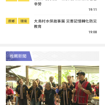
辛勞
19:11
大鳥村水保故事展 災害記憶轉化防災
原鄉
環境
教育
19:08
推薦新聞