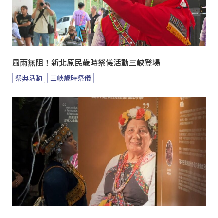
風雨無阻！新北原民歲時祭儀活動三峽登場
祭典活動
三峽歲時祭儀