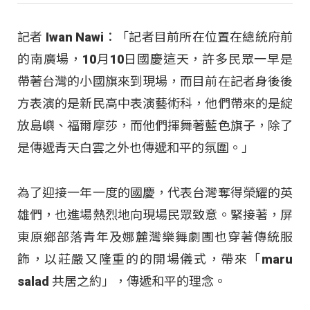
記者 Iwan Nawi：「記者目前所在位置在總統府前
的南廣場，10月10日國慶這天，許多民眾一早是
帶著台灣的小國旗來到現場，而目前在記者身後後
方表演的是新民高中表演藝術科，他們帶來的是綻
放島嶼、福爾摩莎，而他們揮舞著藍色旗子，除了
是傳遞青天白雲之外也傳遞和平的氛圍。」
為了迎接一年一度的國慶，代表台灣奪得榮耀的英
雄們，也進場熱烈地向現場民眾致意。緊接著，屏
東原鄉部落青年及娜麓灣樂舞劇團也穿著傳統服
飾，以莊嚴又隆重的的開場儀式，帶來「maru
salad 共居之約」，傳遞和平的理念。