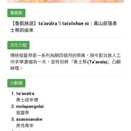
魯凱族
【魯凱族語】ta‘avalra ‘i tatolohae ni｜萬山部落勇
士祭的由來
文化介紹
傳統祖靈祭是一系列為期四個月的祭典，現今配合族人工
作求學濃縮為一天，並特別將「勇士祭(Ta‘avala)」凸顯
辦理。
小辭典
ta‘avalra
勇士成年禮
molapangolai
祖靈祭
asavasavahe
男性青年