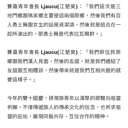
賽嘉青年會長 Ljaucu(江楚昊)：「我們這次是三
地門鄉跟瑪家鄉主要是這兩個原鄉，然後我們有百
人勇士舞跟女生的話是貞潔頌，然後就是結合在一
起所演出的，那勇士舞是代表拉瓦爾群。」
賽嘉青年會長 Ljaucu(江楚昊)：「我們原住民原
鄉跟我們漢人見面，然後的友誼，就是我們連結了
友誼跟互相體諒，然後帶來就是我們互相共居的感
覺這樣子。」
今年的雙十國慶，排灣族青年以渾厚的歌聲向祖靈
祈願，不僅傳遞族人的傳承文化的信念，也祈求祖
靈的庇佑，展現同島共存、互信合作的精神。