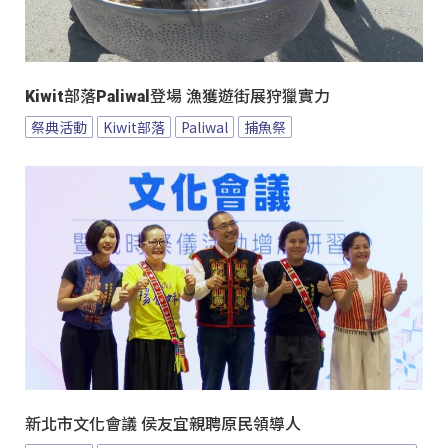
Kiwit部落Paliwal登場 漁獲遊街展狩獵實力
祭典活動
Kiwit部落
Paliwal
捕魚祭
新北市文化會議 侯友宜親聘原民領導人