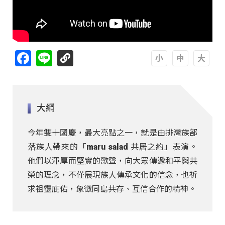
Facebook
Line
A
A
A
大綱
今年雙十國慶，最大亮點之一，就是由排灣族部
落族人帶來的「maru salad 共居之約」表演。
他們以渾厚而堅實的歌聲，向大眾傳遞和平與共
榮的理念，不僅展現族人傳承文化的信念，也祈
求祖靈庇佑，象徵同島共存、互信合作的精神。