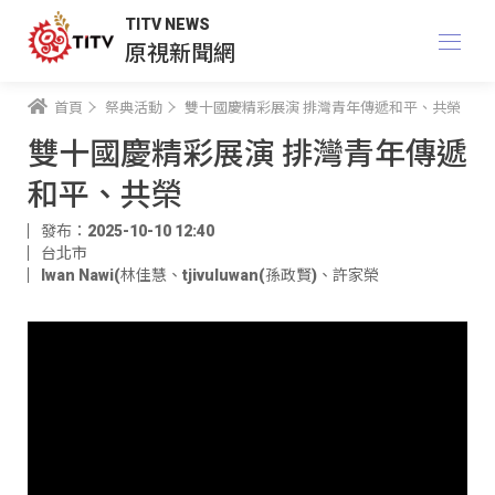
TITV NEWS
原視新聞網
首頁
祭典活動
雙十國慶精彩展演 排灣青年傳遞和平、共榮
雙十國慶精彩展演 排灣青年傳遞
和平、共榮
發布：2025-10-10 12:40
台北市
Iwan Nawi(林佳慧
、
tjivuluwan(孫政賢)
、
許家榮