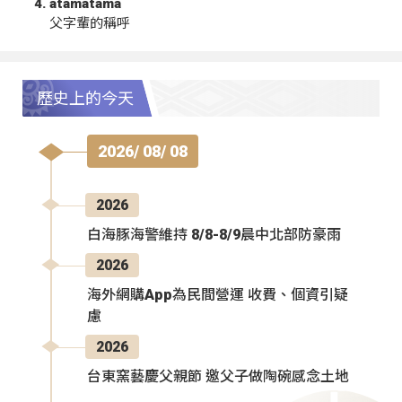
atamatama
父字輩的稱呼
歷史上的今天
2026/ 08/ 08
2026
白海豚海警維持 8/8-8/9晨中北部防豪雨
2026
海外網購App為民間營運 收費、個資引疑
慮
2026
台東窯藝慶父親節 邀父子做陶碗感念土地