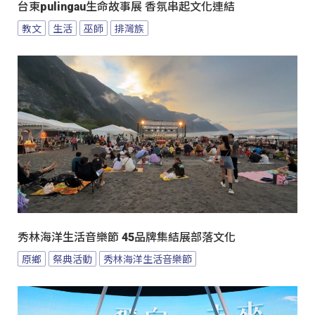
台東pulingau生命故事展 香氛串起文化連結
教文
生活
巫師
排灣族
秀林海洋生活音樂節 45品牌集結展部落文化
原鄉
祭典活動
秀林海洋生活音樂節