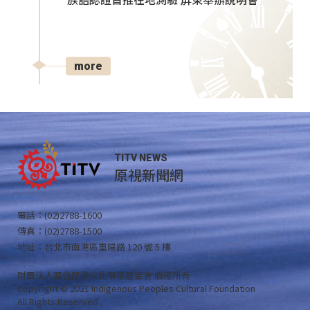
族語認證首推在地測驗 屏東舉辦說明會
more
TITV NEWS
原視新聞網
電話：(02)2788-1600
傳真：(02)2788-1500
地址：台北市南港區重陽路 120 號 5 樓
財團法人原住民族文化事業基金會 版權所有
Copyright © 2021 Indigenous Peoples Cultural Foundation
All Rights Reserved .