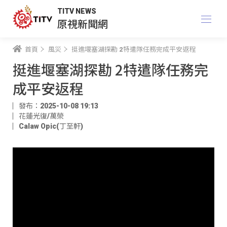
TITV NEWS
原視新聞網
首頁
風災
挺進堰塞湖探勘 2特遣隊任務完成平安返程
挺進堰塞湖探勘 2特遣隊任務完
成平安返程
發布：2025-10-08 19:13
花蓮光復/萬榮
Calaw Opic(丁至軒)