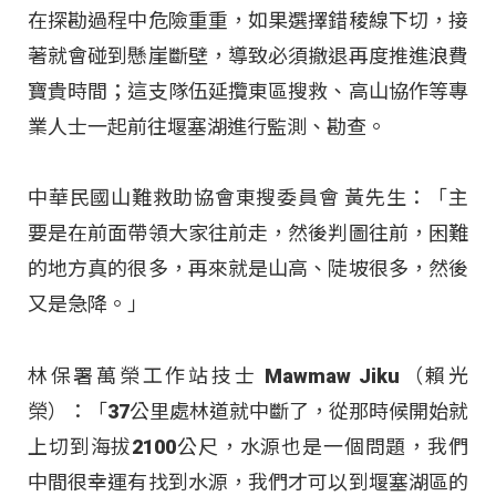
在探勘過程中危險重重，如果選擇錯稜線下切，接
著就會碰到懸崖斷壁，導致必須撤退再度推進浪費
寶貴時間；這支隊伍延攬東區搜救、高山協作等專
業人士一起前往堰塞湖進行監測、勘查。
中華民國山難救助協會東搜委員會 黃先生：「主
要是在前面帶領大家往前走，然後判圖往前，困難
的地方真的很多，再來就是山高、陡坡很多，然後
又是急降。」
林保署萬榮工作站技士 Mawmaw Jiku（賴光
榮）：「37公里處林道就中斷了，從那時候開始就
上切到海拔2100公尺，水源也是一個問題，我們
中間很幸運有找到水源，我們才可以到堰塞湖區的