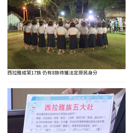
西拉雅成第17族 仍有8族待獲法定原民身分