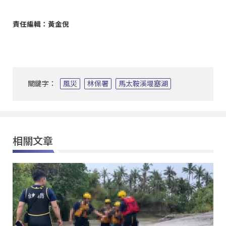
責任編輯：黃金倪
關鍵字：
風災
林保署
馬太鞍溪堰塞湖
相關文章