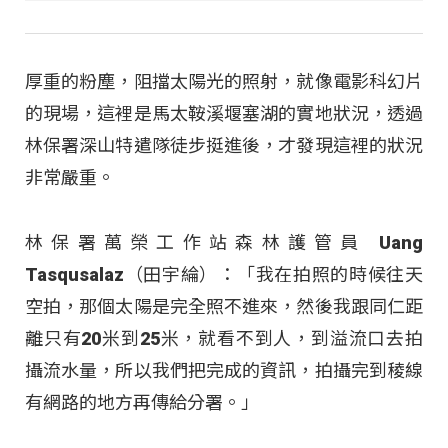
厚重的粉塵，阻擋太陽光的照射，就像電影科幻片
的現場，這裡是馬太鞍溪堰塞湖的實地狀況，透過
林保署深山特遣隊徒步挺進後，才發現這裡的狀況
非常嚴重。
林保署萬榮工作站森林護管員 Uang
Tasqusalaz（田宇綸）：「我在拍照的時候往天
空拍，那個太陽是完全照不進來，然後我跟同仁距
離只有20米到25米，就看不到人，到溢流口去拍
攝流水量，所以我們把完成的資訊，拍攝完到稜線
有網路的地方再傳給分署。」