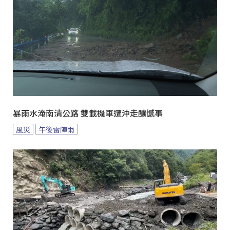
暴雨水淹南清公路 雙載機車遭沖走釀憾事
風災
午後雷陣雨