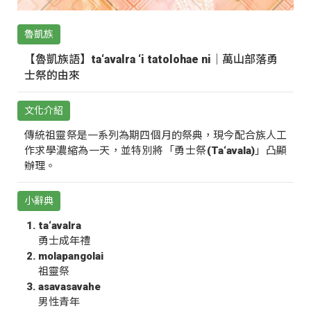
魯凱族
【魯凱族語】ta‘avalra ‘i tatolohae ni｜萬山部落勇
士祭的由來
文化介紹
傳統祖靈祭是一系列為期四個月的祭典，現今配合族人工
作求學濃縮為一天，並特別將「勇士祭(Ta‘avala)」凸顯
辦理。
小辭典
ta‘avalra
勇士成年禮
molapangolai
祖靈祭
asavasavahe
男性青年