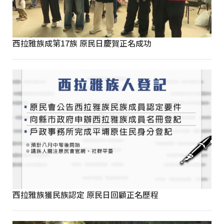
西拉雅族成第17族 原民日慶賀正名成功
西拉雅族獲民族認定 原民日回顧正名歷程