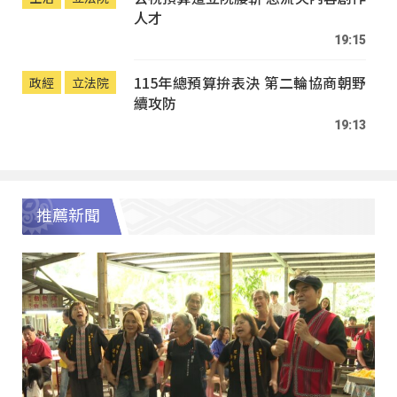
人才
19:15
115年總預算拚表決 第二輪協商朝野
政經
立法院
續攻防
19:13
推薦新聞