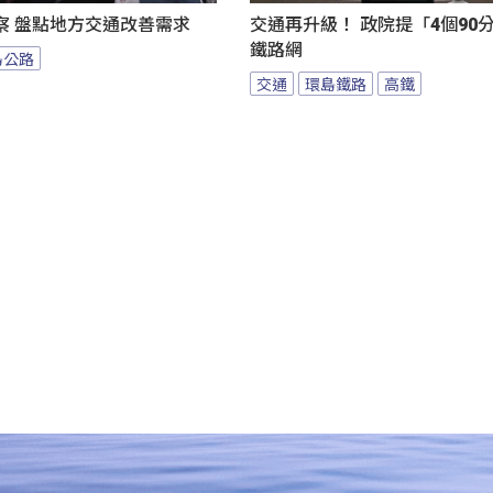
察 盤點地方交通改善需求
交通再升級！ 政院提「4個90
鐵路網
島公路
交通
環島鐵路
高鐵