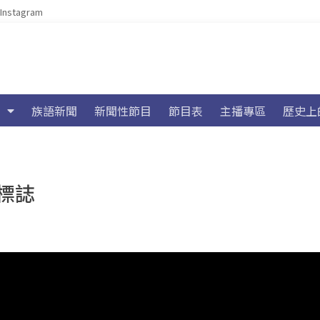
Instagram
族語新聞
新聞性節目
節目表
主播專區
歷史上
標誌