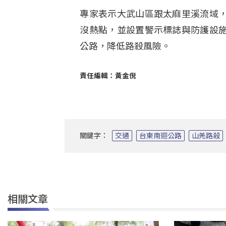
專家表示大武山區跟太麻里溪流域
沒熱點，並設置警示標誌與防護設
公路，降低路殺風險。
責任編輯：黃金倪
關鍵字：
交通
台東南迴公路
山羌路殺
相關文章