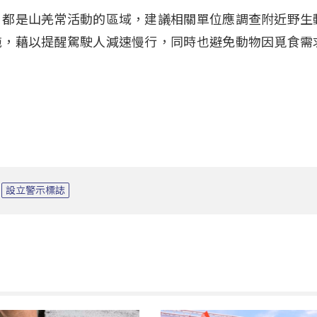
，都是山羌常活動的區域，建議相關單位應調查附近野生
施，藉以提醒駕駛人減速慢行，同時也避免動物因覓食需
設立警示標誌