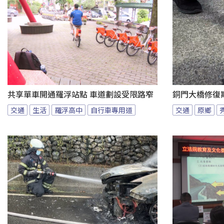
共享單車開通羅浮站點 車道劃設受限路窄
銅門大橋修復
交通
生活
羅浮高中
自行車專用道
交通
原鄉