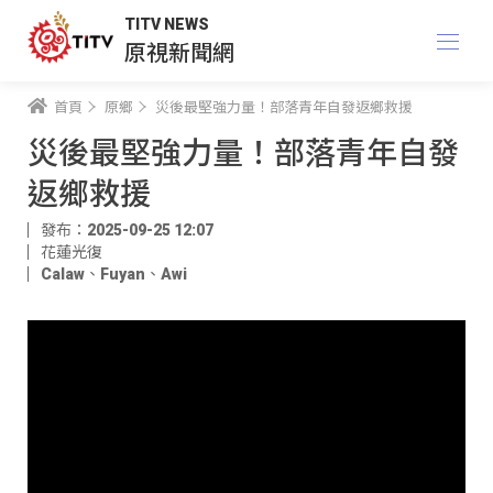
TITV NEWS
原視新聞網
首頁
原鄉
災後最堅強力量！部落青年自發返鄉救援
災後最堅強力量！部落青年自發
返鄉救援
發布：2025-09-25 12:07
花蓮光復
Calaw
、
Fuyan
、
Awi