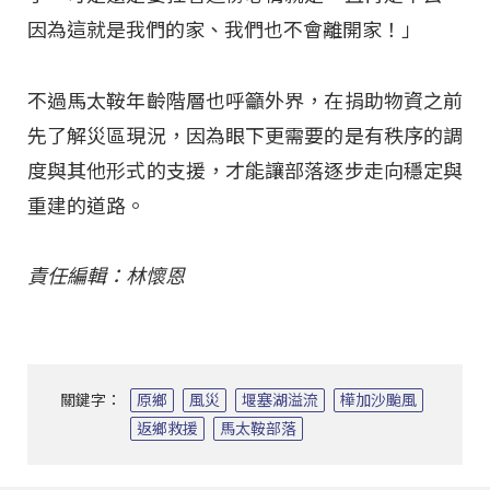
因為這就是我們的家、我們也不會離開家！」
不過馬太鞍年齡階層也呼籲外界，在捐助物資之前
先了解災區現況，因為眼下更需要的是有秩序的調
度與其他形式的支援，才能讓部落逐步走向穩定與
重建的道路。
責任編輯：林懷恩
關鍵字：
原鄉
風災
堰塞湖溢流
樺加沙颱風
返鄉救援
馬太鞍部落