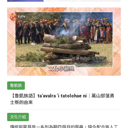
魯凱族
【魯凱族語】ta‘avalra ‘i tatolohae ni｜萬山部落勇
士祭的由來
文化介紹
傳統祖靈祭是一系列為期四個月的祭典，現今配合族人工