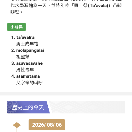
作求學濃縮為一天，並特別將「勇士祭(Ta‘avala)」凸顯
辦理。
小辭典
ta‘avalra
勇士成年禮
molapangolai
祖靈祭
asavasavahe
男性青年
atamatama
父字輩的稱呼
歷史上的今天
2026/ 08/ 06