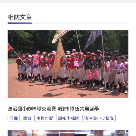
相關文章
法治國小辦棒球交流賽 4縣市隊伍共襄盛舉
原鄉
體育
南投仁愛
原鄉少棒隊
法治國小少棒隊