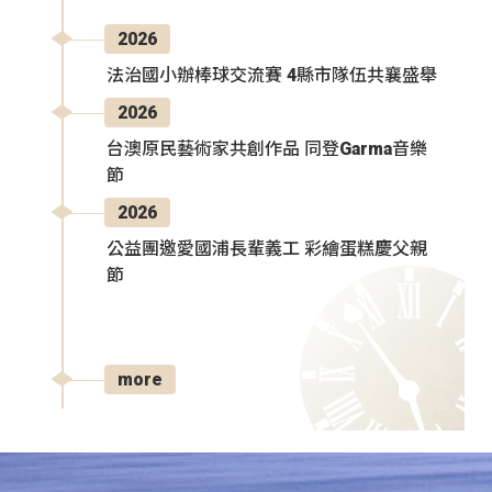
2026
法治國小辦棒球交流賽 4縣市隊伍共襄盛舉
2026
台澳原民藝術家共創作品 同登Garma音樂
節
2026
公益團邀愛國浦長輩義工 彩繪蛋糕慶父親
節
more