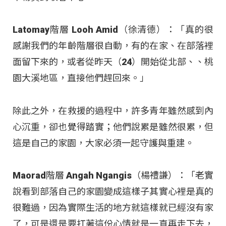
Latomay階層 Looh Amid（徐清德）：「真的很
感謝我們的年齡階層很自動，有的在家、在部落裡
面留下來的，或者從昨天（24）開始從北部、、桃
園大溪地區，直接他們趕回來。」
除此之外，在救援的過程中，許多青年雖然感到內
心沉重，卻也覺得踏實；他們說累是雖然很累，但
這是自己的家園，大家必須一起守護與重建。
Maorad階層 Angah Ngangis（楊禮謙）：「老實
說看到部落自己的家園變成這樣子其實心裡是真的
很難過，因為實際生活的地方就這樣就已經沒有家
了，可是還是要扛著這份心情就是一直再走下去，