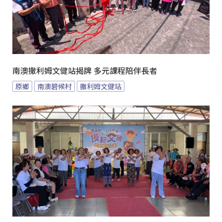
南澳撒利姆文健站揭牌 多元課程陪伴長者
原鄉
南澳碧候村
撒利姆文健站