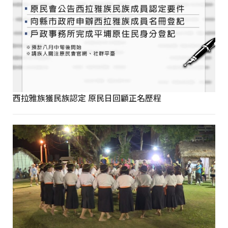
西拉雅族獲民族認定 原民日回顧正名歷程