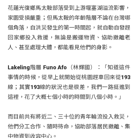
花蓮光復鄉馬太鞍部落受到上游堰塞湖溢流影響，
家園受損嚴重；但馬太鞍的年齡階層不論在台灣哪
個角落，自洪災發生的第一時間起，就自動自發趕
回家鄉投入救援，無論是搬運物資、協助撤離老
人、甚至處理大體，都能看見他們的身影。
Lakeling階層 Funo Afo（林輝國）：「知道這件
事情的時候，從早上就開始從桃園趕車回來從193
線；其實193線的狀況也是很差，我們一路挺進到
這裡，花了大概七個小時的時間到八個小時。」
而目前共有將近二、三十位的青年輪流投入救災，
他們分工合作、隨時待命，協助部落居民撤離、集
中物資到收容中心。