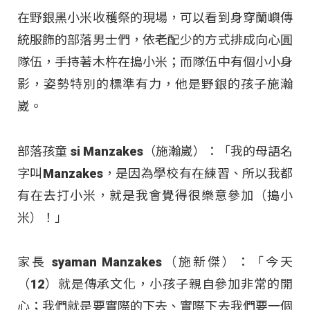
在野銀黑小米收穫祭的現場，可以看到身穿蘭嶼傳
統服飾的部落男士們，依老配少的方式排成向心圓
隊伍，手持著木杵在搗小米；而隊伍中有個小小身
影，姿勢特別的標準有力，他是野銀的孩子施瀚
崴。
部落孩童 si Manzakes（施瀚崴）：「我的母語名
字叫Manzakes，是因為學校有在練習、所以我都
有在去打小米，就是我會覺得很樂意參加（搗小
米）！」
家長 syaman Manzakes（施新傑）：「今天
（12）就是傳承文化，小孩子親自參加非常的開
心；我們就是要實際的下去、實際下去我們要一個