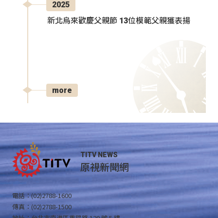
2025
新北烏來歡慶父親節 13位模範父親獲表揚
more
TITV NEWS
原視新聞網
電話：(02)2788-1600
傳真：(02)2788-1500
地址：台北市南港區重陽路 120 號 5 樓