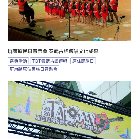
屏東原民日音樂會 泰武古謠傳唱文化成果
祭典活動
TBT泰武古謠傳唱
原住民族日
屏東縣原住民族日音樂會