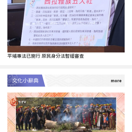
平埔專法已施行 原民身分法暫緩審查
文化小辭典