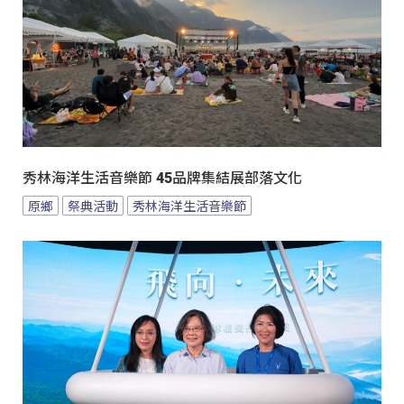
秀林海洋生活音樂節 45品牌集結展部落文化
原鄉
祭典活動
秀林海洋生活音樂節