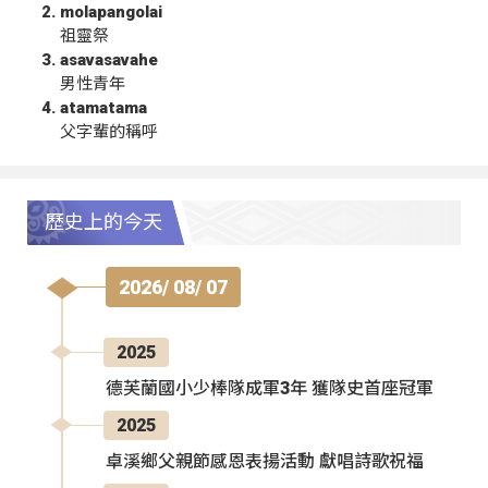
molapangolai
祖靈祭
asavasavahe
男性青年
atamatama
父字輩的稱呼
歷史上的今天
2026/ 08/ 07
2025
德芙蘭國小少棒隊成軍3年 獲隊史首座冠軍
2025
卓溪鄉父親節感恩表揚活動 獻唱詩歌祝福