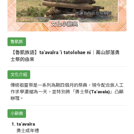
魯凱族
【魯凱族語】ta‘avalra ‘i tatolohae ni｜萬山部落勇
士祭的由來
文化介紹
傳統祖靈祭是一系列為期四個月的祭典，現今配合族人工
作求學濃縮為一天，並特別將「勇士祭(Ta‘avala)」凸顯
辦理。
小辭典
ta‘avalra
勇士成年禮