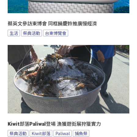
蔡英文參訪東博會 同框饒慶鈴推廣慢經濟
生活
祭典活動
台東博覽會
Kiwit部落Paliwal登場 漁獲遊街展狩獵實力
祭典活動
Kiwit部落
Paliwal
捕魚祭