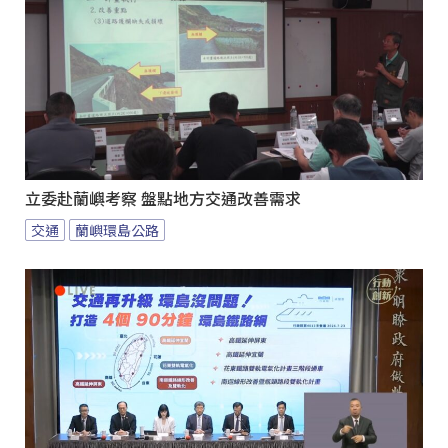
立委赴蘭嶼考察 盤點地方交通改善需求
交通
蘭嶼環島公路