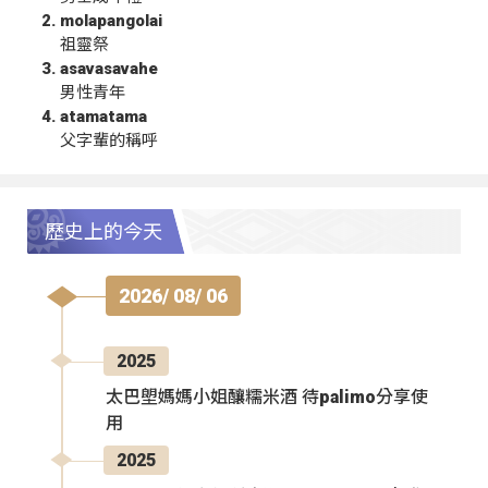
molapangolai
祖靈祭
asavasavahe
男性青年
atamatama
父字輩的稱呼
歷史上的今天
2026/ 08/ 06
2025
太巴塱媽媽小姐釀糯米酒 待palimo分享使
用
2025