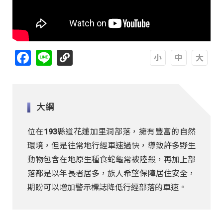
Facebook
Line
A
A
A
大綱
位在193縣道花蓮加里洞部落，擁有豐富的自然
環境，但是往常地行經車速過快，導致許多野生
動物包含在地原生種食蛇龜常被陸殺，再加上部
落都是以年長者居多，族人希望保障居住安全，
期盼可以增加警示標誌降低行經部落的車速。