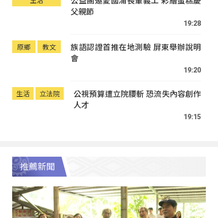
父親節
19:28
族語認證首推在地測驗 屏東舉辦說明
原鄉
教文
會
19:20
公視預算遭立院腰斬 恐流失內容創作
生活
立法院
人才
19:15
推薦新聞