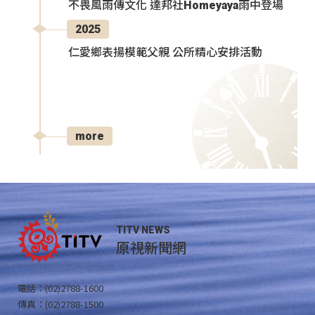
不畏風雨傳文化 達邦社Homeyaya雨中登場
2025
仁愛鄉表揚模範父親 公所精心安排活動
more
TITV NEWS
原視新聞網
電話：(02)2788-1600
傳真：(02)2788-1500