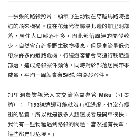
一張張的路殺照片，顯示野生動物在穿越馬路時遭
遇的飛來橫禍。位在花蓮光復鄉最北邊的加里洞部
落，居住人口部落不多，因此部落周邊的開發較
少，自然會有許多野生動物棲息，但是車流量低也
帶來許多的道路危機，行經遊客都會高速行駛通過
部落，造成路殺案件頻傳，同時對於部落居民帶來
威脅，平均一周就會有5起動物路殺案件。
加里洞農業觀光人文交流協會專管 Miku（江晏
瑜）：「193線這邊可能就沒有紅綠燈，也沒有緩
衝的裝置，所以就是很多人超速或者是開車很快，
我們有一些物種遇到路殺的問題，當然還有長輩，
這些都是很危險。」