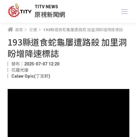
TITV NEWS
原視新聞網
首頁
交通
193縣道食蛇龜屢遭路殺 加里洞盼增降速標誌
193縣道食蛇龜屢遭路殺 加里洞
盼增降速標誌
發布：2025-07-07 12:20
花蓮光復
Calaw Opic(丁至軒)