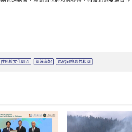
原住民族文化園區
總統海妮
馬紹爾群島共和國