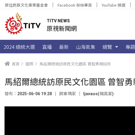
原住民族文化事業基金會
Facebook 粉絲專頁
YouTube 頻道
TITV NEWS
原視新聞網
2024 總統大選
直播
最新
山海氣象
總覽
專題
首頁
國際
馬紹爾總統訪原民文化園區 曾智勇親招待
馬紹爾總統訪原民文化園區 曾智勇
發布：2025-06-06 19:28
屏東瑪家
ljavaus(楊高潔)