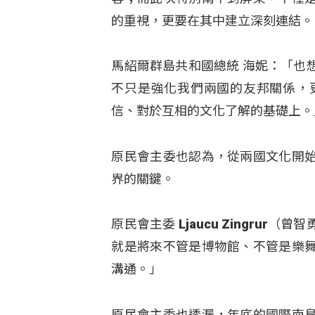
的重視，更要在其中建立深刻連結。
馬紹爾群島共和國總統 海妮：「也
不只是強化我們兩國的友邦關係，
信、對於互相的文化了解的基礎上。
原民會主委也認為，從兩國文化開
界的關鍵。
原民會主委 Ljaucu Zingr
就是將來不管是博物館、不管是樂
溝通。」
原民會主委也透漏，年底的國際南