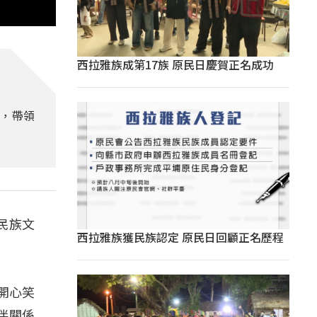
西拉雅族成第17族 原民日慶賀正名成功
待，帶領
民族文
西拉雅族獲民族認定 原民日回顧正名歷程
開心笑
伴關係