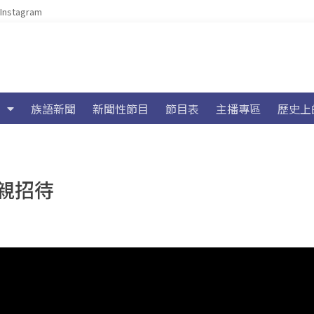
Instagram
族語新聞
新聞性節目
節目表
主播專區
歷史上
親招待