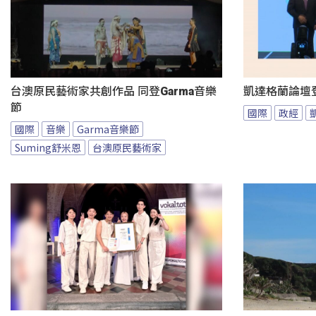
台澳原民藝術家共創作品 同登Garma音樂
凱達格蘭論壇
節
國際
政經
國際
音樂
Garma音樂節
Suming舒米恩
台澳原民藝術家