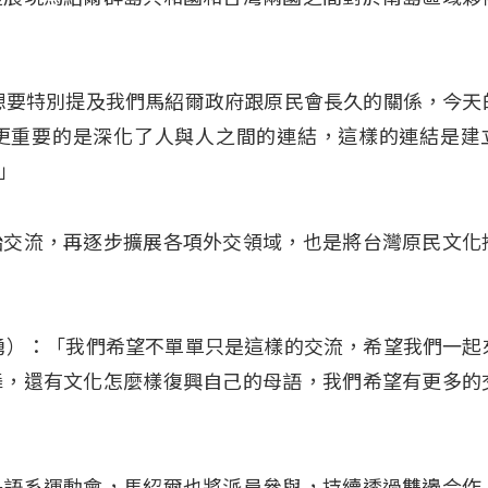
想要特別提及我們馬紹爾政府跟原民會長久的關係，今天
更重要的是深化了人與人之間的連結，這樣的連結是建
」
始交流，再逐步擴展各項外交領域，也是將台灣原民文化
ur（曾智勇）：「我們希望不單單只是這樣的交流，希望我們一
舞，還有文化怎麼樣復興自己的母語，我們希望有更多的
島語系運動會，馬紹爾也將派員參與，持續透過雙邊合作