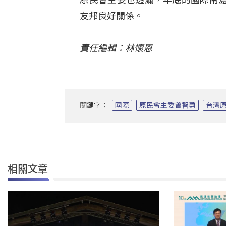
友邦良好關係。
責任編輯：林懷恩
關鍵字：
國際
原民會主委曾智勇
台灣
相關文章