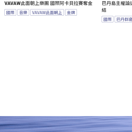
VAVAW此面朝上樂團 國際阿卡貝拉賽奪金
巴丹島主權論
結
國際
音樂
VAVAW此面朝上
金牌
國際
巴丹群