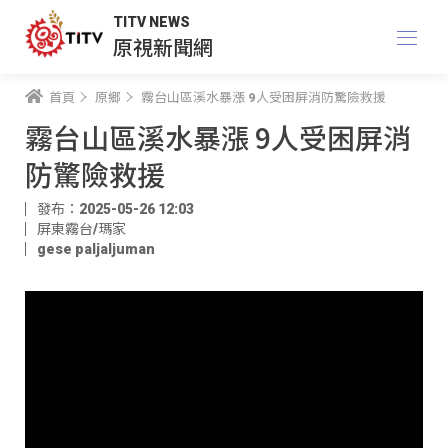
TITV NEWS
原視新聞網
首頁
原鄉
霧台山區溪水暴漲 9人受困屏消防驚險救援
霧台山區溪水暴漲 9人受困屏消
防驚險救援
發布：2025-05-26 12:03
屏東霧台/瑪家
gese paljaljuman