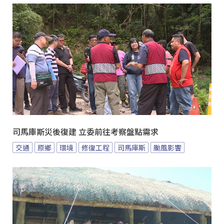
司馬庫斯災後復建 立委前往考察盤點需求
交通
原鄉
環境
修復工程
司馬庫斯
颱風影響