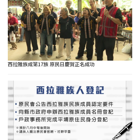
西拉雅族成第17族 原民日慶賀正名成功