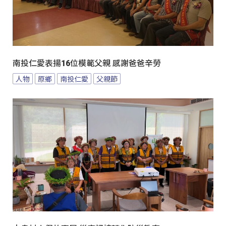
南投仁愛表揚16位模範父親 感謝爸爸辛勞
人物
原鄉
南投仁愛
父親節