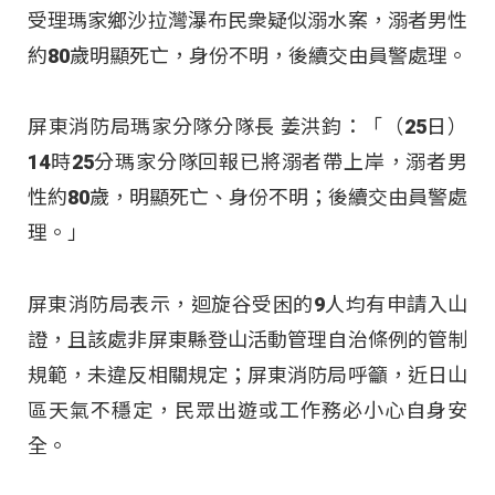
受理瑪家鄉沙拉灣瀑布民衆疑似溺水案，溺者男性
約80歲明顯死亡，身份不明，後續交由員警處理。
屏東消防局瑪家分隊分隊長 姜洪鈞：「（25日）
14時25分瑪家分隊回報已將溺者帶上岸，溺者男
性約80歲，明顯死亡、身份不明；後續交由員警處
理。」
屏東消防局表示，迴旋谷受困的9人均有申請入山
證，且該處非屏東縣登山活動管理自治條例的管制
規範，未違反相關規定；屏東消防局呼籲，近日山
區天氣不穩定，民眾出遊或工作務必小心自身安
全。