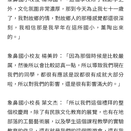
外，文化氛圍非常濃厚，那到今天為止我七十一歲
了，我對故鄉的情，對故鄉人的那種感覺都還很深
刻，我相信那是我早年在這所國小，薰陶出來
的。」
象鼻國小校友 楊美鈴：「因為那個時候是比較嚴
厲，然後所以會比較認真一點，所以導致我們現在
我們的同學，都很有應該是說都很有成就大部分
啦，所以對我們的影響，還是很有影響滿大的。」
象鼻國小校長 葉文杰：「所以我們這個禮拜的整
個校慶周，除了有民族文化教育的展覽，也有在地
部落的工藝藝術展，以及學生這個課程教學的實驗
教育的作品，還有就是我們的這個園遊會，還有我