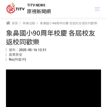
TITV NEWS
原視新聞網
首頁
祭典活動
象鼻國小90周年校慶 各屆校友返校同歡樂
象鼻國小90周年校慶 各屆校友
返校同歡樂
發布：2025-05-16 12:31
苗栗泰安
No(林遠沖)