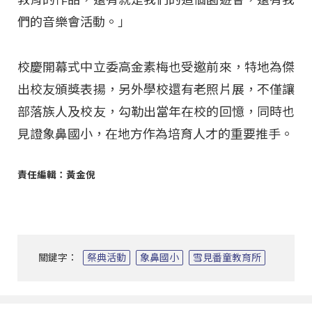
們的音樂會活動。」
校慶開幕式中立委高金素梅也受邀前來，特地為傑
出校友頒獎表揚，另外學校還有老照片展，不僅讓
部落族人及校友，勾勒出當年在校的回憶，同時也
見證象鼻國小，在地方作為培育人才的重要推手。
責任編輯：黃金倪
關鍵字：
祭典活動
象鼻國小
雪見番童教育所