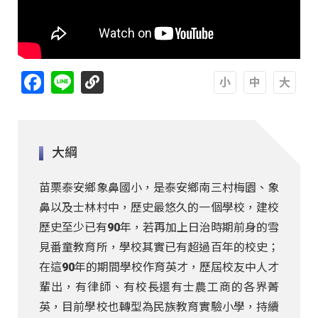
Facebook
Line
A
A
A
大綱
苗栗泰安鄉象鼻國小，是泰安鄉南三村梅園、象
鼻以及士林村中，歷史最悠久的一個學校，建校
歷史至少已有90年，若再加上日治時期前身的雪
見番童教育所，學校其實已有超過百年的校史；
在這90年的期間學校作育英才，歷屆校友中人才
輩出，有律師、有校長還有士農工商的各界菁
英，目前學校也轉型為民族教育實驗小學，持續