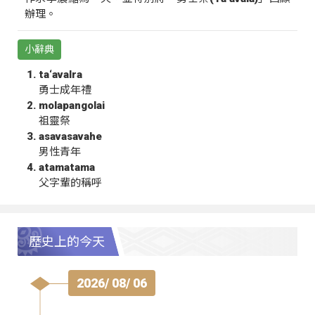
辦理。
小辭典
ta‘avalra
勇士成年禮
molapangolai
祖靈祭
asavasavahe
男性青年
atamatama
父字輩的稱呼
歷史上的今天
2026/ 08/ 06