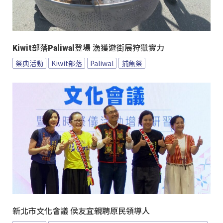
Kiwit部落Paliwal登場 漁獲遊街展狩獵實力
祭典活動
Kiwit部落
Paliwal
捕魚祭
新北市文化會議 侯友宜親聘原民領導人