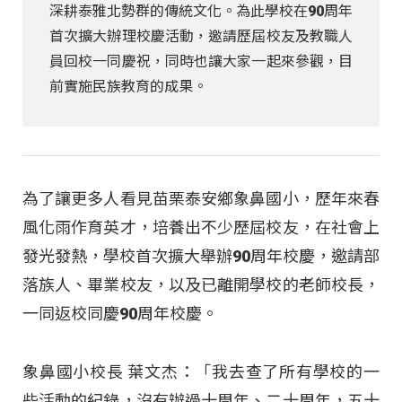
深耕泰雅北勢群的傳統文化。為此學校在90周年
首次擴大辦理校慶活動，邀請歷屆校友及教職人
員回校一同慶祝，同時也讓大家一起來參觀，目
前實施民族教育的成果。
為了讓更多人看見苗栗泰安鄉象鼻國小，歷年來春
風化雨作育英才，培養出不少歷屆校友，在社會上
發光發熱，學校首次擴大舉辦90周年校慶，邀請部
落族人、畢業校友，以及已離開學校的老師校長，
一同返校同慶90周年校慶。
象鼻國小校長 葉文杰：「我去查了所有學校的一
些活動的紀錄，沒有辦過十周年、二十周年，五十