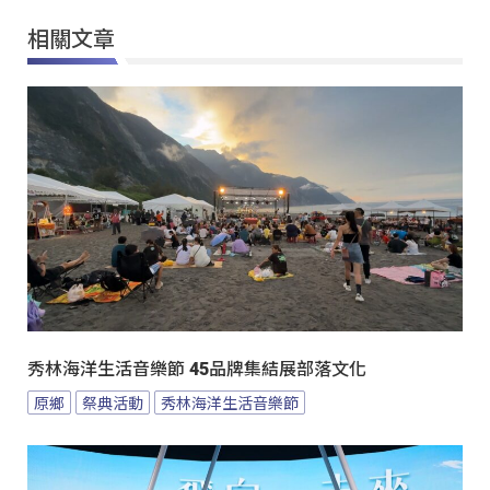
相關文章
秀林海洋生活音樂節 45品牌集結展部落文化
原鄉
祭典活動
秀林海洋生活音樂節