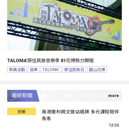
TALOMA'原住民族音樂季 81花博熱力開唱
祭典活動
音樂
TALOMA'
原住民族日
圓山花博
最新新聞
南澳撒利姆文健站揭牌 多元課程陪伴
原鄉
長者
12:50