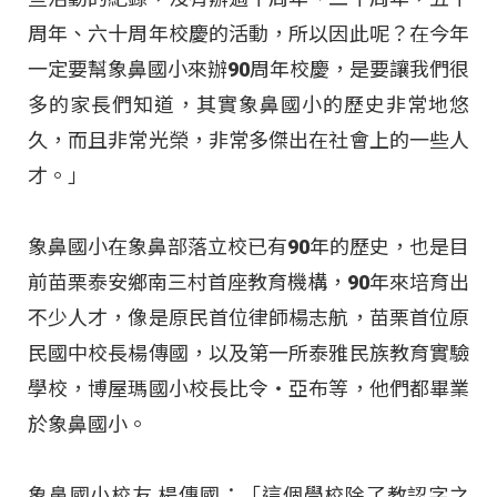
周年、六十周年校慶的活動，所以因此呢？在今年
一定要幫象鼻國小來辦90周年校慶，是要讓我們很
多的家長們知道，其實象鼻國小的歷史非常地悠
久，而且非常光榮，非常多傑出在社會上的一些人
才。」
象鼻國小在象鼻部落立校已有90年的歷史，也是目
前苗栗泰安鄉南三村首座教育機構，90年來培育出
不少人才，像是原民首位律師楊志航，苗栗首位原
民國中校長楊傳國，以及第一所泰雅民族教育實驗
學校，博屋瑪國小校長比令‧亞布等，他們都畢業
於象鼻國小。
象鼻國小校友 楊傳國：「這個學校除了教認字之