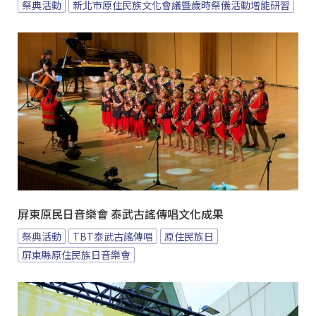
祭典活動
新北市原住民族文化會議暨歲時祭儀活動增能研習
屏東原民日音樂會 泰武古謠傳唱文化成果
祭典活動
TBT泰武古謠傳唱
原住民族日
屏東縣原住民族日音樂會