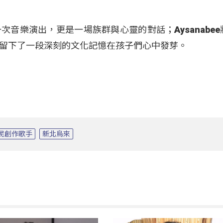
音樂演出，更是一場族群與心靈的對話；Aysanabee
留下了一段深刻的文化記憶在孩子們心中發芽。
民創作歌手
新北烏來