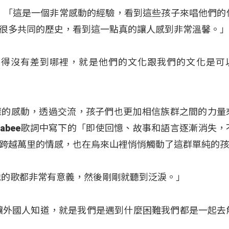
bee：「這是一個非常感動的經驗，看到這些孩子來唱他們的
很多共同的歷史，看到這一點真的讓人感到非常溫馨。
覺得沒有差到哪裡，就是他們的文化跟我們的文化是可
樣的感動，透過交流，孩子們也更加相信族群之間的力量
nabee歌詞中寫下的「即使回憶、故事和語言逐漸消失，
跨越萬里的情感，也在烏來山裡悄悄觸動了這群單純的
他的歌都非常有意義，然後剛剛就聽到泛淚。」
讓外國人知道，就是我們是遇到什麼困難我們都是一起去