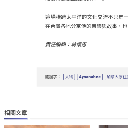
這場橫跨太平洋的文化交流不只是一次
在台灣各地分享他的音樂與故事，也
責任編輯：林懷恩
關鍵字：
人物
Aysanabee
加拿大原住
相關文章