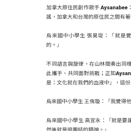
加拿大原住民創作歌手 Aysana
謠，加拿大和台灣的原住民之間有著
烏來國中小學生 張昊琁：「就是
的。」
不同語言與旋律，在山林間奏出同
此攜手、共同面對挑戰；正如Aysa
是：文化就在我們的血液中」，這份
烏來國中小學生 王侑璇：「我覺得
烏來國中小學生 高宜永：「就是要
然後就是很團結的精神。」