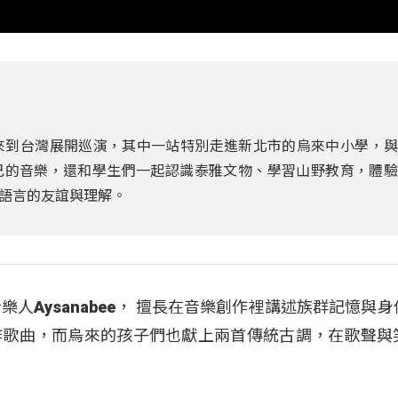
近日來到台灣展開巡演，其中一站特別走進新北市的烏來中小學，
己的音樂，還和學生們一起認識泰雅文物、學習山野教育，體驗
語言的友誼與理解。
音樂人Aysanabee， 擅長在音樂創作裡講述族群記憶與
作歌曲，而烏來的孩子們也獻上兩首傳統古調，在歌聲與