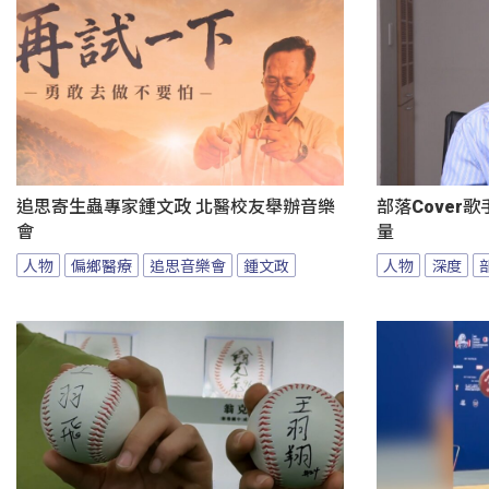
追思寄生蟲專家鍾文政 北醫校友舉辦音樂
部落Cover
會
量
人物
偏鄉醫療
追思音樂會
鍾文政
人物
深度