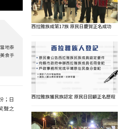
西拉雅族成第17族 原民日慶賀正名成功
與當地泰
美食手
西拉雅族獲民族認定 原民日回顧正名歷程
身份；日
笑聲之