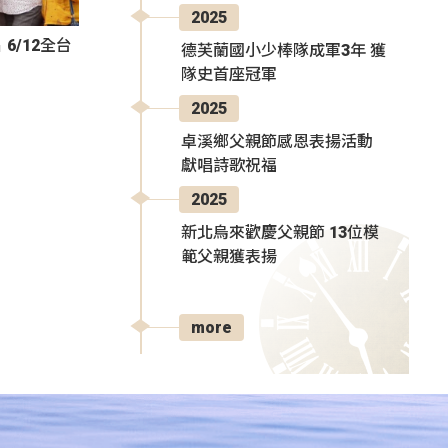
2025
6/12全台
德芙蘭國小少棒隊成軍3年 獲
隊史首座冠軍
2025
卓溪鄉父親節感恩表揚活動
獻唱詩歌祝福
2025
新北烏來歡慶父親節 13位模
範父親獲表揚
more