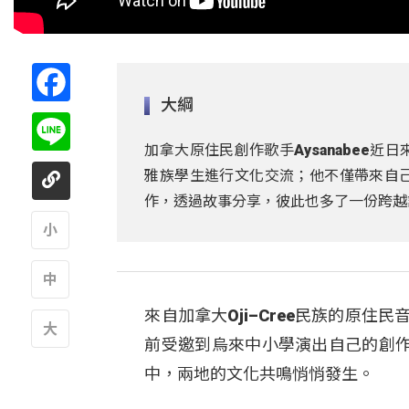
Facebook
大綱
Line
加拿大原住民創作歌手Aysanabee
雅族學生進行文化交流；他不僅帶來自
作，透過故事分享，彼此也多了一份跨越
A
來自加拿大Oji–Cree民族的原住民
A
前受邀到烏來中小學演出自己的創
A
中，兩地的文化共鳴悄悄發生。