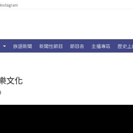
Instagram
族語新聞
新聞性節目
節目表
主播專區
歷史上
樂文化
)