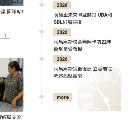
2026
 團隊8/7
長耀盃未來聯盟開打 UBA和
SBL同場競技
2026
？！》
司馬庫斯校舍無照卡關22年
衝擊童受教權
2026
司馬庫斯災後復建 立委前往
考察盤點需求
more
促經驗交流