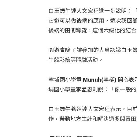
白玉蝸牛達人文宏程進一步說明：
它還可以做後端的應用，這次我回
後端的田間導覽，這個六級化的結合
園遊會除了讓參加的人員認識白玉
牛殼彩繪等體驗活動。
寧埔國小學童 Munuh(李權) 
埔國小學童李孟恩則說：「像一般的
白玉蝸牛養殖達人文宏程表示，目
作，帶動地方生計和解決過多閒置田