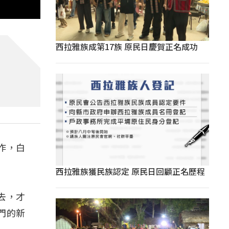
西拉雅族成第17族 原民日慶賀正名成功
作，白
西拉雅族獲民族認定 原民日回顧正名歷程
去，才
門的新