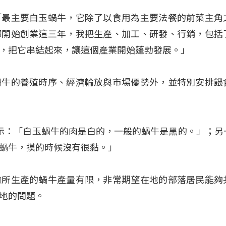
「最主要白玉蝸牛，它除了以食用為主要法餐的前菜主角
鄉開始創業這三年，我把生產、加工、研發、行銷，包括
，把它串結起來，讓這個產業開始蓬勃發展。」
蝸牛的養殖時序、經濟輪放與市場優勢外，並特別安排餵
開心表示：「白玉蝸牛的肉是白的，一般的蝸牛是黑的。」；另
蝸牛，摸的時候沒有很黏。」
前所生產的蝸牛產量有限，非常期望在地的部落居民能夠
地的問題。