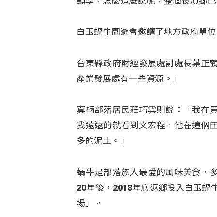
顯學，怎麼這麼說呢，整個長濱鄉己
白玉蝸牛園遊會邀請了地方政府單位
台東縣政府財經發展處副處長葉正
產業發展處有一些資源。」
真柄部落居民莊巧雲則說：「我在
我遠遠的就看到文宏程，他在這個
多的泥土。」
蝸牛是部落族人最愛的風味美食，
20年後，2018年底返鄉投入白玉
場」。