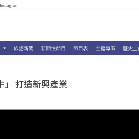
Instagram
族語新聞
新聞性節目
節目表
主播專區
歷史上
牛」 打造新興產業