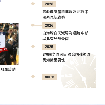
2026
高齡健康產業博覽會 桃園館
開幕見新趨勢
2026
白海豚白天減弱為輕颱 中部
以北有局部豪雨
2025
8/9國際原民日 聯合國強調原
民知識重要性
伍熱血較勁
more