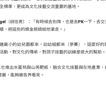
全標準，更成為文化技藝交流重要的基地。
Dengel（胡信男）：「有時候去別隊，也是去PK一下，去
績，把這些的獎金統統給他拿走。」
璽）：「連最小的幼兒園都來，幼幼組都來（參賽），這麼好的
活動，對文化的傳承，對孩子技藝的訓練是很大的幫助
區也推出水蜜桃與山羌靶紙，融合文化技藝與在地產業，
發展，能夠被各界看見。