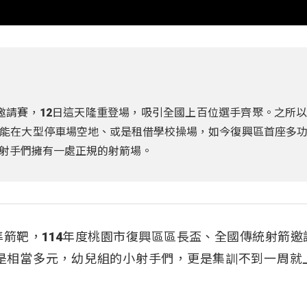
邀請賽，12日這天隆重登場，吸引全國上百位選手齊聚。之所
能在大型停車場空地、或是租借學校操場，如今復興區首座多
射手們擁有一處正規的射箭場。
箭靶，114年度桃園市復興區區長盃、全國傳統射箭邀
是相當多元，幼兒組的小射手們，更是集訓不到一周就