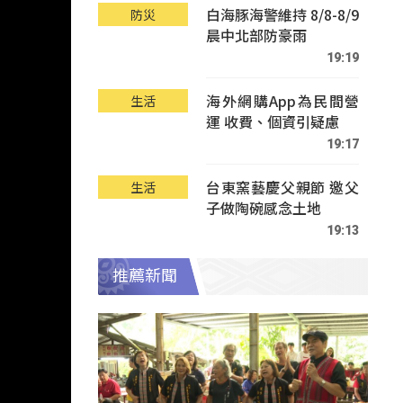
白海豚海警維持 8/8-8/9
防災
晨中北部防豪雨
19:19
海外網購App為民間營
生活
運 收費、個資引疑慮
19:17
台東窯藝慶父親節 邀父
生活
子做陶碗感念土地
19:13
推薦新聞