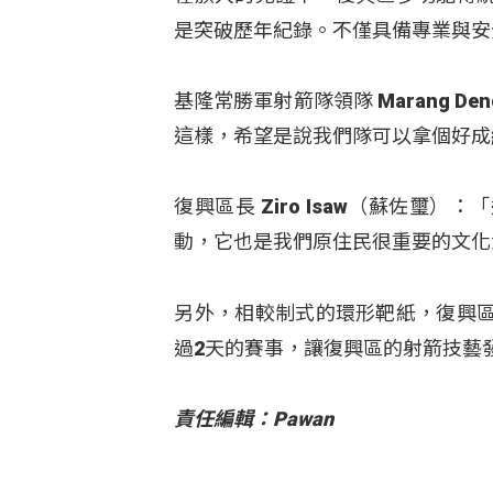
是突破歷年紀錄。不僅具備專業與安
基隆常勝軍射箭隊領隊 Marang 
這樣，希望是說我們隊可以拿個好成
復興區長 Ziro Isaw（蘇佐
動，它也是我們原住民很重要的文化
另外，相較制式的環形靶紙，復興
過2天的賽事，讓復興區的射箭技藝
責任編輯：Pawan