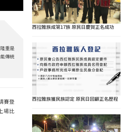
西拉雅族成第17族 原民日慶賀正名成功
以隆重是
功能傳統
西拉雅族獲民族認定 原民日回顧正名歷程
請賽登
上場比