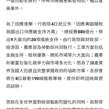
一髮而動全身的，所有供應鏈是緊密相扣，難以置
身事外。
為了因應衝擊，行政院4日就公布「因應美國關稅
我國出口供應鏈支持方案」，總經費880億元，祭
出9大面向的20項措施支持。由行政院與財政部、
經濟部、農業部及勞動部共同執行。工業方面包括
金融支持、租稅優惠、開拓市場等六大面向；農業
則著重在強化競爭力與市場多元化。而為了讓產業
界及國人迅速且完整掌握政府的協助方案，各部會
將在8日啟動190線服務專線，提供即時諮詢與資
訊說明。
而就在全世界面對經貿戰劇烈變化的同時，局勢突