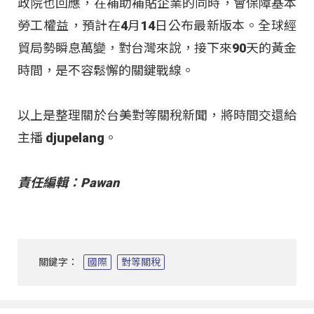
政院也回應，在補助補貼企業的同時，會保障基本
勞工權益，預計在4月14日公布最新版本。全球經
貿局勢瞬息萬變，對台灣來說，接下來90天的黃金
時間，是不容鬆懈的關鍵戰線。
以上是整理關於台美對等關稅新聞，將時間交還給
主播 djupelang。
責任編輯：Pawan
關鍵字：
國際
對等關稅