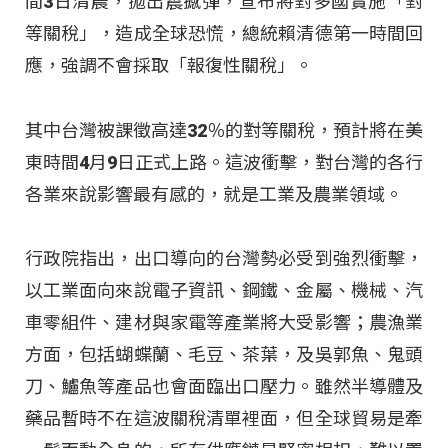
間3日清晨，拋出震撼彈，宣布將對多國實施「對
等關稅」，造成全球恐慌，總統賴清德第一時間回
應，強調不會採取「報復性關稅」。
其中台灣被課徵高達32％的對等關稅，預計將在美
東時間4月9日正式上路。這波衝擊，對台灣的各行
各業來說影響最有感的，就是工業及農業領域。
行政院指出，出口導向的台灣勢必受到強烈衝擊，
以工業面向來說電子資訊、鋼鐵、金屬、機械、汽
車零組件、建材與家電等產業將大受影響；農漁業
方面，包括蝴蝶蘭、毛豆、茶葉，及吳郭魚、鬼頭
刀、鱸魚等產品也會面臨出口壓力。雖然半導體及
藥品暫時不在這波關稅清單裡面，但全球貿易是牽