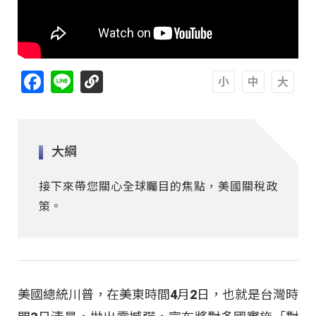
Facebook
Line
A
A
A
大綱
接下來帶您關心全球矚目的焦點，美國關稅政
策。
美國總統川普，在美東時間4月2日，也就是台灣時