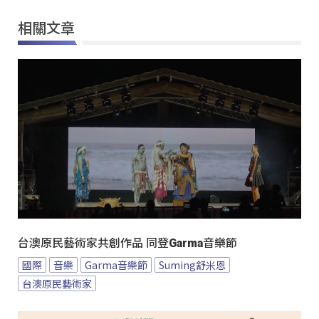
相關文章
台澳原民藝術家共創作品 同登Garma音樂節
國際
音樂
Garma音樂節
Suming舒米恩
台澳原民藝術家