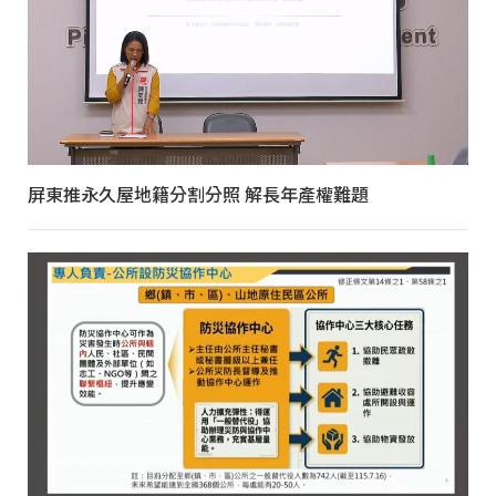
屏東推永久屋地籍分割分照 解長年產權難題