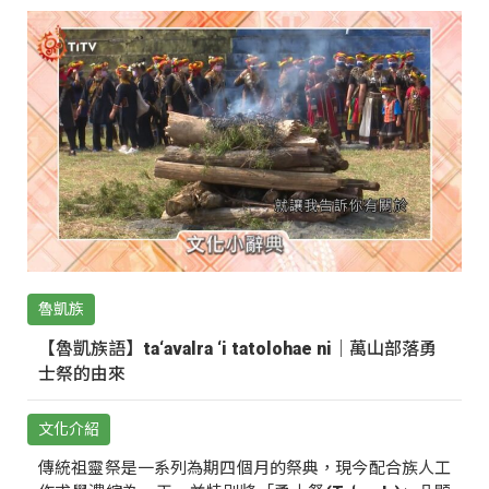
魯凱族
【魯凱族語】ta‘avalra ‘i tatolohae ni｜萬山部落勇
士祭的由來
文化介紹
傳統祖靈祭是一系列為期四個月的祭典，現今配合族人工