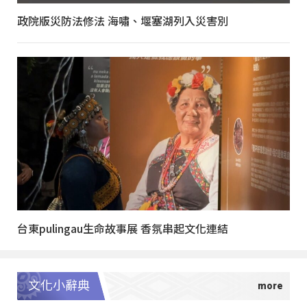
政院版災防法修法 海嘯、堰塞湖列入災害別
台東pulingau生命故事展 香氛串起文化連結
文化小辭典