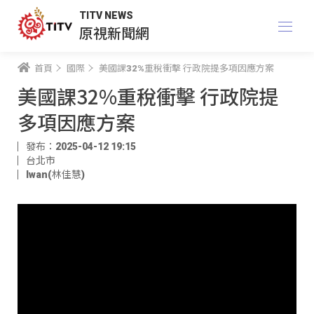
TITV NEWS
原視新聞網
首頁
國際
美國課32%重稅衝擊 行政院提多項因應方案
美國課32%重稅衝擊 行政院提
多項因應方案
發布：2025-04-12 19:15
台北市
Iwan(林佳慧)