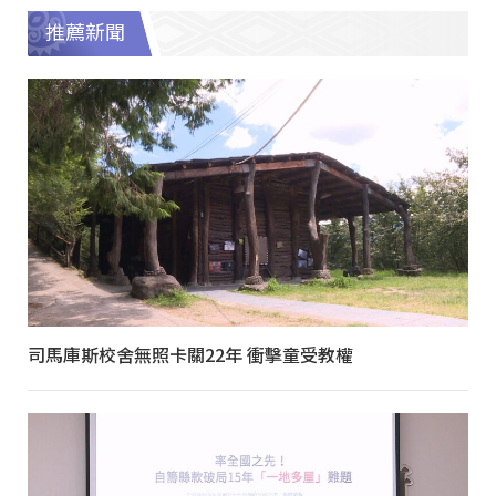
推薦新聞
司馬庫斯校舍無照卡關22年 衝擊童受教權