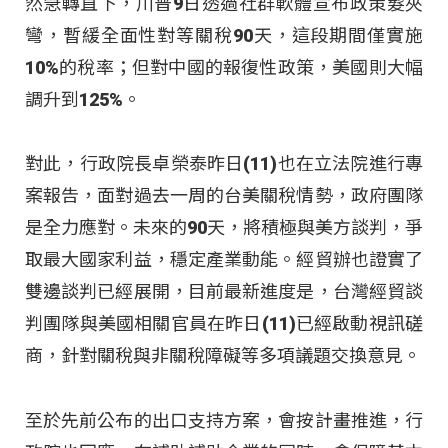
然急轉直下，川普9日透過社群軟體宣布政策髮夾
彎，暫緩全面性對等關稅90天，這段期間僅實施
10%的稅率；但對中國的報復性政策，美國則大幅
調升到125%。
對此，行政院長卓榮泰昨日(11)也在立法院進行專
案報告，面對過去一周的台美關稅情勢，政府團隊
是全力應對。未來的90天，將積極與美方談判，爭
取最大國家利益，穩定產業動能。經貿辦也證實了
雙邊談判已經展開，目前最新進度是，台灣經貿談
判團隊與美國相關官員在昨日(11)已經啟動視訊磋
商，針對關稅與非關稅障礙等多項議題交換意見。
至於先前公布的出口支持方案，會按計畫推進，行