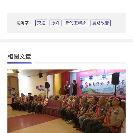
關鍵字：
交通
原鄉
新竹五峰鄉
農路改善
相關文章