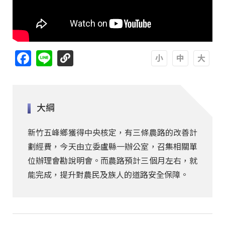
Facebook
Line
A
A
A
大綱
新竹五峰鄉獲得中央核定，有三條農路的改善計
劃經費，今天由立委盧縣一辦公室，召集相關單
位辦理會勘說明會。而農路預計三個月左右，就
能完成，提升對農民及族人的道路安全保障。