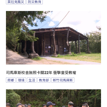
莫拉克風災
防災教育
司馬庫斯校舍無照卡關22年 衝擊童受教權
原鄉
環境
生活
教育部
新竹司馬庫斯