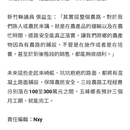
新竹縣議員 張益生：「其實這整個農路，對於我
們族人或農民來講，就是在農產品的運輸以及在農
忙時間，道路安全能真正落實，讓我們原鄉的農產
物因為有農路的鋪設，不管是在施作或者是在培
養，甚至於到後階段的銷售，都能夠很順利。」
未來這些走起來崎嶇、坑坑疤疤的路面，都將有混
凝土路面鋪設，保障農民安全。三段農路工程經費
分別落在100至300萬元之間，五峰鄉長預計三個
月工期，就能完工。
責任編輯：Nxy