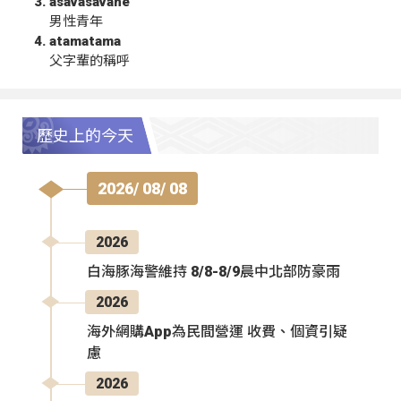
asavasavahe
男性青年
atamatama
父字輩的稱呼
歷史上的今天
2026/ 08/ 08
2026
白海豚海警維持 8/8-8/9晨中北部防豪雨
2026
海外網購App為民間營運 收費、個資引疑
慮
2026