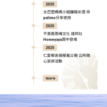
2025
太巴塱媽媽小姐釀糯米酒 待
palimo分享使用
2025
不畏風雨傳文化 達邦社
Homeyaya雨中登場
2025
仁愛鄉表揚模範父親 公所精
心安排活動
more