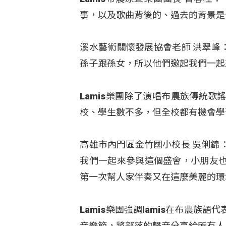
事，以及歌曲背後的、過去的背景是
溪水藝術關懷發展協會老師 洪翠峰
孫子跟孫女，所以他們邀起我們一起
Lamis樂團除了演唱布農族傳統
校、學生數不多，但全校都有機會學
高雄市內門區金竹國小校長 吳俐錦
我們一起來參與這個盛會，小朋友
第一次幫人家伴奏又在這麼美麗的環
Lamis樂團強調lamis在布農
音樂節，將部落的聲音分享給所有人