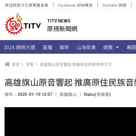
原住民族文化事業基金會
Facebook 粉絲專頁
YouTube 頻道
TITV NEWS
原視新聞網
2024 總統大選
直播
最新
山海氣象
總覽
專題
首頁
音樂
高雄旗山原音響起 推廣原住民族音樂文化
高雄旗山原音響起 推廣原住民族音
發布：2025-01-19 12:07
高雄旗山
Nabu(孫俊憲)