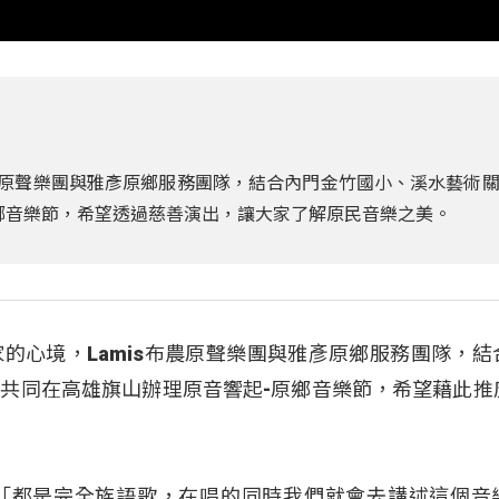
布農原聲樂團與雅彥原鄉服務團隊，結合內門金竹國小、溪水藝術
鄉音樂節，希望透過慈善演出，讓大家了解原民音樂之美。
的心境，Lamis布農原聲樂團與雅彥原鄉服務團隊，結
共同在高雄旗山辦理原音響起-原鄉音樂節，希望藉此推
桂：「都是完全族語歌，在唱的同時我們就會去講述這個音