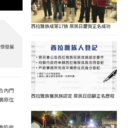
西拉雅族成第17族 原民日慶賀正名成功
關懷發展
合內門
西拉雅族獲民族認定 原民日回顧正名歷程
廣原住
樂的故