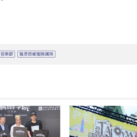
鄉音樂節
雅彥原鄉服務團隊