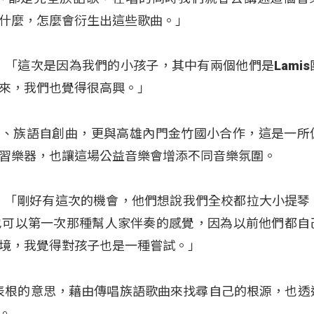
什麼，怎麼會衍生出這些歌曲。」
：「這次是因為我們的小孩子，其中有兩個他們是Lamis
來，我們也覺得很高興。」
歌謠、族語自創曲，更與高雄內門金竹國小合作，這是一所
習樂器，也讓這場公益音樂會增添不同音樂氛圍。
：「剛好有這次的機會，他們想說我們全校都拉大小提琴
也可以第一次那種幫人家伴奏的感覺，因為以前他們都自
境，我覺得對孩子也是一種嘗試。」
族語代表根的意思，藉由傳唱族語歌曲來找尋自己的根源，也透
。