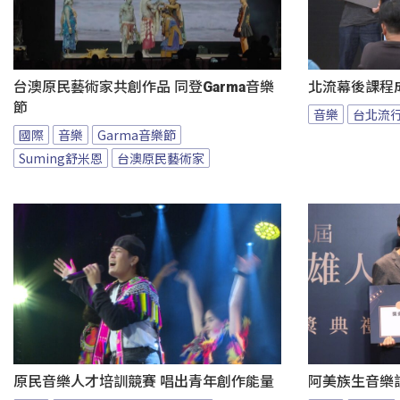
台澳原民藝術家共創作品 同登Garma音樂
北流幕後課程
節
音樂
台北流
國際
音樂
Garma音樂節
Suming舒米恩
台澳原民藝術家
原民音樂人才培訓競賽 唱出青年創作能量
阿美族生音樂