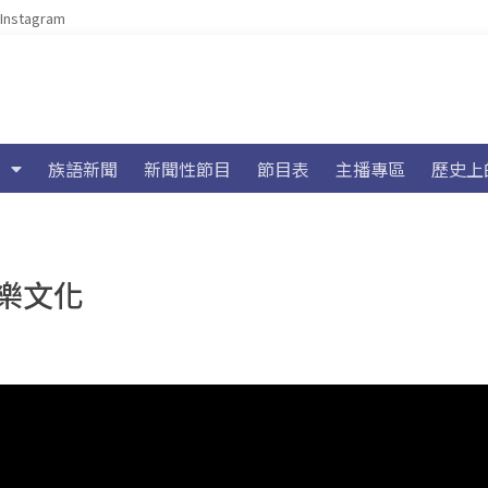
Instagram
族語新聞
新聞性節目
節目表
主播專區
歷史上
樂文化