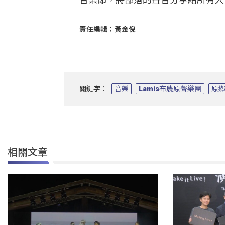
責任編輯：黃金倪
關鍵字：
音樂
Lamis布農原聲樂團
原
相關文章