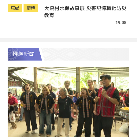
大鳥村水保故事展 災害記憶轉化防災
原鄉
環境
教育
19:08
推薦新聞