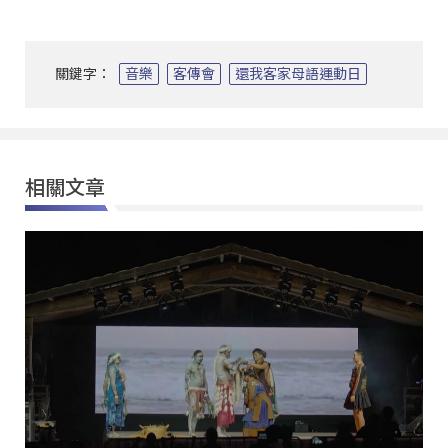
關鍵字：
音樂
客傳會
還我客家母語運動日
相關文章