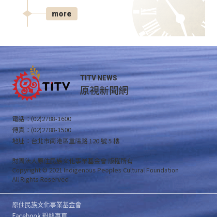
more
TITV NEWS
原視新聞網
電話：(02)2788-1600
傳真：(02)2788-1500
地址：台北市南港區重陽路 120 號 5 樓
財團法人原住民族文化事業基金會 版權所有
Copyright © 2021 Indigenous Peoples Cultural Foundation
All Rights Reserved .
原住民族文化事業基金會
Facebook 粉絲專頁