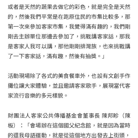
或者是天然的蔬果去做它的彩色，就是完全是天然
的，然後我們平常是在跑原住民的市集比較多，那
第一次來參加客家市集，我覺得滿有趣的，我們剛
剛去主辦單位那邊去參加了，挑戰講客家話，那我
是客家人我可以講，那他剛剛排灣族，也來挑戰講
了一下客家話，滿有趣，然後有抽獎。」
活動現場除了各式的美食餐車外，也設有文創手作
攤位讓大家體驗，並且邀請客家歌手，展現當代客
家流行音樂的多元樣貌。
財團法人客家公共傳播基金會董事長 陳邦畛（陳
板）：「會場辦在這個國父紀念館，就是因為當時
的還我母語運動，就是從這個地方出發去上街頭，