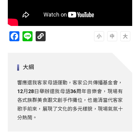
Facebook
Line
A
A
A
大綱
響應還我客家母語運動，客家公共傳播基金會，
12月28日舉辦還我母語36周年音樂會，現場有
各式族群美食跟文創手作攤位，也邀清當代客家
歌手前來，展現了文化的多元樣貌，現場氣氛十
分熱鬧。