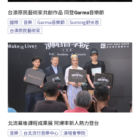
台澳原民藝術家共創作品 同登Garma音樂節
國際
音樂
Garma音樂節
Suming舒米恩
台澳原民藝術家
北流幕後課程成果展 阿爆率新人熱力登台
音樂
台北流行音樂中心
演唱會學院