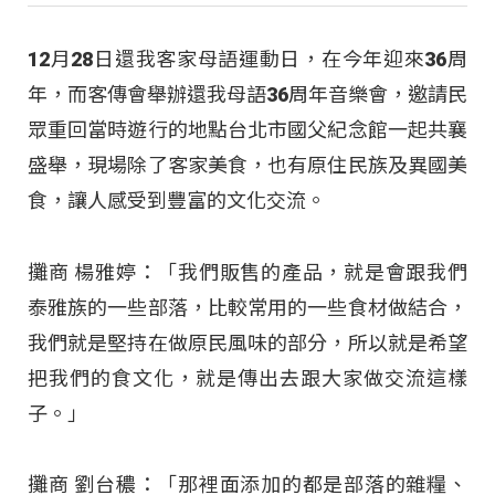
12月28日還我客家母語運動日，在今年迎來36周
年，而客傳會舉辦還我母語36周年音樂會，邀請民
眾重回當時遊行的地點台北市國父紀念館一起共襄
盛舉，現場除了客家美食，也有原住民族及異國美
食，讓人感受到豐富的文化交流。
攤商 楊雅婷：「我們販售的產品，就是會跟我們
泰雅族的一些部落，比較常用的一些食材做結合，
我們就是堅持在做原民風味的部分，所以就是希望
把我們的食文化，就是傳出去跟大家做交流這樣
子。」
攤商 劉台穠：「那裡面添加的都是部落的雜糧、