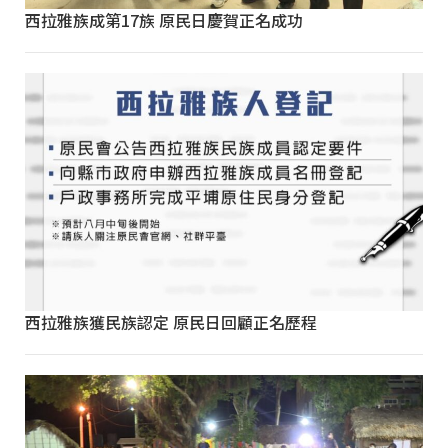
西拉雅族成第17族 原民日慶賀正名成功
西拉雅族獲民族認定 原民日回顧正名歷程