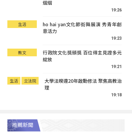
熠熠
19:26
ho hai yan文化節街舞展演 秀青年創
生活
意活力
19:23
行政院文化獎頒獎 百位得主見證多元
教文
綻放
19:21
大學法暌違20年啟動修法 聚焦高教治
生活
立法院
理
19:18
推薦新聞