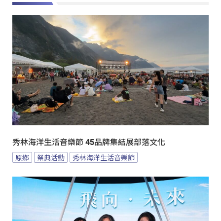
秀林海洋生活音樂節 45品牌集結展部落文化
原鄉
祭典活動
秀林海洋生活音樂節