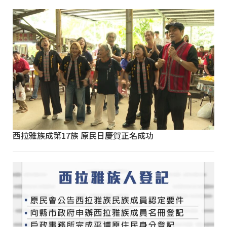
西拉雅族成第17族 原民日慶賀正名成功