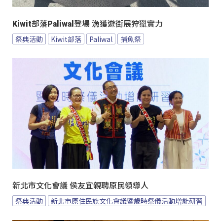
Kiwit部落Paliwal登場 漁獲遊街展狩獵實力
祭典活動
Kiwit部落
Paliwal
捕魚祭
新北市文化會議 侯友宜親聘原民領導人
祭典活動
新北市原住民族文化會議暨歲時祭儀活動增能研習