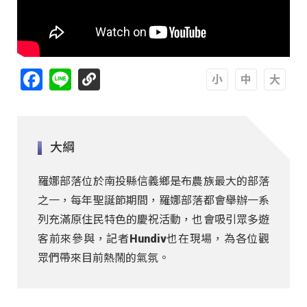
Facebook
Line
A
A
A
大綱
羅娜部落位於南投縣信義鄉是布農族最大的部落
之一，每年聖誕節期間，羅娜部落都會舉辦一系
列充滿原住民特色的慶祝活動，也會吸引眾多遊
客前來參與，記者Hundiv也在現場，為各位觀
眾們帶來目前熱鬧的氣氛。