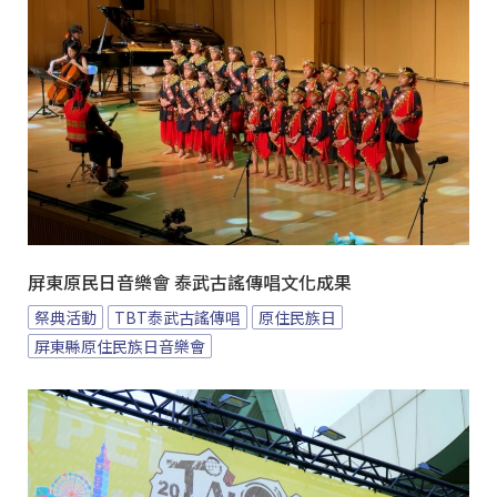
屏東原民日音樂會 泰武古謠傳唱文化成果
祭典活動
TBT泰武古謠傳唱
原住民族日
屏東縣原住民族日音樂會