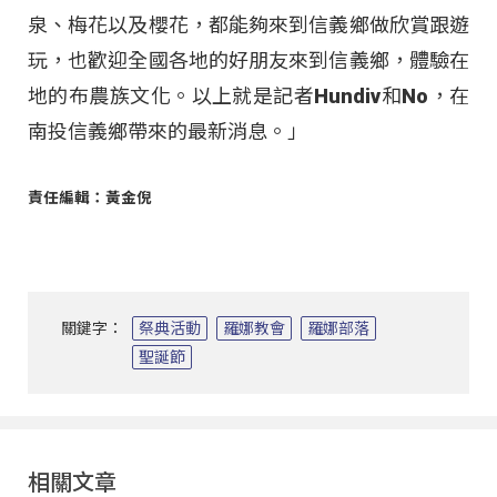
泉、梅花以及櫻花，都能夠來到信義鄉做欣賞跟遊
玩，也歡迎全國各地的好朋友來到信義鄉，體驗在
地的布農族文化。以上就是記者Hundiv和No，在
南投信義鄉帶來的最新消息。」
責任編輯：黃金倪
關鍵字：
祭典活動
羅娜教會
羅娜部落
聖誕節
相關文章