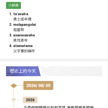
小辭典
ta‘avalra
勇士成年禮
molapangolai
祖靈祭
asavasavahe
男性青年
atamatama
父字輩的稱呼
歷史上的今天
2026/ 08/ 05
2026
立委偕相關單位赴和平區 考察原鄉長照營