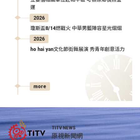
運
2026
瓊斯盃8/14燃戰火 中華男籃陣容星光熠熠
2026
ho hai yan文化節街舞展演 秀青年創意活力
more
TITV NEWS
原視新聞網