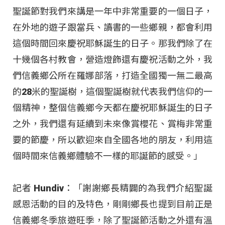
聖誕節對我們來講是一年中非常重要的一個日子，
在外地的遊子跟當兵、讀書的一些鄉親，都會利用
這個時間回來慶祝耶穌誕生的日子。那我們除了在
十幾個各村教會，營造燈飾還有慶祝活動之外，我
們信義鄉公所在羅娜部落，打造全國獨一無二最高
的28米的聖誕樹，這個聖誕樹就代表我們信仰的一
個精神，整個信義鄉今天都在慶祝耶穌誕生的日子
之外，我們還有延續到未來像賞櫻花、賞梅非常重
要的節慶，所以歡迎來自全國各地的朋友，利用這
個時間來信義鄉體驗不一樣的耶誕節的感受。」
記者 Hundiv：「謝謝鄉長精闢的為我們介紹聖誕
感恩活動的目的及特色，剛剛鄉長也提到目前正是
信義鄉冬季旅遊旺季，除了聖誕節活動之外還有溫