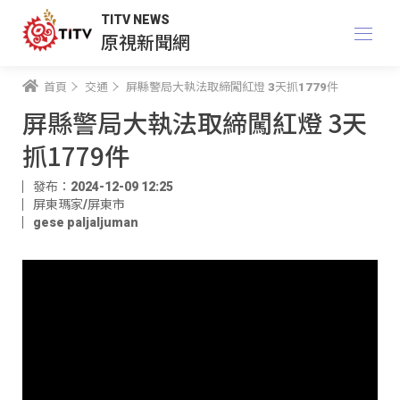
TITV NEWS
原視新聞網
首頁
交通
屏縣警局大執法取締闖紅燈 3天抓1779件
屏縣警局大執法取締闖紅燈 3天
抓1779件
發布：2024-12-09 12:25
屏東瑪家/屏東市
gese paljaljuman