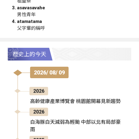
祖靈祭
asavasavahe
男性青年
atamatama
父字輩的稱呼
歷史上的今天
2026/ 08/ 09
2026
高齡健康產業博覽會 桃園館開幕見新趨勢
2026
白海豚白天減弱為輕颱 中部以北有局部豪
雨