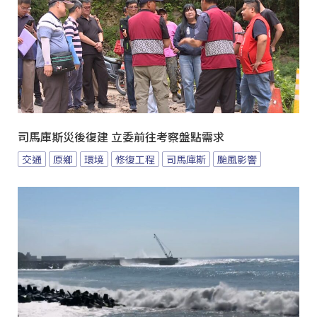
司馬庫斯災後復建 立委前往考察盤點需求
交通
原鄉
環境
修復工程
司馬庫斯
颱風影響