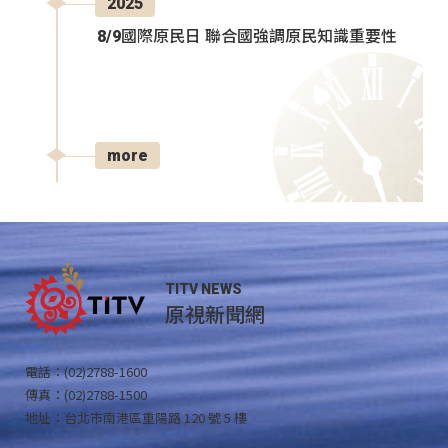
2025
8/9國際原民日 聯合國強調原民知識重要性
more
TITV NEWS
原視新聞網
電話：(02)2788-1600
傳真：(02)2788-1500
地址：台北市南港區重陽路 120 號 5 樓