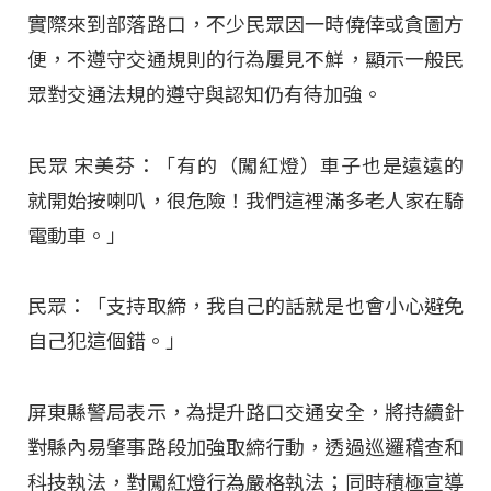
實際來到部落路口，不少民眾因一時僥倖或貪圖方
便，不遵守交通規則的行為屢見不鮮，顯示一般民
眾對交通法規的遵守與認知仍有待加強。
民眾 宋美芬：「有的（闖紅燈）車子也是遠遠的
就開始按喇叭，很危險！我們這裡滿多老人家在騎
電動車。」
民眾：「支持取締，我自己的話就是也會小心避免
自己犯這個錯。」
屏東縣警局表示，為提升路口交通安全，將持續針
對縣內易肇事路段加強取締行動，透過巡邏稽查和
科技執法，對闖紅燈行為嚴格執法；同時積極宣導