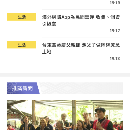
19:19
海外網購App為民間營運 收費、個資
生活
引疑慮
19:17
台東窯藝慶父親節 邀父子做陶碗感念
生活
土地
19:13
推薦新聞