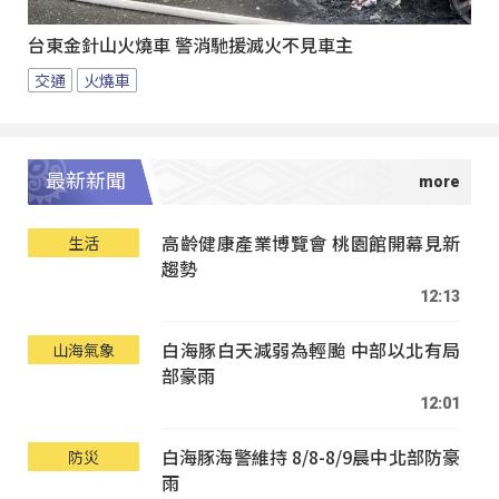
台東金針山火燒車 警消馳援滅火不見車主
交通
火燒車
最新新聞
高齡健康產業博覽會 桃園館開幕見新
生活
趨勢
12:13
白海豚白天減弱為輕颱 中部以北有局
山海氣象
部豪雨
12:01
白海豚海警維持 8/8-8/9晨中北部防豪
防災
雨