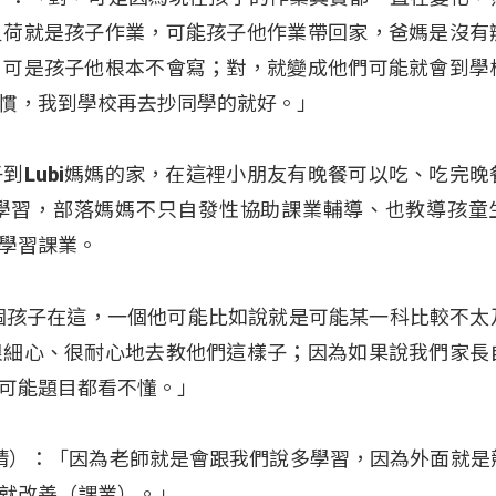
負荷就是孩子作業，可能孩子他作業帶回家，爸媽是沒有
，可是孩子他根本不會寫；對，就變成他們可能就會到學
慣，我到學校再去抄同學的就好。」
到Lubi媽媽的家，在這裡小朋友有晚餐可以吃、吃完晚
學習，部落媽媽不只自發性協助課業輔導、也教導孩童
學習課業。
個孩子在這，一個他可能比如說就是可能某一科比較不太
很細心、很耐心地去教他們這樣子；因為如果說我們家長
可能題目都看不懂。」
（胡歆晴）：「因為老師就是會跟我們說多學習，因為外面就
就改善（課業）。」