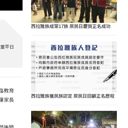
西拉雅族成第17族 原民日慶賀正名成功
孩童平日
臨教育
西拉雅族獲民族認定 原民日回顧正名歷程
讓家長
，然後變