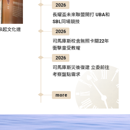
2026
長耀盃未來聯盟開打 UBA和
SBL同場競技
氛串起文化連
2026
司馬庫斯校舍無照卡關22年
衝擊童受教權
2026
司馬庫斯災後復建 立委前往
考察盤點需求
more