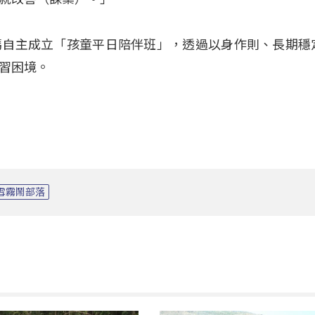
媽自主成立「孩童平日陪伴班」，透過以身作則、長期穩
習困境。
雪霧鬧部落