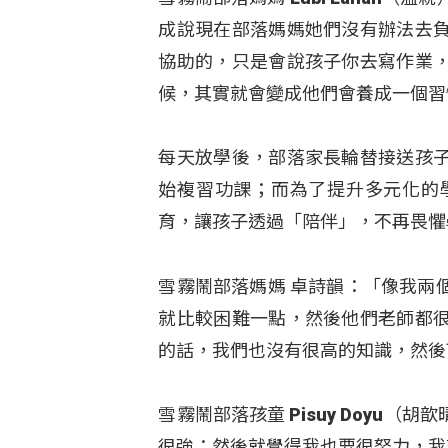
成說現在部落媽媽她們沒有辦法去
協助的，只是會說孩子你去寫作業
候，其實就會變成他們會養成一個習
每天放學後，部落家長輪替接送孩子
始複習功課；而為了提升多元化的
育，讓孩子透過「陪伴」，不再畏懼
雪霧鬧部落媽媽 卓詩韻：「像我兩
就比較困難一點，然後他們老師都
的話，我們也沒有很高的知識，然後
雪霧鬧部落孩童 Pisuy Doyu
很強；然後就覺得我也要很努力，我