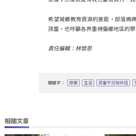
希望城鄉教育資源的差距，部落媽
孩童，也呼籲各界重視偏鄉地區的學
責任編輯：林懷恩
關鍵字：
原鄉
生活
孩童平日陪伴班
相關文章