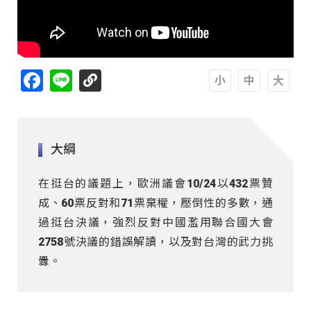
Facebook
Line
A
A
A
大綱
在挺台的議題上，歐洲議會10/24以432票贊
成、60票反對和71票棄權，壓倒性的多數，通
過挺台決議，強烈反對中國濫用聯合國大會
2758號決議的錯誤解讀，以及對台灣的武力挑
釁。