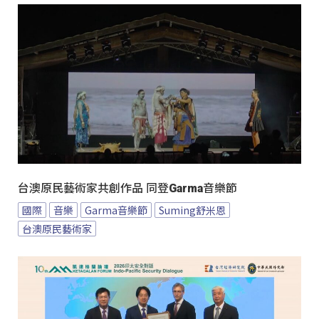
台澳原民藝術家共創作品 同登Garma音樂節
國際
音樂
Garma音樂節
Suming舒米恩
台澳原民藝術家