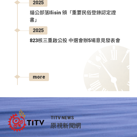
2025
貓公部落Ilisin 頒「重要民俗登錄認定證
書」
2025
823核三重啟公投 中選會辦5場意見發表會
more
TITV NEWS
原視新聞網