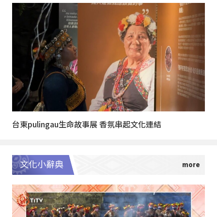
台東pulingau生命故事展 香氛串起文化連結
文化小辭典