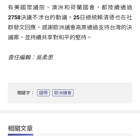
有美國眾議院、澳洲和荷蘭國會，都陸續通過
2758決議不涉台的動議。25日總統賴清德也在社
群發文回應，感謝歐洲議會高票通過支持台灣的決
議案，並持續共享對和平的堅持。
責任編輯：吳柔思
關鍵字：
國際
歐洲議會
相關文章