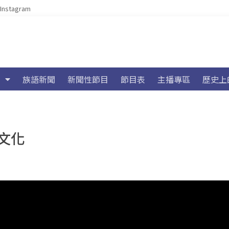
Instagram
族語新聞
新聞性節目
節目表
主播專區
歷史上
文化