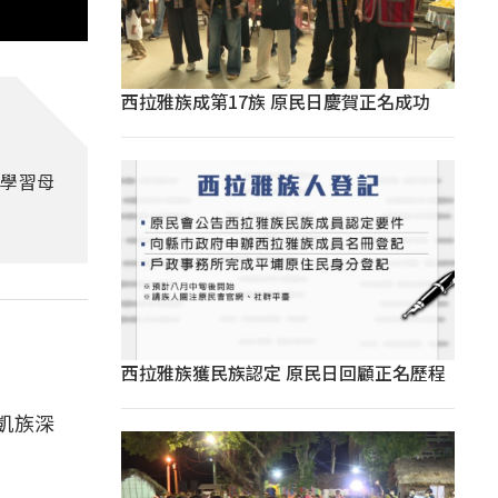
西拉雅族成第17族 原民日慶賀正名成功
學習母
西拉雅族獲民族認定 原民日回顧正名歷程
凱族深