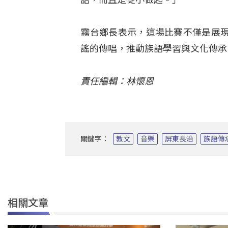
霧台鄉長表示，這場比賽不僅是展
謠的傳唱，推動族語學習與文化傳承
責任編輯：林懷恩
關鍵字：
教文
音樂
屏東長治
族語傳
相關文章