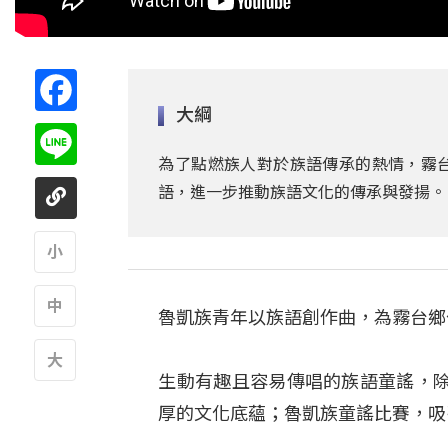
Facebook
大綱
Line
為了點燃族人對於族語傳承的熱情，霧
語，進一步推動族語文化的傳承與發揚。
A
魯凱族青年以族語創作曲，為霧台鄉公所
A
生動有趣且容易傳唱的族語童謠，
A
厚的文化底蘊；魯凱族童謠比賽，吸