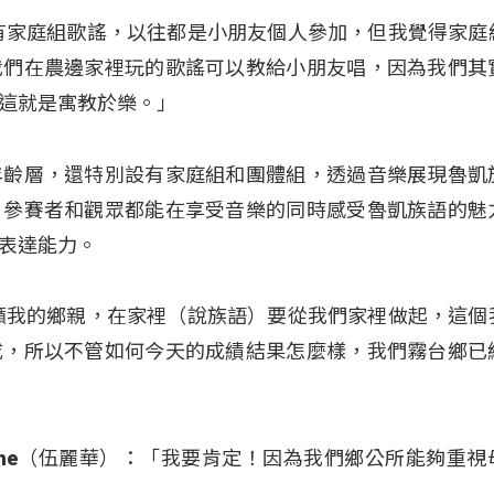
有家庭組歌謠，以往都是小朋友個人參加，但我覺得家庭
我們在農邊家裡玩的歌謠可以教給小朋友唱，因為我們其
這就是寓教於樂。」
年齡層，還特別設有家庭組和團體組，透過音樂展現魯凱
，參賽者和觀眾都能在享受音樂的同時感受魯凱族語的魅
表達能力。
籲我的鄉親，在家裡（說族語）要從我們家裡做起，這個
成，所以不管如何今天的成績結果怎麼樣，我們霧台鄉已
ovecahe（伍麗華）：「我要肯定！因為我們鄉公所能夠重