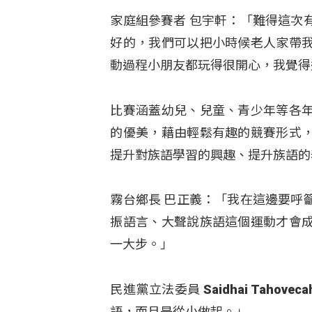
家庭組參賽者 包宇軒：「難得這次
好的，我們可以把小時候老人家帶
動過程小朋友都玩得很開心，我覺得
比賽涵蓋幼兒、兒童、青少年等各
的優美，藉由輕鬆有趣的競賽形式
提升對族語學習的興趣、提升族語的
霧台鄉長 巴正義：「我在這邊要呼
振語言、大聲說族語這個運動才會
一大步。」
民進黨立法委員 Saidhai Tah
語，而且是從小做起。」