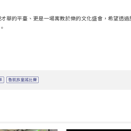
現才華的平臺、更是一場寓教於樂的文化盛會，希望透過
。
承
魯凱族童謠比賽