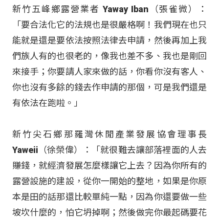
新竹五峰鄉露營業者 Yaway Iban（張雀微）：
「要合法化它的法規也是很嚴格啊！我們現在也只
能就是還是要依法按照法律去申請，然後再加上我
們族人有的也很老的，像我也差不多、我也是剛回
來接手；你要請人家來做的話，你看你沒有客人、
你也沒有多餘的錢去作申請的那個，可是我們還是
有依法在跑啦。」
新竹尖石鄉那羅灣休閒產業發展協會理事長
Yaweii（徐榮偉）：「就很難去讓部落裡面的人去
賺錢，就經濟發展怎麼樣讓它上去？因為你所有的
露營設施的建設，從你一開始的整地，如果是你原
本是田的話那還比較單純一點，因為你還要做一些
坡坎什麼的，怕它坍掉啊；然後做完你最起碼要花