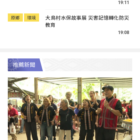
19:11
大鳥村水保故事展 災害記憶轉化防災
原鄉
環境
教育
19:08
推薦新聞