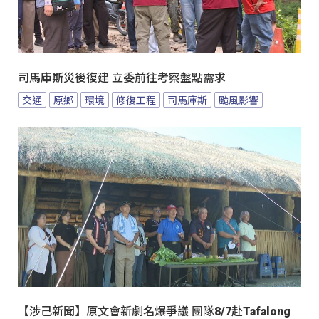
司馬庫斯災後復建 立委前往考察盤點需求
交通
原鄉
環境
修復工程
司馬庫斯
颱風影響
【涉己新聞】原文會新劇名爆爭議 團隊8/7赴Tafalong