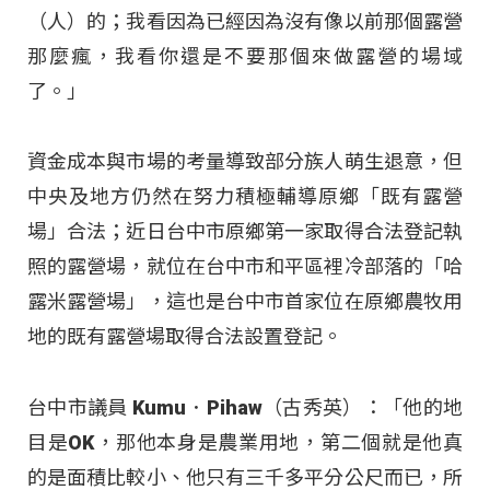
（人）的；我看因為已經因為沒有像以前那個露營
那麼瘋，我看你還是不要那個來做露營的場域
了。」
資金成本與市場的考量導致部分族人萌生退意，但
中央及地方仍然在努力積極輔導原鄉「既有露營
場」合法；近日台中市原鄉第一家取得合法登記執
照的露營場，就位在台中市和平區裡冷部落的「哈
露米露營場」，這也是台中市首家位在原鄉農牧用
地的既有露營場取得合法設置登記。
台中市議員 Kumu．Pihaw（古秀英）：「他的地
目是OK，那他本身是農業用地，第二個就是他真
的是面積比較小、他只有三千多平分公尺而已，所