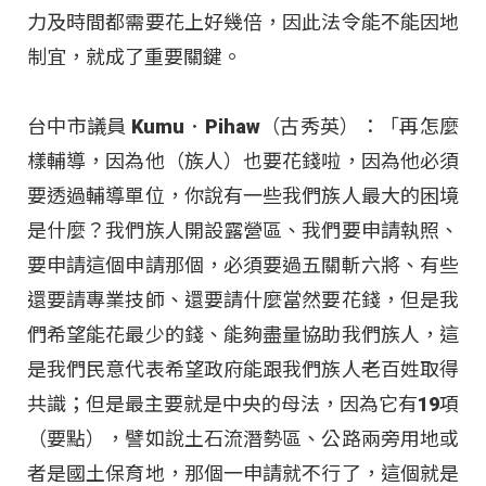
力及時間都需要花上好幾倍，因此法令能不能因地
制宜，就成了重要關鍵。
台中市議員 Kumu．Pihaw（古秀英）：「再怎麼
樣輔導，因為他（族人）也要花錢啦，因為他必須
要透過輔導單位，你說有一些我們族人最大的困境
是什麼？我們族人開設露營區、我們要申請執照、
要申請這個申請那個，必須要過五關斬六將、有些
還要請專業技師、還要請什麼當然要花錢，但是我
們希望能花最少的錢、能夠盡量協助我們族人，這
是我們民意代表希望政府能跟我們族人老百姓取得
共識；但是最主要就是中央的母法，因為它有19項
（要點），譬如說土石流潛勢區、公路兩旁用地或
者是國土保育地，那個一申請就不行了，這個就是