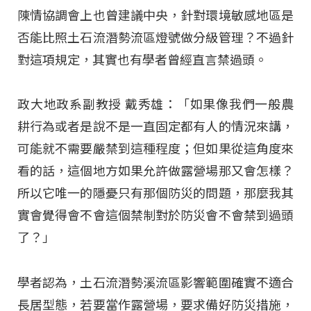
陳情協調會上也曾建議中央，針對環境敏感地區是
否能比照土石流潛勢流區燈號做分級管理？不過針
對這項規定，其實也有學者曾經直言禁過頭。
政大地政系副教授 戴秀雄：「如果像我們一般農
耕行為或者是說不是一直固定都有人的情況來講，
可能就不需要嚴禁到這種程度；但如果從這角度來
看的話，這個地方如果允許做露營場那又會怎樣？
所以它唯一的隱憂只有那個防災的問題，那麼我其
實會覺得會不會這個禁制對於防災會不會禁到過頭
了？」
學者認為，土石流潛勢溪流區影響範圍確實不適合
長居型態，若要當作露營場，要求備好防災措施，