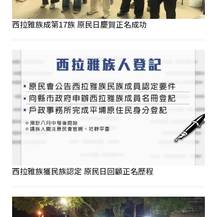
西拉雅族成第17族 原民日慶賀正名成功
西拉雅族獲民族認定 原民日回顧正名歷程