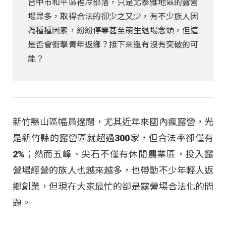
台中市和平區裡冷部落，只是北泰雅地區的露營
場眾多，取得合法的卻少之又少，有不少族人因
為種種因素，紛紛停業甚至萌生退場念頭，但這
是否會衝擊青年返鄉？接下來還有沒有突破的可
能？
新竹縣山區幅員遼闊，尤其近年來國內瘋露營，光
是新竹縣的露營區就超過300家，但合法率卻僅有
2%；然而五峰、尖石不僅有休閒農業區，投入露
營場經營的族人也越來越多，也帶動不少年輕人返
鄉創業，但現在大家最忙的卻是露營場合法化的問
題。