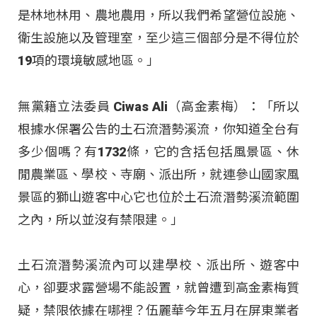
是林地林用、農地農用，所以我們希望營位設施、
衛生設施以及管理室，至少這三個部分是不得位於
19項的環境敏感地區。」
無黨籍立法委員 Ciwas Ali（高金素梅）：「所以
根據水保署公告的土石流潛勢溪流，你知道全台有
多少個嗎？有1732條，它的含括包括風景區、休
閒農業區、學校、寺廟、派出所，就連參山國家風
景區的獅山遊客中心它也位於土石流潛勢溪流範圍
之內，所以並沒有禁限建。」
土石流潛勢溪流內可以建學校、派出所、遊客中
心，卻要求露營場不能設置，就曾遭到高金素梅質
疑，禁限依據在哪裡？伍麗華今年五月在屏東業者