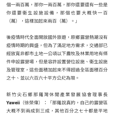
個一兩百萬，那你一兩百萬，那你還要還有一些是
你還要衛生設施設備，那個也要大概快一百
（萬），這樣加起來兩百（萬）。」
後疫情時代全面開放國外旅遊，原鄉露營熱潮沒有
疫情時期的興盛，但為了滿足地方需求，交通部已
經放寬非都市土地一公頃以下農牧及林業用地有條
件申設露營場，但是容許設置營位設施、衛生設施
及管理室，這些面積加起來不得超過全區面積百分
之十、並以六百六十平方公尺為限。
新竹尖石鄉那羅灣休閒產業發展協會理事長
Yaweii（徐榮偉）：「那羅說真的，自己的露營區
大概不到兩成到三成，其他百分之七十都是平地