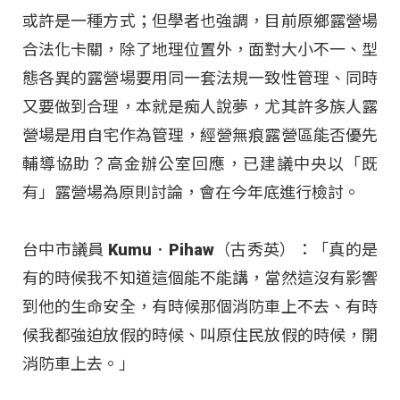
或許是一種方式；但學者也強調，目前原鄉露營場
合法化卡關，除了地理位置外，面對大小不一、型
態各異的露營場要用同一套法規一致性管理、同時
又要做到合理，本就是痴人說夢，尤其許多族人露
營場是用自宅作為管理，經營無痕露營區能否優先
輔導協助？高金辦公室回應，已建議中央以「既
有」露營場為原則討論，會在今年底進行檢討。
台中市議員 Kumu．Pihaw（古秀英）：「真的是
有的時候我不知道這個能不能講，當然這沒有影響
到他的生命安全，有時候那個消防車上不去、有時
候我都強迫放假的時候、叫原住民放假的時候，開
消防車上去。」