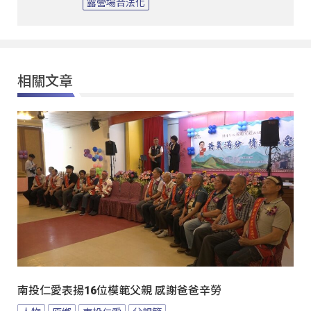
露營場合法化
相關文章
南投仁愛表揚16位模範父親 感謝爸爸辛勞