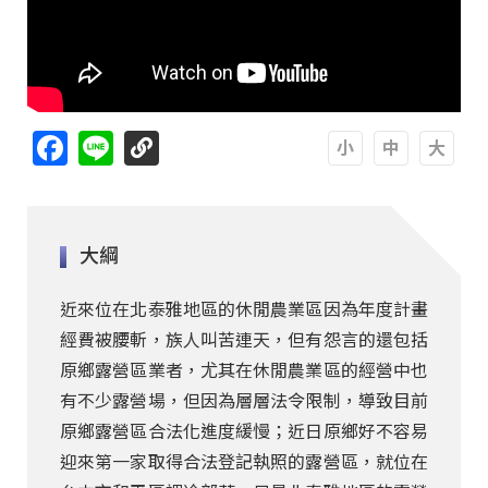
Facebook
Line
A
A
A
大綱
近來位在北泰雅地區的休閒農業區因為年度計畫
經費被腰斬，族人叫苦連天，但有怨言的還包括
原鄉露營區業者，尤其在休閒農業區的經營中也
有不少露營場，但因為層層法令限制，導致目前
原鄉露營區合法化進度緩慢；近日原鄉好不容易
迎來第一家取得合法登記執照的露營區，就位在