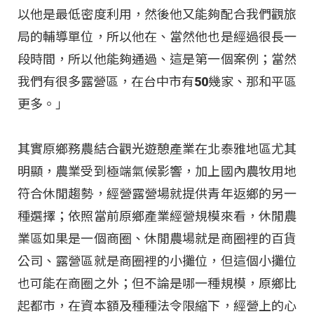
以他是最低密度利用，然後他又能夠配合我們觀旅
局的輔導單位，所以他在、當然他也是經過很長一
段時間，所以他能夠通過、這是第一個案例；當然
我們有很多露營區，在台中市有50幾家、那和平區
更多。」
其實原鄉務農結合觀光遊憩產業在北泰雅地區尤其
明顯，農業受到極端氣候影響，加上國內農牧用地
符合休閒趨勢，經營露營場就提供青年返鄉的另一
種選擇；依照當前原鄉產業經營規模來看，休閒農
業區如果是一個商圈、休閒農場就是商圈裡的百貨
公司、露營區就是商圈裡的小攤位，但這個小攤位
也可能在商圈之外；但不論是哪一種規模，原鄉比
起都市，在資本額及種種法令限縮下，經營上的心