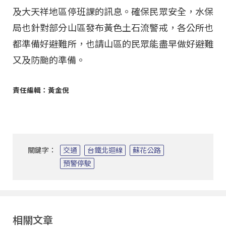
及大天祥地區停班課的訊息。確保民眾安全，水保
局也針對部分山區發布黃色土石流警戒，各公所也
都準備好避難所，也請山區的民眾能盡早做好避難
又及防颱的準備。
責任編輯：黃金倪
關鍵字：
交通
台鐵北迴線
蘇花公路
預警停駛
相關文章