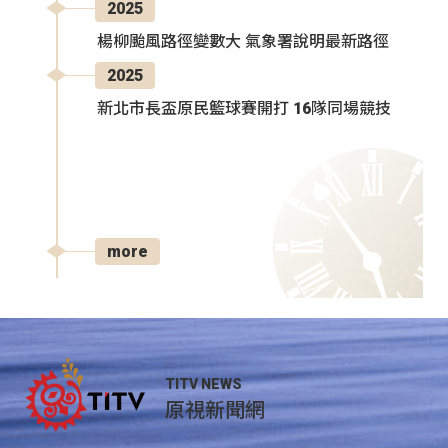
2025
楊柳颱風路徑變數大 氣象署說明最新路徑
2025
新北市長盃原民籃球賽開打 16隊同場競技
more
TITV NEWS
原視新聞網