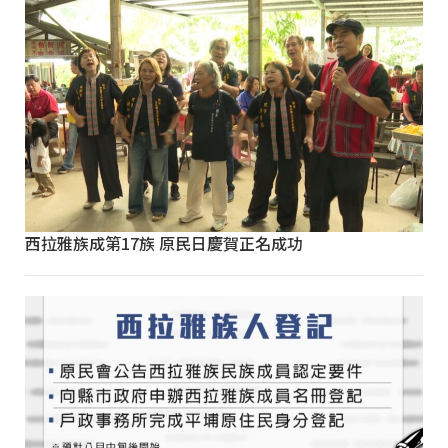
西拉雅族成第17族 原民日慶賀正名成功