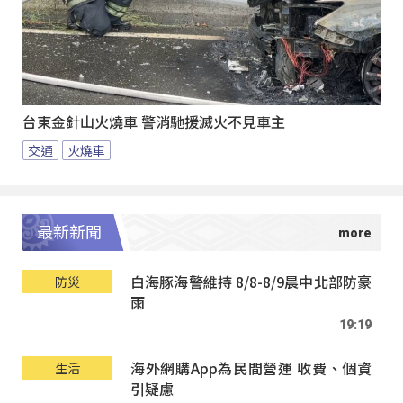
台東金針山火燒車 警消馳援滅火不見車主
交通
火燒車
最新新聞
白海豚海警維持 8/8-8/9晨中北部防豪
防災
雨
19:19
海外網購App為民間營運 收費、個資
生活
引疑慮