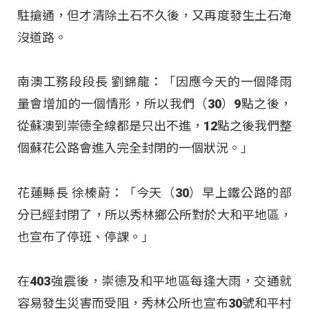
駐搶通，但才清除土石不久後，又再度發生土石淹
沒道路。
南澳工務段段長 劉錦龍：「因應今天的一個降雨
量會增加的一個情形，所以我們（30）9點之後，
從蘇澳到崇德全線都是只出不進，12點之後我們整
個蘇花公路會進入完全封閉的一個狀況。」
花蓮縣長 徐榛蔚：「今天（30）早上鐵公路的部
分已經封閉了，所以秀林鄉公所對於大和平地區，
也宣布了停班、停課。」
在403強震後，崇德及和平地區每逢大雨，交通就
容易發生災害而受阻，秀林公所也宣布30號和平村