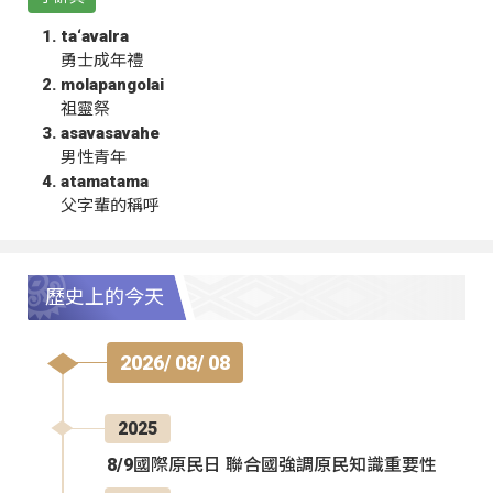
ta‘avalra
勇士成年禮
molapangolai
祖靈祭
asavasavahe
男性青年
atamatama
父字輩的稱呼
歷史上的今天
2026/ 08/ 08
2025
8/9國際原民日 聯合國強調原民知識重要性