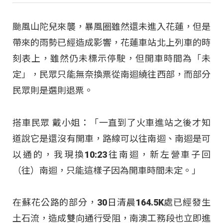
颱風山陀兒來襲，暴風圈雖然還未進入花蓮，但是
帶來的雨勢已經造成影響，花蓮車站北上列車的時
刻表上，雖然仍未標示停駛，但開車時間為「未
定」，民眾只能無奈換票從南迴繞往西部，而部分
民眾則是選則退票。
搭車民眾 戴小姐：「一直到了火車進站之後才知
道說它是還沒有開車，路線可以往南迴、南迴是可
以通的，我現換10:23往南迴，新左營車子回
（往）南迴，只能這樣子因為開車時間未定。」
在蘇花公路的部分，30日清晨164.5K處已經發生
土石流，造成雙向通行受阻，南澳工務段也立即進