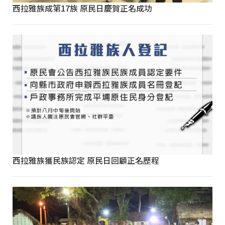
西拉雅族成第17族 原民日慶賀正名成功
西拉雅族獲民族認定 原民日回顧正名歷程