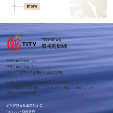
more
TITV NEWS
原視新聞網
電話：(02)2788-1600
傳真：(02)2788-1500
地址：台北市南港區重陽路 120 號 5 樓
財團法人原住民族文化事業基金會 版權所有
Copyright © 2021 Indigenous Peoples Cultural Foundation
All Rights Reserved .
原住民族文化事業基金會
Facebook 粉絲專頁