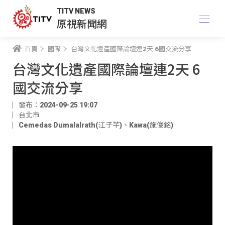
TITV NEWS
原視新聞網
首頁
國際
台灣文化遺產國際論壇連2天 6國交流分享
台灣文化遺產國際論壇連2天 6
國交流分享
發布：2024-09-25 19:07
台北市
Cemedas Dumalalrath(江子芊)
、
Kawa(施俊銘)