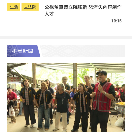
公視預算遭立院腰斬 恐流失內容創作
生活
立法院
人才
19:15
推薦新聞