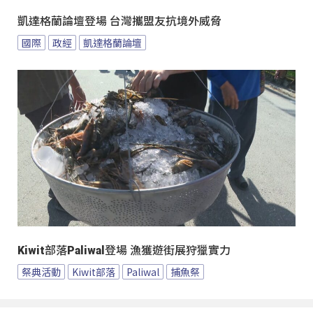
凱達格蘭論壇登場 台灣攜盟友抗境外威脅
國際
政經
凱達格蘭論壇
Kiwit部落Paliwal登場 漁獲遊街展狩獵實力
祭典活動
Kiwit部落
Paliwal
捕魚祭