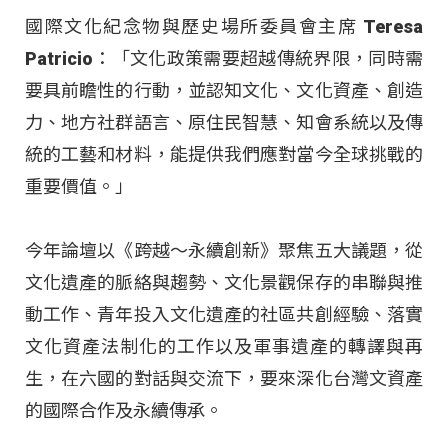
國際文化紀念物與歷史場所委員會主席 Teresa
Patricio：「文化政策需要超越傳統界限，同時需
要具前瞻性的行動，並認知文化、文化資產、創造
力、地方社群語言、原住民智慧、知會系統以及傳
統的工藝和材料，能提供我們應對當今全球挑戰的
重要價值。」
今年論壇以《跨越～永續創新》聚焦五大議題，從
文化遺產的脈絡與趨勢、文化景觀保存的串聯與推
動工作、青年投入文化遺產的社區共創經驗、落實
文化資產法制化的工作以及軍事遺產的轉譯與再
生，在六國的對話與交流下，要來深化台灣文資產
的國際合作及永續傳承。