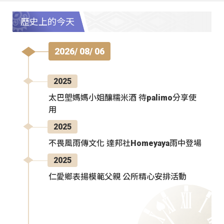
歷史上的今天
2026/ 08/ 06
2025
太巴塱媽媽小姐釀糯米酒 待palimo分享使
用
2025
不畏風雨傳文化 達邦社Homeyaya雨中登場
2025
仁愛鄉表揚模範父親 公所精心安排活動