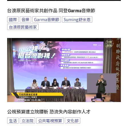
台澳原民藝術家共創作品 同登Garma音樂節
國際
音樂
Garma音樂節
Suming舒米恩
台澳原民藝術家
公視預算遭立院腰斬 恐流失內容創作人才
生活
立法院
公共電視預算
文化部