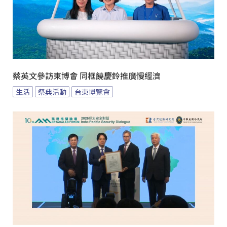
蔡英文參訪東博會 同框饒慶鈴推廣慢經濟
生活
祭典活動
台東博覽會