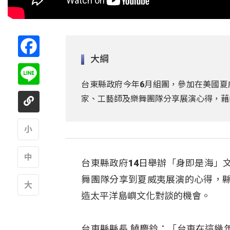
Facebook
大綱
Line
台東縣政府今年6月組團，參加在美國夏
家、工藝師及樂舞團隊分享展演心得，藉
A
台東縣政府14日舉辦「身即是海」
A
舞團隊分享到夏威夷展演的心得，
造太平洋島嶼文化對談的機會。
A
台東縣縣長 饒慶鈴：「台東在這幾