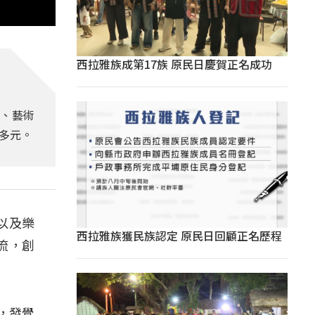
西拉雅族成第17族 原民日慶賀正名成功
人、藝術
多元。
以及樂
西拉雅族獲民族認定 原民日回顧正名歷程
流，創
，發覺