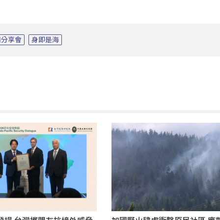
國分享會
身即是海