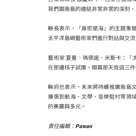
我們跟南島的連結非常非常的深刻，
縣長表示，「身即是海」的主題象
太平洋島嶼藝術家們進行對話與交流
藝術家 夏曼．瑪德諾．米斯卡：「
在那邊核子試爆，開幕那天我這三件
縣府也表示，未來將持續推廣南島
擴張到航海、文學、音樂駐村等領
的美麗與多元。
責任編輯：Pawan