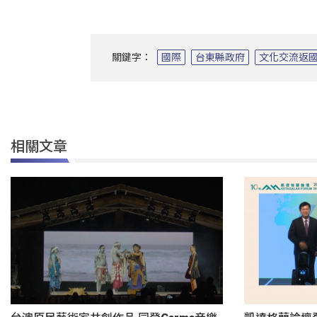
關鍵字：
國際
台東縣政府
文化交流返
相關文章