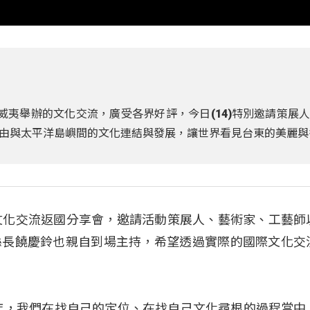
威夷舉辦的文化交流，廣受各界好評，今日(14)特別邀請策展
由與太平洋島嶼間的文化連結與發展，讓世界看見台東的美麗與
文化交流返國分享會，邀請活動策展人、藝術家、工藝師
縣長饒慶鈴也親自到場主持，希望透過實際的國際文化交
年，我們在找自己的定位、在找自己文化尋根的過程當中