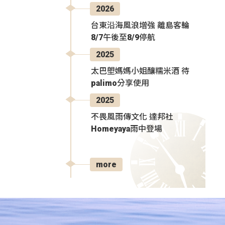
2026
台東沿海風浪增強 離島客輪
8/7午後至8/9停航
2025
太巴塱媽媽小姐釀糯米酒 待
palimo分享使用
2025
不畏風雨傳文化 達邦社
Homeyaya雨中登場
more