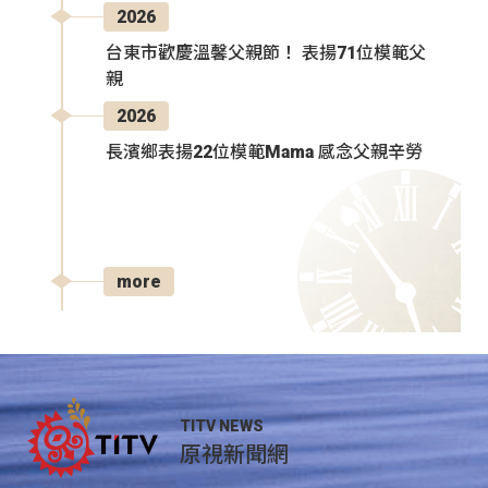
2026
台東市歡慶溫馨父親節！ 表揚71位模範父
親
2026
長濱鄉表揚22位模範Mama 感念父親辛勞
more
TITV NEWS
原視新聞網