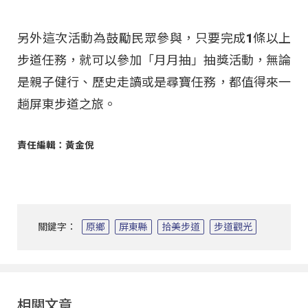
另外這次活動為鼓勵民眾參與，只要完成1條以上
步道任務，就可以參加「月月抽」抽獎活動，無論
是親子健行、歷史走讀或是尋寶任務，都值得來一
趟屏東步道之旅。
責任編輯：黃金倪
關鍵字：
原鄉
屏東縣
拾美步道
步道觀光
相關文章