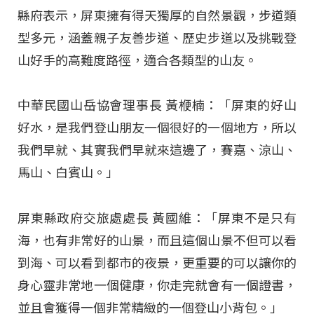
縣府表示，屏東擁有得天獨厚的自然景觀，步道類
型多元，涵蓋親子友善步道、歷史步道以及挑戰登
山好手的高難度路徑，適合各類型的山友。
中華民國山岳協會理事長 黃楩楠：「屏東的好山
好水，是我們登山朋友一個很好的一個地方，所以
我們早就、其實我們早就來這邊了，賽嘉、涼山、
馬山、白賓山。」
屏東縣政府交旅處處長 黃國維：「屏東不是只有
海，也有非常好的山景，而且這個山景不但可以看
到海、可以看到都市的夜景，更重要的可以讓你的
身心靈非常地一個健康，你走完就會有一個證書，
並且會獲得一個非常精緻的一個登山小背包。」