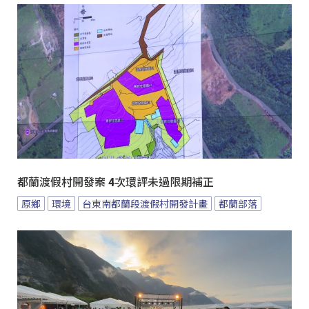
都蘭渡假村開發案 4次環評未過限期補正
原鄉
環境
台東南都蘭段渡假村開發計畫
都蘭部落