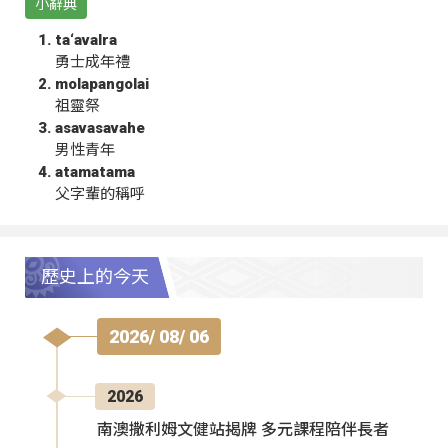
小辭典
ta‘avalra
勇士成年禮
molapangolai
祖靈祭
asavasavahe
男性青年
atamatama
父字輩的稱呼
歷史上的今天
2026/ 08/ 06
2026
南澳撒利姆文健站揭牌 多元課程陪伴長者