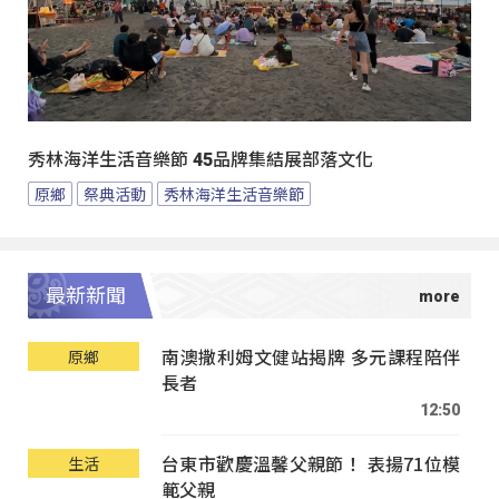
秀林海洋生活音樂節 45品牌集結展部落文化
原鄉
祭典活動
秀林海洋生活音樂節
最新新聞
南澳撒利姆文健站揭牌 多元課程陪伴
原鄉
長者
12:50
台東市歡慶溫馨父親節！ 表揚71位模
生活
範父親