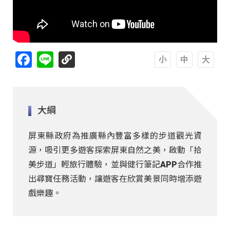
Facebook
Line
A
A
A
大綱
屏東縣政府為推廣縣內豐富多樣的步道觀光資
源，吸引更多遊客探索屏東自然之美，啟動「拾
美步道」輕旅行體驗，並與健行筆記APP合作推
出尋寶任務活動，讓遊客在欣賞美景同時增添遊
戲樂趣。