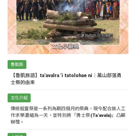
魯凱族
【魯凱族語】ta‘avalra ‘i tatolohae ni｜萬山部落勇
士祭的由來
文化介紹
傳統祖靈祭是一系列為期四個月的祭典，現今配合族人工
作求學濃縮為一天，並特別將「勇士祭(Ta‘avala)」凸顯
辦理。