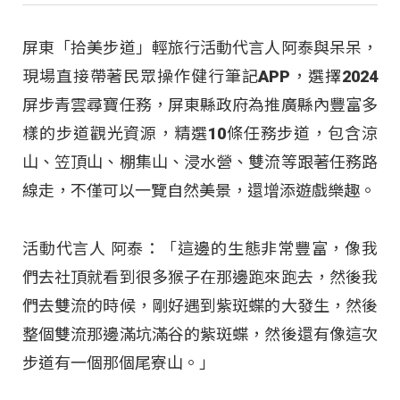
屏東「拾美步道」輕旅行活動代言人阿泰與呆呆，
現場直接帶著民眾操作健行筆記APP，選擇2024
屏步青雲尋寶任務，屏東縣政府為推廣縣內豐富多
樣的步道觀光資源，精選10條任務步道，包含涼
山、笠頂山、棚集山、浸水營、雙流等跟著任務路
線走，不僅可以一覽自然美景，還增添遊戲樂趣。
活動代言人 阿泰：「這邊的生態非常豐富，像我
們去社頂就看到很多猴子在那邊跑來跑去，然後我
們去雙流的時候，剛好遇到紫斑蝶的大發生，然後
整個雙流那邊滿坑滿谷的紫斑蝶，然後還有像這次
步道有一個那個尾寮山。」